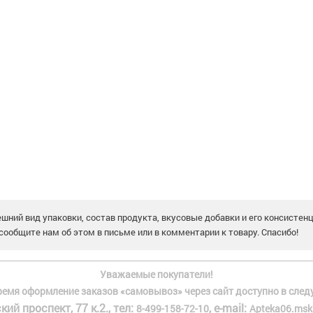
шний вид упаковки, состав продукта, вкусовые добавки и его консистен
сообщите нам об этом в письме или в комментарии к товару. Спасибо!
Уважаемые покупатели!
ремя оформление заказов «самовывоз» через сайт доступно в след
кий проспект, 77 к.2., тел:
, e-mail:
8-499-158-72-10
Apteka06.msk