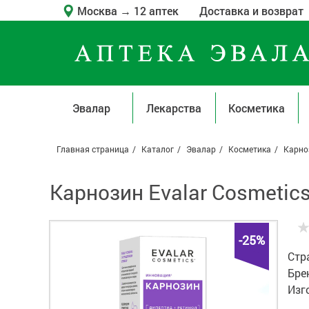
Москва
→
12 аптек
Доставка и возврат
Эвалар
Лекарства
Косметика
Главная страница
Каталог
Эвалар
Косметика
Карно
Карнозин Evalar Cosmetic
-25%
Стр
Бре
Изг