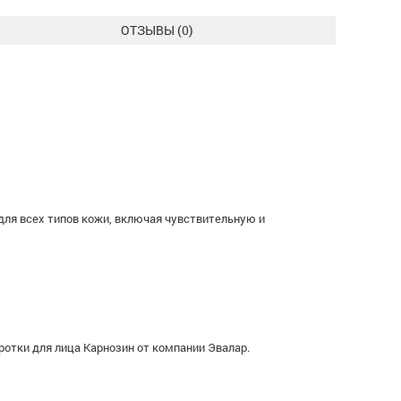
ОТЗЫВЫ (
0
)
ля всех типов кожи, включая чувствительную и
тки для лица Карнозин от компании Эвалар.