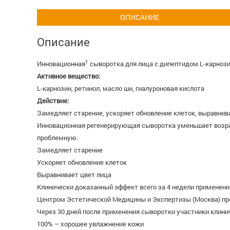
ОПИСАНИЕ
Описание
1
Инновационная
сыворотка для лица с дипептидом L-карнози
Активное вещество:
L-карнозин, ретинол, масло ши, гиалуроновая кислота
Действие:
Замедляет старение, ускоряет обновление клеток, выравнива
Инновационная регенерирующая сыворотка уменьшает возрас
проблемную.
Замедляет старение
Ускоряет обновление клеток
Выравнивает цвет лица
Клинически доказанный эффект всего за 4 недели применени
Центром Эстетической Медицины и Экспертизы (Москва) пр
Через 30 дней после применения сыворотки участники клини
100% – хорошее увлажнение кожи