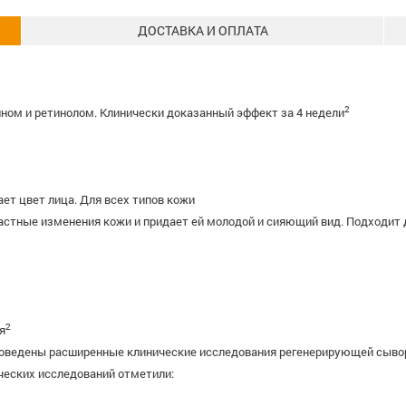
ДОСТАВКА И ОПЛАТА
2
ном и ретинолом. Клинически доказанный эффект за 4 недели
ет цвет лица. Для всех типов кожи
тные изменения кожи и придает ей молодой и сияющий вид. Подходит д
2
я
оведены расширенные клинические исследования регенерирующей сыворо
ческих исследований отметили: