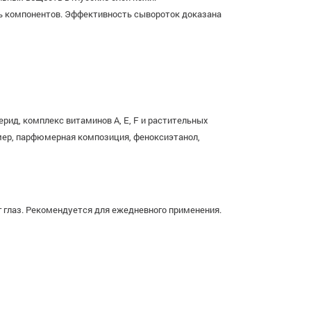
ь компонентов. Эффективность сывороток доказана
церид, комплекс витаминов A, E, F и растительных
бомер, парфюмерная композиция, феноксиэтанол,
 глаз. Рекомендуется для ежедневного применения.