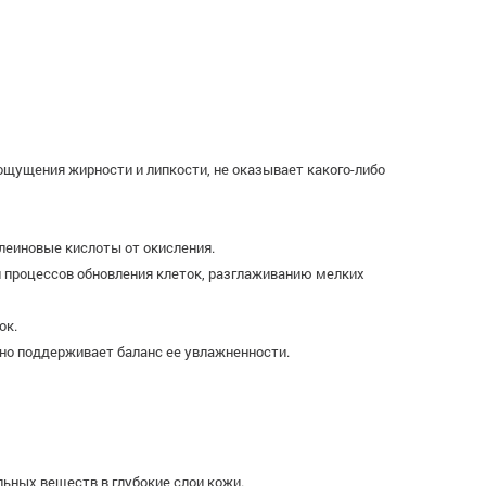
 ощущения жирности и липкости, не оказывает какого-либо
леиновые кислоты от окисления.
 процессов обновления клеток, разглаживанию мелких
ок.
но поддерживает баланс ее увлажненности.
ьных веществ в глубокие слои кожи.