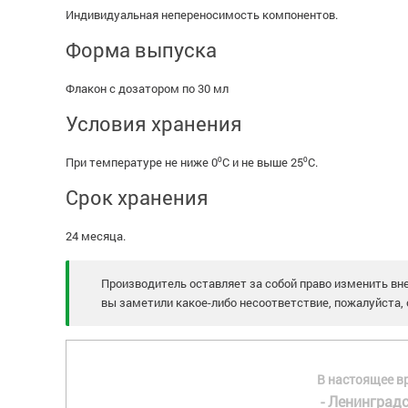
Индивидуальная непереносимость компонентов.
Форма выпуска
Флакон с дозатором по 30 мл
Условия хранения
При температуре не ниже 0⁰С и не выше 25⁰С.
Срок хранения
24 месяца.
Производитель оставляет за собой право изменить вне
вы заметили какое-либо несоответствие, пожалуйста, 
В настоящее в
- Ленинградс