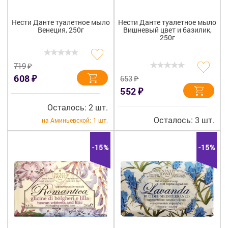
Нести Данте туалетное мыло
Нести Данте туалетное мыло
Венеция, 250г
Вишневый цвет и базилик,
250г
₽
719
₽
608
₽
653
₽
552
Осталось: 2 шт.
Осталось: 3 шт.
на Аминьевской:
1 шт.
-15%
-15%