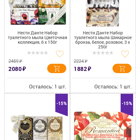
Нести Данте Набор
Нести Данте Набор
туалетного мыла Цветочная
туалетного мыла Шикарное
коллекция, 6 х 150г
бронза, белое, розовое, 3 х
250г
₽
₽
2459
2224
₽
₽
2080
1882
Осталось: 1 шт.
Осталось: 1 шт.
-15%
-15%