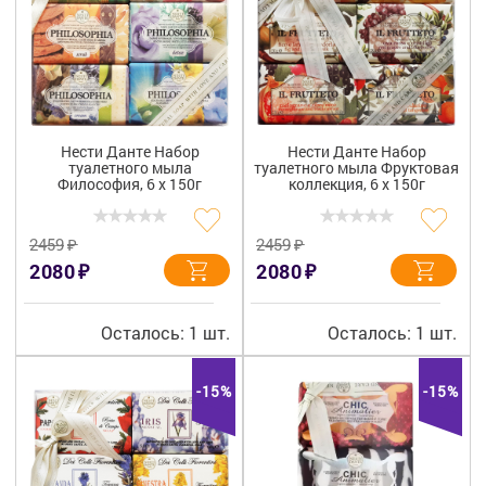
Нести Данте Набор
Нести Данте Набор
туалетного мыла
туалетного мыла Фруктовая
Философия, 6 х 150г
коллекция, 6 х 150г
₽
₽
2459
2459
₽
₽
2080
2080
Осталось: 1 шт.
Осталось: 1 шт.
-15%
-15%