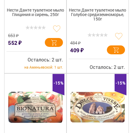
Нести Данте туалетное мыло
Нести Данте туалетное мыло
Глициния и сирень, 250г
Голубое средиземноморье,
150г
₽
653
₽
552
₽
484
₽
409
Осталось: 2 шт.
Осталось: 2 шт.
на Аминьевской:
1 шт.
-15%
-15%