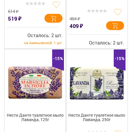
₽
614
₽
519
₽
484
₽
409
Осталось: 2 шт.
Осталось: 2 шт.
на Аминьевской:
1 шт.
-15%
-15%
Нести Данте туалетное мыло
Нести Данте туалетное мыло
Лаванда, 125г
Лаванда, 250г