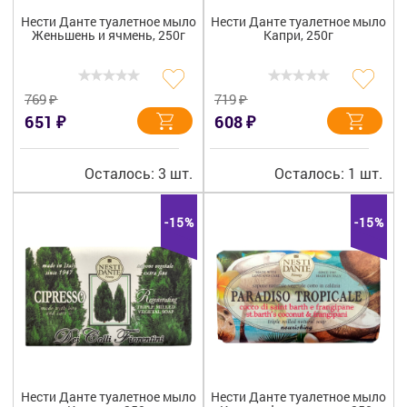
Нести Данте туалетное мыло
Нести Данте туалетное мыло
Женьшень и ячмень, 250г
Капри, 250г
₽
₽
769
719
₽
₽
651
608
Осталось: 3 шт.
Осталось: 1 шт.
-15%
-15%
Нести Данте туалетное мыло
Нести Данте туалетное мыло