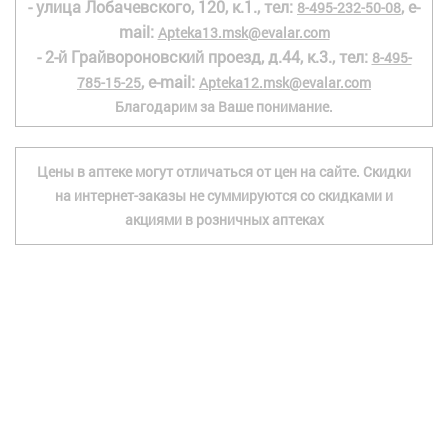
- улица Лобачевского, 120, к.1., тел:
, e-
8-495-232-50-08
mail:
Apteka13.msk@evalar.com
- 2-й Грайвороновский проезд, д.44, к.3., тел:
8-495-
, e-mail:
785-15-25
Apteka12.msk@evalar.com
Благодарим за Ваше понимание.
Цены в аптеке могут отличаться от цен на сайте. Скидки
на интернет-заказы не суммируются со скидками и
акциями в розничных аптеках