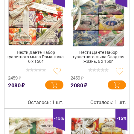
Нести Данте Набор
Нести Данте Набор
туалетного мыла Романтика,
туалетного мыла Сладкая
6 х 150г
жизнь, 6 х 150г
₽
₽
2459
2459
₽
₽
2080
2080
Осталось: 1 шт.
Осталось: 1 шт.
-15%
-15%