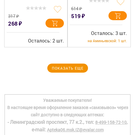
₽
614
₽
519
₽
317
₽
268
Осталось: 3 шт.
Осталось: 2 шт.
на Аминьевской:
1 шт.
ПОКАЗАТЬ ЕЩЕ
Уважаемые покупатели!
В настоящее время оформление заказов «самовывоз» через
сайт доступно в следующих аптеках:
- Ленинградский проспект, 77 к.2., тел:
,
8-499-158-72-10
e-mail:
Apteka06.msk.IZ@evalar.com