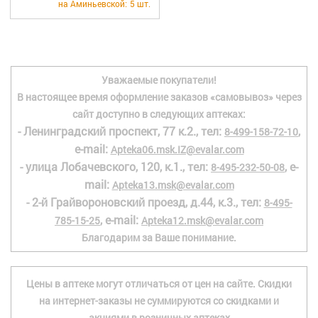
на Аминьевской:
5 шт.
Уважаемые покупатели!
В настоящее время оформление заказов «самовывоз» через
сайт доступно в следующих аптеках:
- Ленинградский проспект, 77 к.2., тел:
,
8-499-158-72-10
e-mail:
Apteka06.msk.IZ@evalar.com
- улица Лобачевского, 120, к.1., тел:
, e-
8-495-232-50-08
mail:
Apteka13.msk@evalar.com
- 2-й Грайвороновский проезд, д.44, к.3., тел:
8-495-
, e-mail:
785-15-25
Apteka12.msk@evalar.com
Благодарим за Ваше понимание.
Цены в аптеке могут отличаться от цен на сайте. Скидки
на интернет-заказы не суммируются со скидками и
акциями в розничных аптеках