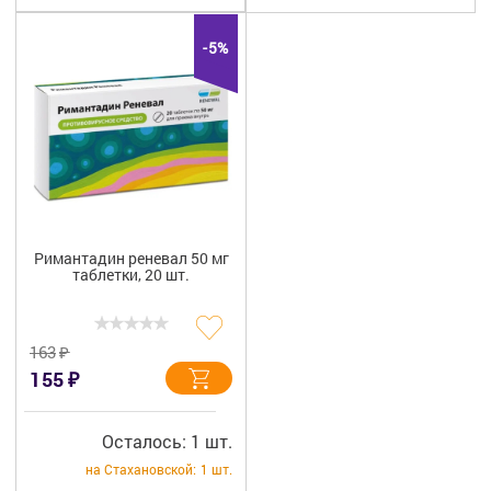
+7 (495) 921-40-74
Вакансии
-5%
Римантадин реневал 50 мг
таблетки, 20 шт.
₽
163
₽
155
Осталось: 1 шт.
на Стахановской:
1 шт.