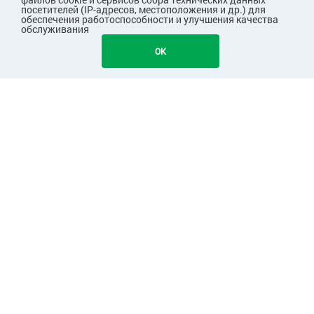
посетителей (IP-адресов, местоположения и др.) для
обеспечения работоспособности и улучшения качества
обслуживания
OK
ПОКУПАТЕЛЯМ
КОМПАНИЯ
ПАРТНЕРАМ
Узнавайте первыми о скидках и акциях!
Подписаться