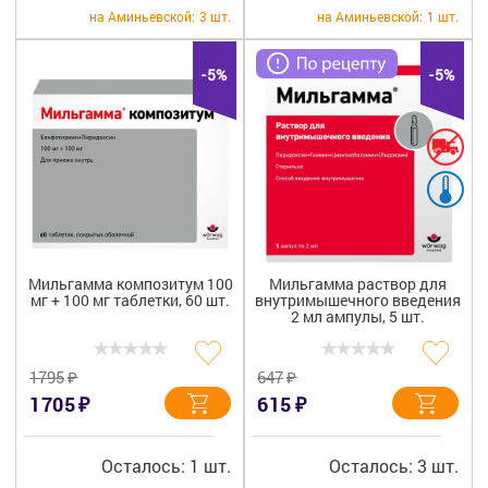
+7 (495) 921-40-74
Вакансии
на Аминьевской:
3 шт.
на Аминьевской:
1 шт.
-5%
-5%
Мильгамма композитум 100
Мильгамма раствор для
мг + 100 мг таблетки, 60 шт.
внутримышечного введения
2 мл ампулы, 5 шт.
₽
₽
1795
647
₽
₽
1705
615
Осталось: 1 шт.
Осталось: 3 шт.