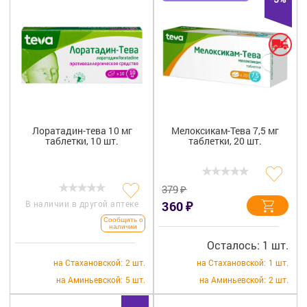
Лоратадин-тева 10 мг
Мелоксикам-Тева 7,5 мг
таблетки, 10 шт.
таблетки, 20 шт.
₽
379
₽
В наличии в другой аптеке
360
Сообщить о
наличии
Осталось: 1 шт.
на Стахановской:
2 шт.
на Стахановской:
1 шт.
на Аминьевской:
5 шт.
на Аминьевской:
2 шт.