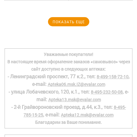
ПОКАЗАТЬ ЕЩЕ
Уважаемые покупатели!
В настоящее время оформление заказов «самовывоз» через
сайт доступно в следующих аптеках:
- Ленинградский проспект, 77 к.2., тел:
,
8-499-158-72-10
e-mail:
Apteka06.msk.IZ@evalar.com
- улица Лобачевского, 120, к.1., тел:
, e-
8-495-232-50-08
mail:
Apteka13.msk@evalar.com
- 2-й Грайвороновский проезд, д.44, к.3., тел:
8-495-
, e-mail:
785-15-25
Apteka12.msk@evalar.com
Благодарим за Ваше понимание.