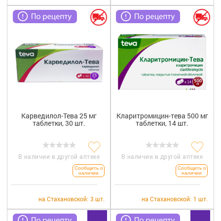
Карведилол-Тева 25 мг
Кларитромицин-тева 500 мг
таблетки, 30 шт.
таблетки, 14 шт.
В наличии в другой аптеке
В наличии в другой аптеке
Сообщить о
Сообщить о
наличии
наличии
на Стахановской:
3 шт.
на Стахановской:
1 шт.