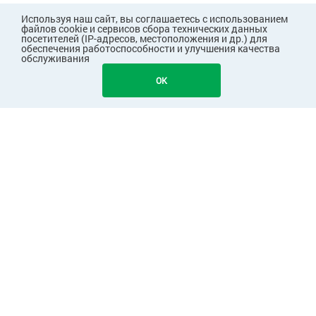
Используя наш сайт, вы соглашаетесь с использованием
файлов cookie и сервисов сбора технических данных
посетителей (IP-адресов, местоположения и др.) для
обеспечения работоспособности и улучшения качества
обслуживания
OK
ПОКУПАТЕЛЯМ
КОМПАНИЯ
ПАРТНЕРАМ
Узнавайте первыми о скидках и акциях!