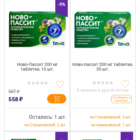
-5%
Ново-Пассит 200 мг
Ново-пассит 200 мг таблетки,
таблетки, 10 шт.
30 шт.
В наличии в другой аптеке
₽
587
₽
558
Сообщить о
наличии
Осталось: 1 шт.
на Стахановской:
2 шт.
на Стахановской:
2 шт.
на Аминьевской:
1 шт.