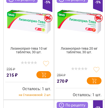
-5%
-5%
Лизиноприл-тева 10 мг
Лизиноприл-тева 20 мг
таблетки, 30 шт.
таблетки, 30 шт.
₽
226
₽
215
₽
284
₽
270
Осталось: 1 шт.
Осталось: 1 шт.
на Стахановской:
2 шт.
-5%