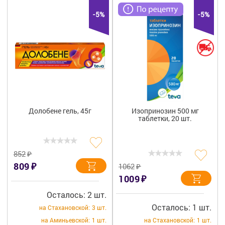
-5%
-5%
Долобене гель, 45г
Изопринозин 500 мг
таблетки, 20 шт.
₽
852
₽
809
₽
1062
₽
1009
Осталось: 2 шт.
Осталось: 1 шт.
на Стахановской:
3 шт.
на Аминьевской:
1 шт.
на Стахановской:
1 шт.