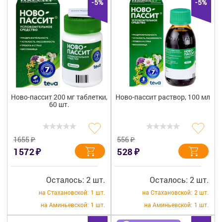
-5%
-5%
Ново-пассит 200 мг таблетки,
Ново-пассит раствор, 100 мл
60 шт.
₽
₽
1655
556
₽
₽
1572
528
Осталось: 2 шт.
Осталось: 2 шт.
на Стахановской:
1 шт.
на Стахановской:
2 шт.
на Аминьевской:
1 шт.
на Аминьевской:
1 шт.