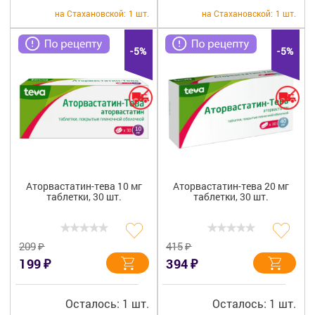
на Стахановской:
1 шт.
на Стахановской:
1 шт.
-5%
-5%
Аторвастатин-тева 10 мг
Аторвастатин-тева 20 мг
таблетки, 30 шт.
таблетки, 30 шт.
₽
₽
209
415
₽
₽
199
394
Осталось: 1 шт.
Осталось: 1 шт.