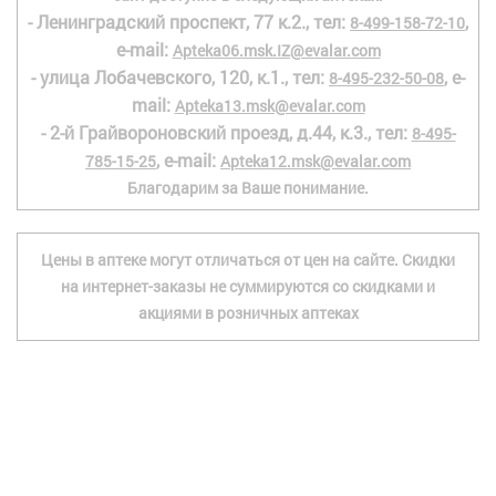
- Ленинградский проспект, 77 к.2., тел:
,
8-499-158-72-10
e-mail:
Apteka06.msk.IZ@evalar.com
- улица Лобачевского, 120, к.1., тел:
, e-
8-495-232-50-08
mail:
Apteka13.msk@evalar.com
- 2-й Грайвороновский проезд, д.44, к.3., тел:
8-495-
, e-mail:
785-15-25
Apteka12.msk@evalar.com
Благодарим за Ваше понимание.
Цены в аптеке могут отличаться от цен на сайте. Скидки
на интернет-заказы не суммируются со скидками и
акциями в розничных аптеках