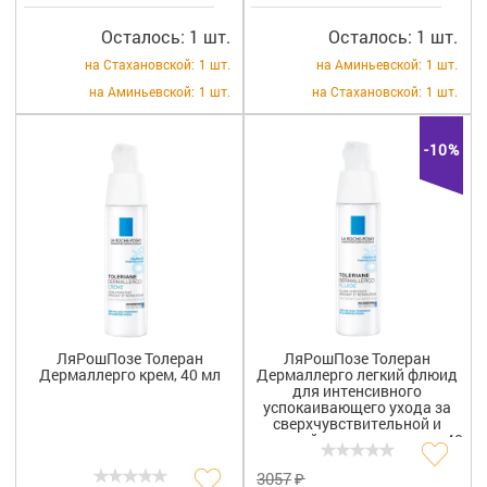
Осталось: 1 шт.
Осталось: 1 шт.
на Стахановской:
1 шт.
на Аминьевской:
1 шт.
на Аминьевской:
1 шт.
на Стахановской:
1 шт.
-10%
ЛяРошПозе Толеран
ЛяРошПозе Толеран
Дермаллерго крем, 40 мл
Дермаллерго легкий флюид
для интенсивного
успокаивающего ухода за
сверхчувствительной и
склонной к аллергии кожи, 40
мл
₽
3057