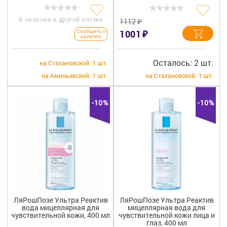
В наличии в другой аптеке
₽
1112
₽
1001
Сообщить о
наличии
Осталось: 2 шт.
на Стахановской:
1 шт.
на Аминьевской:
1 шт.
на Стахановской:
1 шт.
-10%
-10%
ЛяРошПозе Ультра Реактив
ЛяРошПозе Ультра Реактив
вода мицеллярная для
мицеллярная вода для
чувствительной кожи, 400 мл
чувствительной кожи лица и
глаз, 400 мл