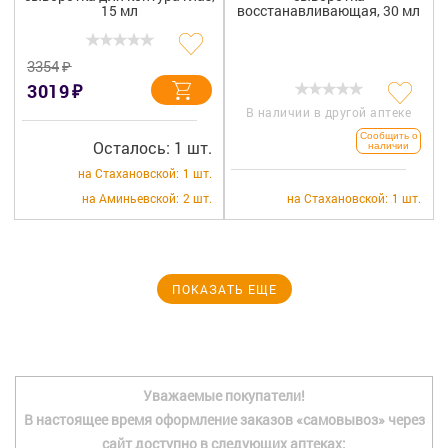
15 мл
восстанавливающая, 30 мл
₽
3354
₽
3019
В наличии в другой аптеке
Сообщить о
Осталось: 1 шт.
наличии
на Стахановской:
1 шт.
на Аминьевской:
2 шт.
на Стахановской:
1 шт.
ПОКАЗАТЬ ЕЩЕ
Уважаемые покупатели!
В настоящее время оформление заказов «самовывоз» через
сайт доступно в следующих аптеках: