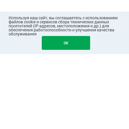
Используя наш сайт, вы соглашаетесь с использованием
файлов cookie и сервисов сбора технических данных
посетителей (IP-адресов, местоположения и др.) для
обеспечения работоспособности и улучшения качества
обслуживания
OK
ПОКУПАТЕЛЯМ
КОМПАНИЯ
ПАРТНЕРАМ
Узнавайте первыми о скидках и акциях!