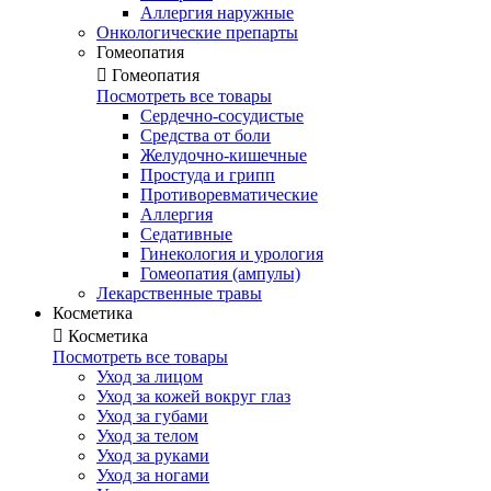
Аллергия наружные
Онкологические препарты
Гомеопатия

Гомеопатия
Посмотреть все товары
Сердечно-сосудистые
Средства от боли
Желудочно-кишечные
Простуда и грипп
Противоревматические
Аллергия
Седативные
Гинекология и урология
Гомеопатия (ампулы)
Лекарственные травы
Косметика

Косметика
Посмотреть все товары
Уход за лицом
Уход за кожей вокруг глаз
Уход за губами
Уход за телом
Уход за руками
Уход за ногами