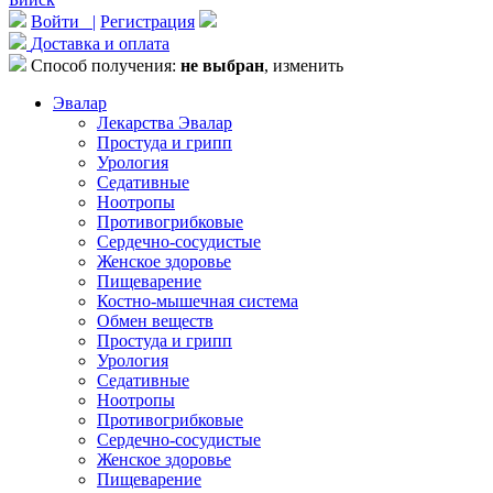
Войти |
Регистрация
Доставка и оплата
Способ получения:
не выбран
,
изменить
Эвалар
Лекарства Эвалар
Простуда и грипп
Урология
Седативные
Ноотропы
Противогрибковые
Сердечно-сосудистые
Женское здоровье
Пищеварение
Костно-мышечная система
Обмен веществ
Простуда и грипп
Урология
Седативные
Ноотропы
Противогрибковые
Сердечно-сосудистые
Женское здоровье
Пищеварение