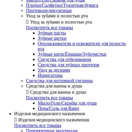
Платки/Салфетки/Туалетная бумага
Противопедикулезные
Уход за зубами и полостью рта

Уход за зубами и полостью рта
Посмотреть все товары
Зубные пасты
Зубные щетки
Ополаскиватели и освежители для полости
рта
Зубные нити/Ёршики/Зубочистки
Средства для отбеливания
Средства для зубных протезов
Уход за деснами
Ирригаторы
Средства для интимной гигиены
Средства для ванны и душа

Средства для ванны и душа
Посмотреть все товары
Мыло/Гели/Скрабы для душа
Пена/Соль для Ванн
Изделия медицинского назначения

Изделия медицинского назначения
Посмотреть все товары
Перевязочные материалы