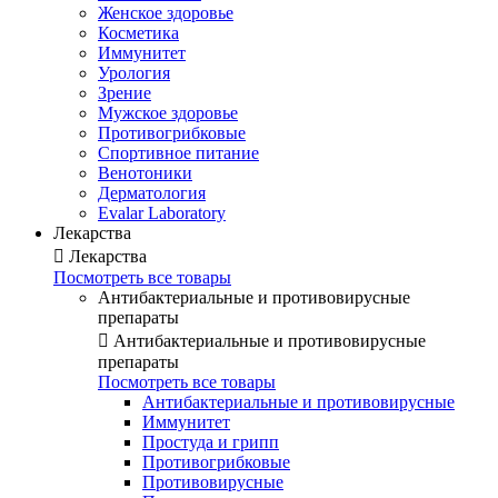
Женское здоровье
Косметика
Иммунитет
Урология
Зрение
Мужское здоровье
Противогрибковые
Спортивное питание
Венотоники
Дерматология
Evalar Laboratory
Лекарства

Лекарства
Посмотреть все товары
Антибактериальные и противовирусные
препараты

Антибактериальные и противовирусные
препараты
Посмотреть все товары
Антибактериальные и противовирусные
Иммунитет
Простуда и грипп
Противогрибковые
Противовирусные