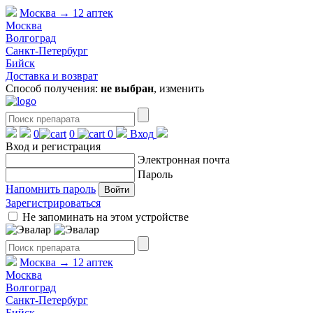
Москва
→
12 аптек
Москва
Волгоград
Санкт-Петербург
Бийск
Доставка и возврат
Способ получения:
не выбран
,
изменить
0
0
0
Вход
Вход и регистрация
Электронная почта
Пароль
Напомнить пароль
Войти
Зарегистрироваться
Не запоминать на этом устройстве
Москва
→
12 аптек
Москва
Волгоград
Санкт-Петербург
Бийск