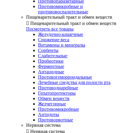
Противопаразитарные
Противомикробные и
противовоспалительные
Пищеварительный тракт и обмен веществ

Пищеварительный тракт и обмен веществ
Посмотреть все товары
Желудочно-кишечные
Снижение веса
Витамины и минералы
Сорбенты
Слабительные
Пробиотики
Ферментные
Антацидные
Противогеморроидальные
Лечебные средства для полости рта
Противодиарейные
Гепатопротекторы
Обмен веществ
Желчегонные
Противомикробные
Антидоты
Противорвотные
Нервная система

Нервная система