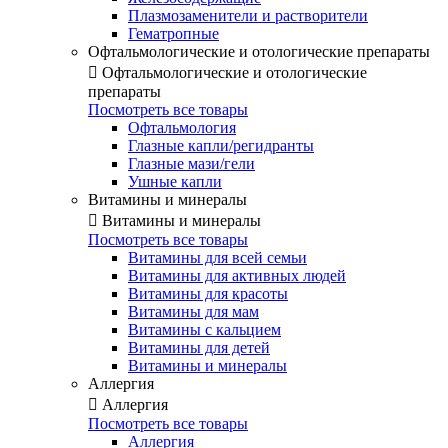
Плазмозаменители и растворители
Гематропные
Офтальмологические и отологические препараты

Офтальмологические и отологические
препараты
Посмотреть все товары
Офтальмология
Глазные капли/регидранты
Глазные мази/гели
Ушные капли
Витамины и минералы

Витамины и минералы
Посмотреть все товары
Витамины для всей семьи
Витамины для активных людей
Витамины для красоты
Витамины для мам
Витамины с кальцием
Витамины для детей
Витамины и минералы
Аллергия

Аллергия
Посмотреть все товары
Аллергия