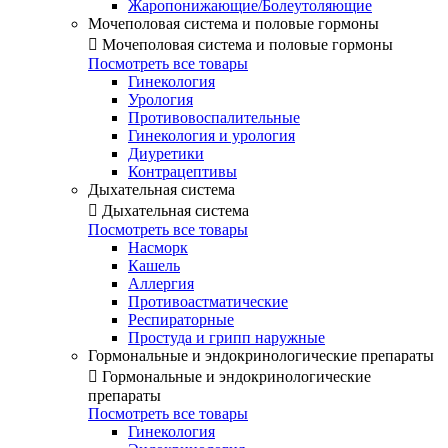
Жаропонижающие/Болеутоляющие
Мочеполовая система и половые гормоны

Мочеполовая система и половые гормоны
Посмотреть все товары
Гинекология
Урология
Противовоспалительные
Гинекология и урология
Диуретики
Контрацептивы
Дыхательная система

Дыхательная система
Посмотреть все товары
Насморк
Кашель
Аллергия
Противоастматические
Респираторные
Простуда и грипп наружные
Гормональные и эндокринологические препараты

Гормональные и эндокринологические
препараты
Посмотреть все товары
Гинекология