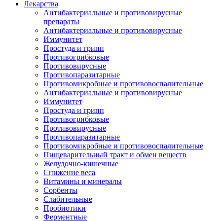
Лекарства
Антибактериальные и противовирусные
препараты
Антибактериальные и противовирусные
Иммунитет
Простуда и грипп
Противогрибковые
Противовирусные
Противопаразитарные
Противомикробные и противовоспалительные
Антибактериальные и противовирусные
Иммунитет
Простуда и грипп
Противогрибковые
Противовирусные
Противопаразитарные
Противомикробные и противовоспалительные
Пищеварительный тракт и обмен веществ
Желудочно-кишечные
Снижение веса
Витамины и минералы
Сорбенты
Слабительные
Пробиотики
Ферментные