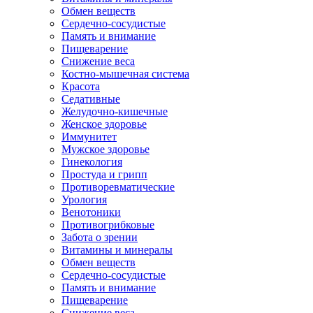
Обмен веществ
Сердечно-сосудистые
Память и внимание
Пищеварение
Снижение веса
Костно-мышечная система
Красота
Седативные
Желудочно-кишечные
Женское здоровье
Иммунитет
Мужское здоровье
Гинекология
Простуда и грипп
Противоревматические
Урология
Венотоники
Противогрибковые
Забота о зрении
Витамины и минералы
Обмен веществ
Сердечно-сосудистые
Память и внимание
Пищеварение
Снижение веса