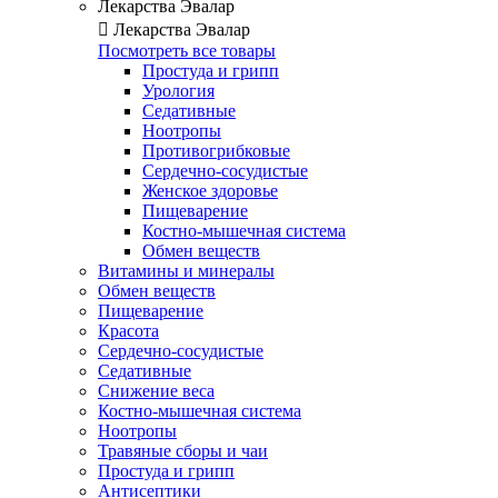
Лекарства Эвалар

Лекарства Эвалар
Посмотреть все товары
Простуда и грипп
Урология
Седативные
Ноотропы
Противогрибковые
Сердечно-сосудистые
Женское здоровье
Пищеварение
Костно-мышечная система
Обмен веществ
Витамины и минералы
Обмен веществ
Пищеварение
Красота
Сердечно-сосудистые
Седативные
Снижение веса
Костно-мышечная система
Ноотропы
Травяные сборы и чаи
Простуда и грипп
Антисептики