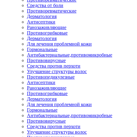
Средства от боли
Противоревматические
Дерматология
Антисептики
Ранозаживляющие
Противогрибковые
Дерматология
Для лечения проблемной кожи
Гормональные
Антибактериальные,противомикробные
Противовирусные
Средства против перхоти
Улучшение структуры волос
Противопедикулезные
Антисептики
Ранозаживляющие
Противогрибковые
Дерматология
Для лечения проблемной кожи
Гормональные
Антибактериальные,противомикробные
Противовирусные
Средства против перхоти
Улучшение структуры волос