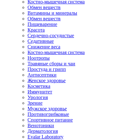
Костно-мышечная система
Обмен веществ
Витамины и минералы
Обмен веществ
Пищеварение
Красота
Сердечно-сосудистые
Седативные
Снижение веса
Костно-мышечная система
Ноотропы
Травяные сборы и чаи
Простуда и грипп
Антисептики
Женское здоровье
Косметика
Иммунитет
Урология
Зрение
Мужское здоровье
Противогрибковые
Спортивное питание
Венотоники
Дерматология
Evalar Laboratory