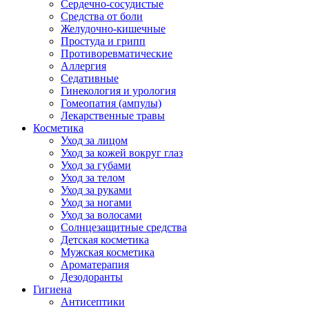
Сердечно-сосудистые
Средства от боли
Желудочно-кишечные
Простуда и грипп
Противоревматические
Аллергия
Седативные
Гинекология и урология
Гомеопатия (ампулы)
Лекарственные травы
Косметика
Уход за лицом
Уход за кожей вокруг глаз
Уход за губами
Уход за телом
Уход за руками
Уход за ногами
Уход за волосами
Солнцезащитные средства
Детская косметика
Мужская косметика
Ароматерапия
Дезодоранты
Гигиена
Антисептики