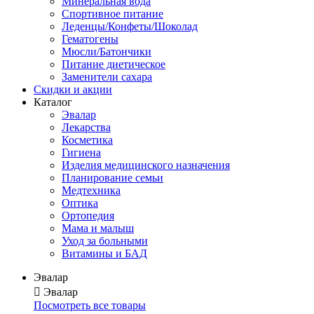
Минеральная вода
Спортивное питание
Леденцы/Конфеты/Шоколад
Гематогены
Мюсли/Батончики
Питание диетическое
Заменители сахара
Скидки и акции
Каталог
Эвалар
Лекарства
Косметика
Гигиена
Изделия медицинского назначения
Планирование семьи
Медтехника
Оптика
Ортопедия
Мама и малыш
Уход за больными
Витамины и БАД
Эвалар

Эвалар
Посмотреть все товары