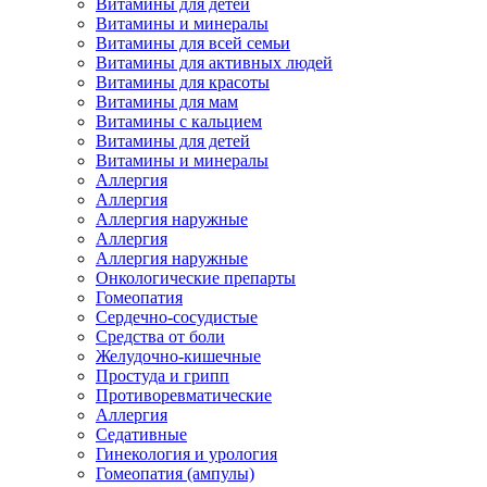
Витамины для детей
Витамины и минералы
Витамины для всей семьи
Витамины для активных людей
Витамины для красоты
Витамины для мам
Витамины с кальцием
Витамины для детей
Витамины и минералы
Аллергия
Аллергия
Аллергия наружные
Аллергия
Аллергия наружные
Онкологические препарты
Гомеопатия
Сердечно-сосудистые
Средства от боли
Желудочно-кишечные
Простуда и грипп
Противоревматические
Аллергия
Седативные
Гинекология и урология
Гомеопатия (ампулы)