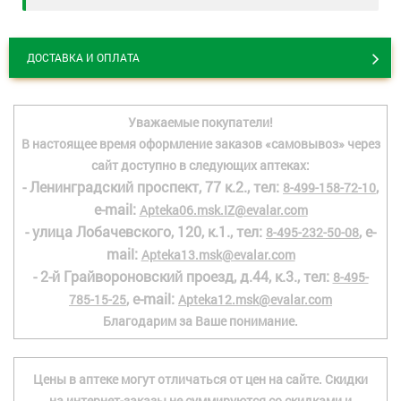
ДОСТАВКА И ОПЛАТА
Уважаемые покупатели!
В настоящее время оформление заказов «самовывоз» через
сайт доступно в следующих аптеках:
- Ленинградский проспект, 77 к.2., тел:
,
8-499-158-72-10
e-mail:
Apteka06.msk.IZ@evalar.com
- улица Лобачевского, 120, к.1., тел:
, e-
8-495-232-50-08
mail:
Apteka13.msk@evalar.com
- 2-й Грайвороновский проезд, д.44, к.3., тел:
8-495-
, e-mail:
785-15-25
Apteka12.msk@evalar.com
Благодарим за Ваше понимание.
Цены в аптеке могут отличаться от цен на сайте. Скидки
на интернет-заказы не суммируются со скидками и