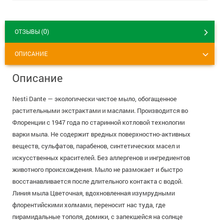
+7 (495) 921-40-74
Вакансии
0
ОТЗЫВЫ (
)
ОПИСАНИЕ
Описание
Nesti Dante — экологически чистое мыло, обогащенное
растительными экстрактами и маслами. Производится во
Флоренции с 1947 года по старинной котловой технологии
варки мыла. Не содержит вредных поверхностно-активных
веществ, сульфатов, парабенов, синтетических масел и
искусственных красителей. Без аллергенов и ингредиентов
животного происхождения. Мыло не размокает и быстро
восстанавливается после длительного контакта с водой.
Линия мыла Цветочная, вдохновленная изумрудными
флорентийскими холмами, переносит нас туда, где
пирамидальные тополя, домики, с запекшейся на солнце