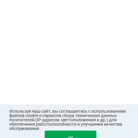
Используя наш сайт, вы соглашаетесь с использованием
файлов cookie и сервисов сбора технических данных
посетителей (IP-адресов, местоположения и др.) для
обеспечения работоспособности и улучшения качества
обслуживания
431
В КОРЗИНУ