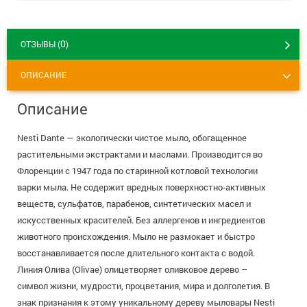
+7 (495) 921-40-74
Вакансии
0
ОТЗЫВЫ (
)
ОПИСАНИЕ
Описание
Nesti Dante — экологически чистое мыло, обогащенное
растительными экстрактами и маслами. Производится во
Флоренции с 1947 года по старинной котловой технологии
варки мыла. Не содержит вредных поверхностно-активных
веществ, сульфатов, парабенов, синтетических масел и
искусственных красителей. Без аллергенов и ингредиентов
животного происхождения. Мыло не размокает и быстро
восстанавливается после длительного контакта с водой.
Линия Олива (Olivae) олицетворяет оливковое дерево –
символ жизни, мудрости, процветания, мира и долголетия. В
знак признания к этому уникальному дереву мыловары Nesti