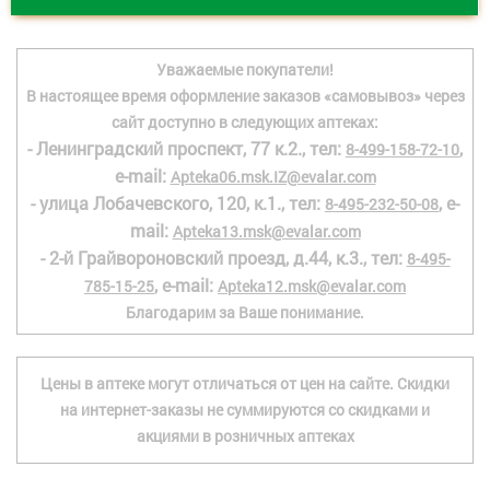
Уважаемые покупатели!
В настоящее время оформление заказов «самовывоз» через
сайт доступно в следующих аптеках:
- Ленинградский проспект, 77 к.2., тел:
,
8-499-158-72-10
e-mail:
Apteka06.msk.IZ@evalar.com
- улица Лобачевского, 120, к.1., тел:
, e-
8-495-232-50-08
mail:
Apteka13.msk@evalar.com
- 2-й Грайвороновский проезд, д.44, к.3., тел:
8-495-
, e-mail:
785-15-25
Apteka12.msk@evalar.com
Благодарим за Ваше понимание.
Цены в аптеке могут отличаться от цен на сайте. Скидки
на интернет-заказы не суммируются со скидками и
акциями в розничных аптеках