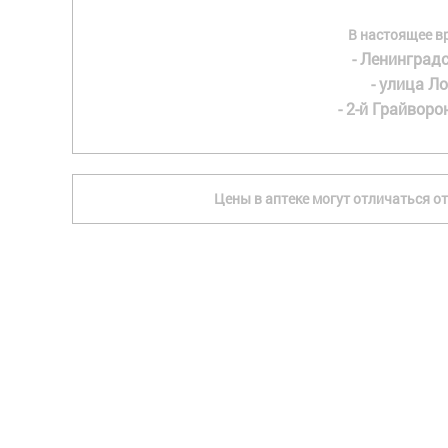
В настоящее в
- Ленинградс
- улица Ло
- 2-й Грайворон
Цены в аптеке могут отличаться от