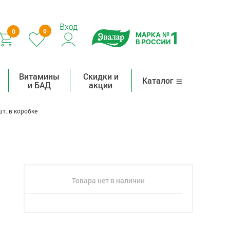
Вход
0
0
Витамины
Скидки и
Каталог
и БАД
акции
т. в коробке
Товара нет в наличии