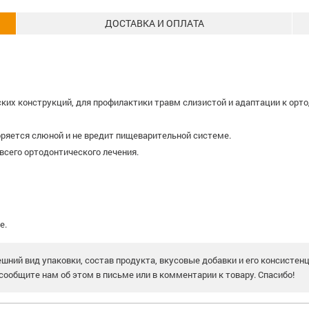
ДОСТАВКА И ОПЛАТА
ких конструкций, для профилактики травм слизистой и адаптации к орто
оряется слюной и не вредит пищеварительной системе.
всего ортодонтического лечения.
е.
шний вид упаковки, состав продукта, вкусовые добавки и его консистен
сообщите нам об этом в письме или в комментарии к товару. Спасибо!