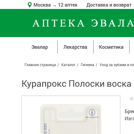
Москва
→
12 аптек
Доставка и возврат
Эвалар
Лекарства
Косметика
Главная страница
Каталог
Гигиена
Уход за зубами и п
Курапрокс Полоски воска 
Бре
Изг