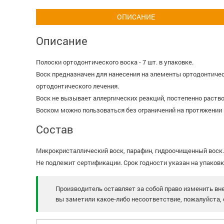
ОПИСАНИЕ
Описание
Полоски ортодонтического воска - 7 шт. в упаковке.
Воск предназначен для нанесения на элементы ортодонтичес
ортодонтического лечения.
Воск не вызывает аллергических реакций, постепенно раств
Воском можно пользоваться без ограничений на протяжении 
Состав
Микрокристаллический воск, парафин, гидроочищенный воск.
Не подлежит сертификации. Срок годности указан на упаковк
Производитель оставляет за собой право изменить вне
вы заметили какое-либо несоответствие, пожалуйста, 