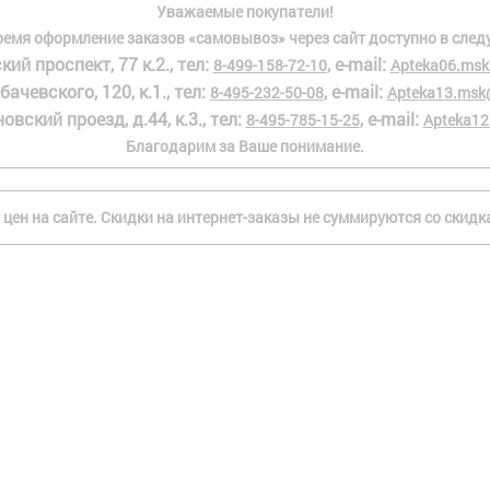
Уважаемые покупатели!
ремя оформление заказов «самовывоз» через сайт доступно в след
кий проспект, 77 к.2., тел:
, e-mail:
8-499-158-72-10
Apteka06.msk
бачевского, 120, к.1., тел:
, e-mail:
8-495-232-50-08
Apteka13.msk
овский проезд, д.44, к.3., тел:
, e-mail:
8-495-785-15-25
Apteka12
Благодарим за Ваше понимание.
 цен на сайте. Скидки на интернет-заказы не суммируются со скид