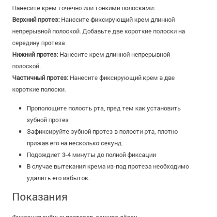
Нанесите крем точечно или тонкими полосками:
Верхний протез:
Нанесите фиксирующий крем длинной
непрерывной полоской. Добавьте две короткие полоски на
середину протеза
Нижний протез:
Нанесите крем длинной непрерывной
полоской.
Частичный протез:
Нанесите фиксирующий крем в две
короткие полоски.
Прополощите полость рта, пред тем как установить
зубной протез
Зафиксируйте зубной протез в полости рта, плотно
прижав его на несколько секунд
Подождиет 3-4 минуты до полной фиксации
В случае вытекания крема из-под протеза необходимо
удалить его избыток.
Показания