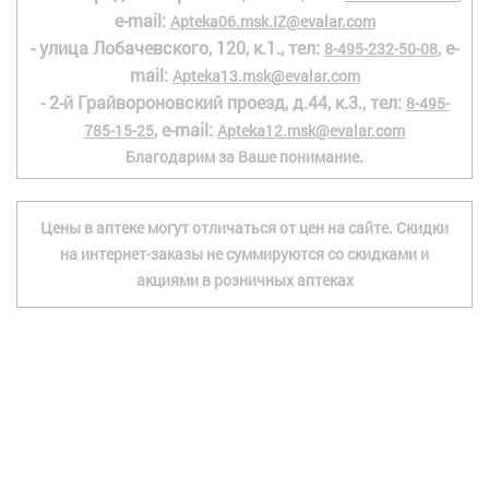
e-mail:
Apteka06.msk.IZ@evalar.com
- улица Лобачевского, 120, к.1., тел:
, e-
8-495-232-50-08
mail:
Apteka13.msk@evalar.com
- 2-й Грайвороновский проезд, д.44, к.3., тел:
8-495-
, e-mail:
785-15-25
Apteka12.msk@evalar.com
Благодарим за Ваше понимание.
Цены в аптеке могут отличаться от цен на сайте. Скидки
на интернет-заказы не суммируются со скидками и
акциями в розничных аптеках