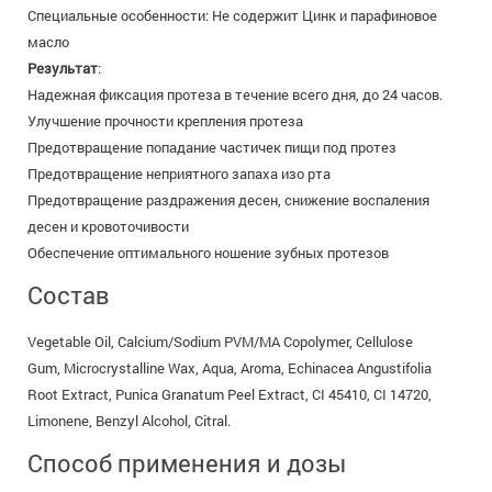
Специальные особенности: Не содержит Цинк и парафиновое
масло
Результат
:
Надежная фиксация протеза в течение всего дня, до 24 часов.
Улучшение прочности крепления протеза
Предотвращение попадание частичек пищи под протез
Предотвращение неприятного запаха изо рта
Предотвращение раздражения десен, снижение воспаления
десен и кровоточивости
Обеспечение оптимального ношение зубных протезов
Состав
Vegetable Oil, Calcium/Sodium PVM/MA Copolymer, Cellulose
Gum, Microcrystalline Wax, Aqua, Aroma, Echinacea Angustifolia
Root Extract, Punica Granatum Peel Extract, CI 45410, CI 14720,
Limonene, Benzyl Alcohol, Citral.
Способ применения и дозы