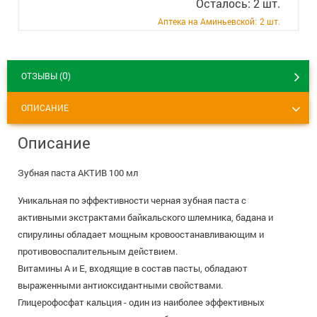
Осталось: 2 шт.
+7 (495) 921-40-74
Вакансии
Аптека на Аминьевской:
2 шт.
0
ОТЗЫВЫ (
)
ОПИСАНИЕ
Описание
Зубная паста АКТИВ 100 мл
Уникальная по эффективности черная зубная паста с
активными экстрактами байкальского шлемника, бадана и
спирулины обладает мощным кровоостанавливающим и
противовоспалительным действием.
Витамины А и Е, входящие в состав пасты, обладают
выраженными антиоксидантными свойствами.
Глицерофосфат кальция - один из наиболее эффективных