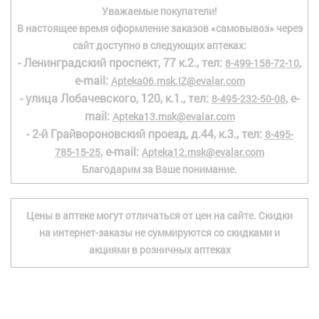
Уважаемые покупатели!
В настоящее время оформление заказов «самовывоз» через
сайт доступно в следующих аптеках:
- Ленинградский проспект, 77 к.2., тел:
,
8-499-158-72-10
e-mail:
Apteka06.msk.IZ@evalar.com
- улица Лобачевского, 120, к.1., тел:
, e-
8-495-232-50-08
mail:
Apteka13.msk@evalar.com
- 2-й Грайвороновский проезд, д.44, к.3., тел:
8-495-
, e-mail:
785-15-25
Apteka12.msk@evalar.com
Благодарим за Ваше понимание.
Цены в аптеке могут отличаться от цен на сайте. Скидки
на интернет-заказы не суммируются со скидками и
акциями в розничных аптеках