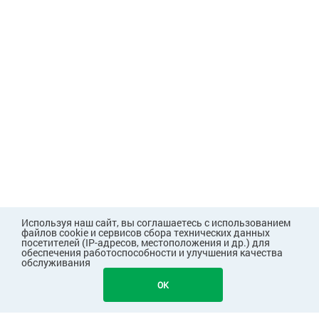
Используя наш сайт, вы соглашаетесь с использованием
файлов cookie и сервисов сбора технических данных
посетителей (IP-адресов, местоположения и др.) для
обеспечения работоспособности и улучшения качества
обслуживания
296
В КОРЗИНУ
OK