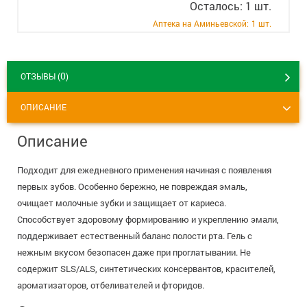
Осталось: 1 шт.
+7 (495) 921-40-74
Вакансии
Аптека на Аминьевской:
1 шт.
0
ОТЗЫВЫ (
)
ОПИСАНИЕ
Описание
Подходит для ежедневного применения начиная с появления
первых зубов. Особенно бережно, не повреждая эмаль,
очищает молочные зубки и защищает от кариеса.
Способствует здоровому формированию и укреплению эмали,
поддерживает естественный баланс полости рта. Гель с
нежным вкусом безопасен даже при проглатывании. Не
содержит SLS/ALS, синтетических консервантов, красителей,
ароматизаторов, отбеливателей и фторидов.