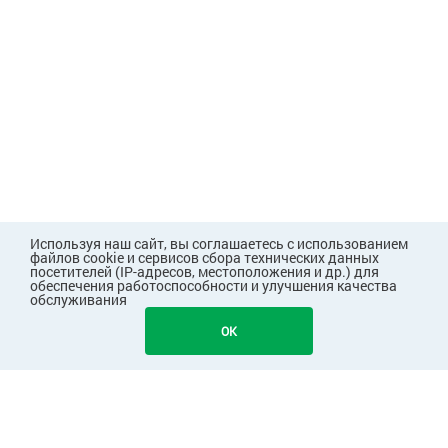
Используя наш сайт, вы соглашаетесь с использованием
файлов cookie и сервисов сбора технических данных
посетителей (IP-адресов, местоположения и др.) для
обеспечения работоспособности и улучшения качества
обслуживания
874
В КОРЗИНУ
OK