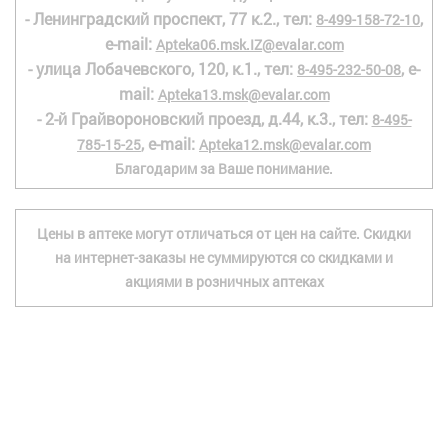
- Ленинградский проспект, 77 к.2., тел:
,
8-499-158-72-10
e-mail:
Apteka06.msk.IZ@evalar.com
- улица Лобачевского, 120, к.1., тел:
, e-
8-495-232-50-08
mail:
Apteka13.msk@evalar.com
- 2-й Грайвороновский проезд, д.44, к.3., тел:
8-495-
, e-mail:
785-15-25
Apteka12.msk@evalar.com
Благодарим за Ваше понимание.
Цены в аптеке могут отличаться от цен на сайте. Скидки
на интернет-заказы не суммируются со скидками и
акциями в розничных аптеках