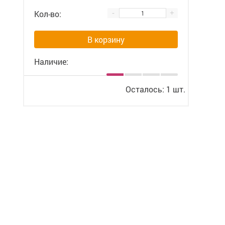
Кол-во:
-
+
В корзину
Наличие:
Осталось: 1 шт.