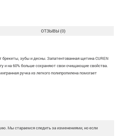
ОТЗЫВЫ (
0
)
ет брекеты, зубы и десны. Запатентованная щетина CUREN
гу и на 60% больше сохраняют свои очищающие свойства.
мигранная ручка из легкого полипропилена помогает
цию. Мы стараемся следить за изменениями, но если