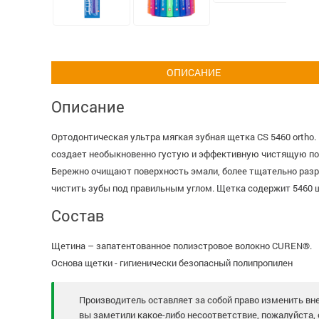
ОПИСАНИЕ
Описание
Ортодонтическая ультра мягкая зубная щетка CS 5460 ortho
создает необыкновенно густую и эффективную чистящую пов
Бережно очищают поверхность эмали, более тщательно разру
чистить зубы под правильным углом. Щетка содержит 5460 щ
Состав
Щетина – запатентованное полиэстровое волокно CUREN®.
Основа щетки - гигиенически безопасный полипропилен
Производитель оставляет за собой право изменить вне
вы заметили какое-либо несоответствие, пожалуйста, 