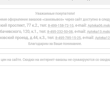
Уважаемые покупатели!
ремя оформление заказов «самовывоз» через сайт доступно в след
кий проспект, 77 к.2., тел:
, e-mail:
8-499-158-72-10
Apteka06.msk
бачевского, 120, к.1., тел:
, e-mail:
8-495-232-50-08
Apteka13.msk
овский проезд, д.44, к.3., тел:
, e-mail:
8-495-785-15-25
Apteka12
Благодарим за Ваше понимание.
 цен на сайте. Скидки на интернет-заказы не суммируются со скид