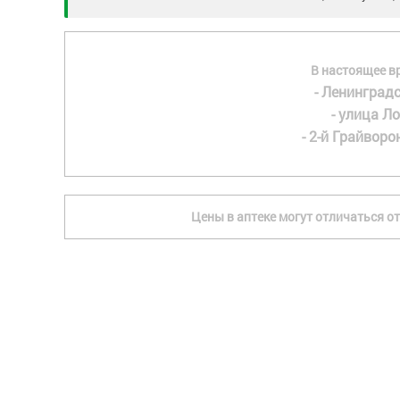
В настоящее в
- Ленинградс
- улица Ло
- 2-й Грайворон
Цены в аптеке могут отличаться от