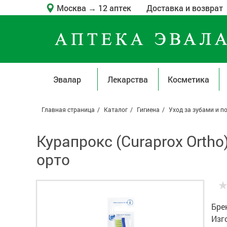
Москва
→
12 аптек
Доставка и возврат
Эвалар
Лекарства
Косметика
Главная страница
Каталог
Гигиена
Уход за зубами и п
Курапрокс (Curaprox Orth
орто
Бре
Изг