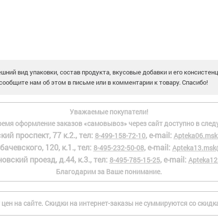
шний вид упаковки, состав продукта, вкусовые добавки и его консистен
сообщите нам об этом в письме или в комментарии к товару. Спасибо!
Уважаемые покупатели!
ремя оформление заказов «самовывоз» через сайт доступно в след
кий проспект, 77 к.2., тел:
, e-mail:
8-499-158-72-10
Apteka06.msk
бачевского, 120, к.1., тел:
, e-mail:
8-495-232-50-08
Apteka13.msk
овский проезд, д.44, к.3., тел:
, e-mail:
8-495-785-15-25
Apteka12
Благодарим за Ваше понимание.
 цен на сайте. Скидки на интернет-заказы не суммируются со скид