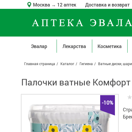
Москва
→
12 аптек
Доставка и возврат
Эвалар
Лекарства
Косметика
Главная страница
Каталог
Гигиена
Ватные диски, шари
Палочки ватные Комфорт с
-10%
Стр
Бре