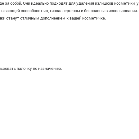
 за собой. Они идеально подходят для удаления излишков косметики, у
тывающей способностью, гипоаллергенны и безопасны в использовании.
лочки станут отличным дополнением к вашей косметичке.
льзовать палочку по назначению.