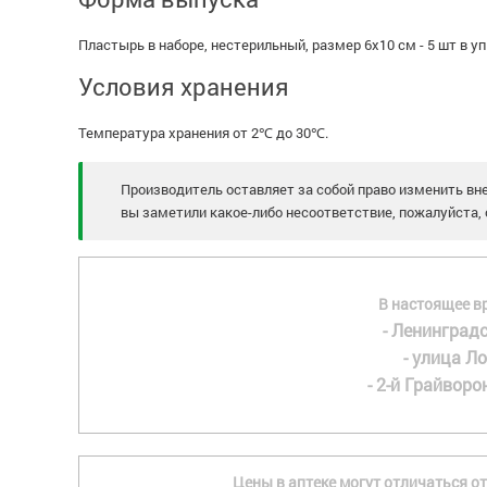
Пластырь в наборе, нестерильный, размер 6х10 см - 5 шт в уп
Условия хранения
Температура хранения от 2℃ до 30℃.
Производитель оставляет за собой право изменить вне
вы заметили какое-либо несоответствие, пожалуйста, 
В настоящее в
- Ленинградс
- улица Ло
- 2-й Грайворон
Цены в аптеке могут отличаться от