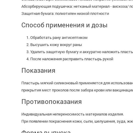
Абсорбирующая подушечка: нетканый материал - вискоза/ п
Защитная бумага: полиэтилен низкой плотности
Способ применения и дозы
Обработать рану антисептиком
Высушить кожу вокруг раны
Удалить защитную бумагу и аккуратно наложить пласт
После наложения расправить пластырь рукой
Показания
Пластырь мягкий силиконовый применяется для использования
прикрытия мест проколов после забора крови или вакцинации
Противопоказания
Индивидуальная непереносимость материалов изделия.
При появлении покраснения кожи, сыпи, шелушения, зуда, жж
Форма выпуска