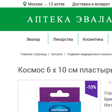
Москва
→
12 аптек
Доставка и возврат
Эвалар
Лекарства
Косметика
Главная страница
Каталог
Изделия медицинского назнач
Космос 6 х 10 см пластырь
-10%
Стр
Бре
Изг