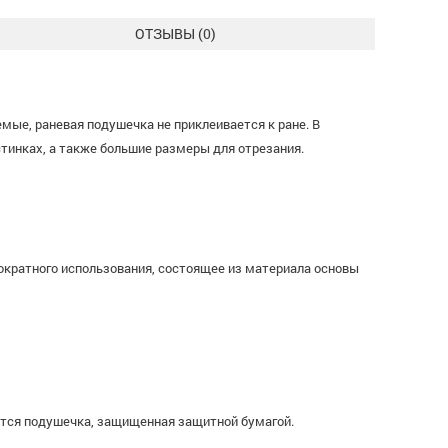
ОТЗЫВЫ (
0
)
мые, раневая подушечка не приклеивается к ране. В
тинках, а также большие размеры для отрезания.
нократного использования, состоящее из материала основы
ется подушечка, защищенная защитной бумагой.