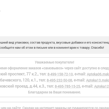
.
шний вид упаковки, состав продукта, вкусовые добавки и его консистен
сообщите нам об этом в письме или в комментарии к товару. Спасибо!
Уважаемые покупатели!
ремя оформление заказов «самовывоз» через сайт доступно в след
кий проспект, 77 к.2., тел:
, e-mail:
8-499-158-72-10
Apteka06.msk
бачевского, 120, к.1., тел:
, e-mail:
8-495-232-50-08
Apteka13.msk
овский проезд, д.44, к.3., тел:
, e-mail:
8-495-785-15-25
Apteka12
Благодарим за Ваше понимание.
 цен на сайте. Скидки на интернет-заказы не суммируются со скид