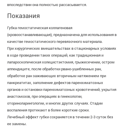
впоследствии она полностью рассасывается.
Показания
Губка гемостатическая коллагеновая
(кровоостанавливающая), предназначена для использования в
качестве гемостатического перевязочного материала.
При хирургических вмешательствах в стационарных условиях
в ходе проведении таких операций, как традиционная и
лапароскопическая холецистэктомия, грыжесечении, остром
аппендиците, после обработки рвано-ушибленных ран,
обработке ран заживающих вторичным натяжением при
панкреатитах, заполнение дефектов паренхиматозных
органов и остановки паренхиматозных кровотечений, укрытия
анастомозов, при операциях в гинекологии,
оториноларингологии, и многих других случаях. Стадии
воспаления протекают в более короткие сроки.
Лечебный эффект губки сохраняется в течении 2-3 суток без
ее замены.