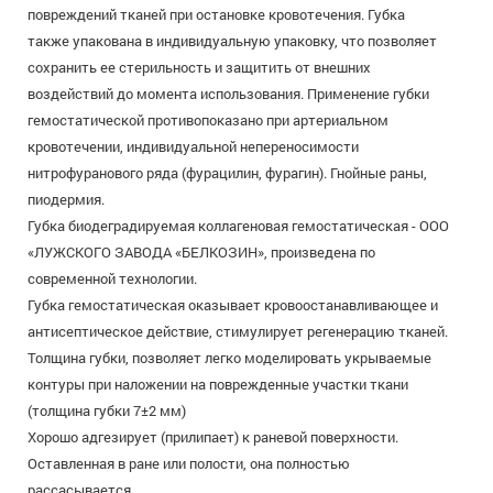
повреждений тканей при остановке кровотечения. Губка
также упакована в индивидуальную упаковку, что позволяет
сохранить ее стерильность и защитить от внешних
воздействий до момента использования. Применение губки
гемостатической противопоказано при артериальном
кровотечении, индивидуальной непереносимости
нитрофуранового ряда (фурацилин, фурагин). Гнойные раны,
пиодермия.
Губка биодеградируемая коллагеновая гемостатическая - ООО
«ЛУЖСКОГО ЗАВОДА «БЕЛКОЗИН», произведена по
современной технологии.
Губка гемостатическая оказывает кровоостанавливающее и
антисептическое действие, стимулирует регенерацию тканей.
Толщина губки, позволяет легко моделировать укрываемые
контуры при наложении на поврежденные участки ткани
(толщина губки 7±2 мм)
Хорошо адгезирует (прилипает) к раневой поверхности.
Оставленная в ране или полости, она полностью
рассасывается.