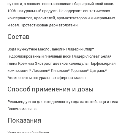
сухости, а ланолин восстанавливает барьерный слой кожи.
100% натуральный продукт. Не содержит синтетических
консервантов, красителей, ароматизаторов и минеральных
масел. Протестирован дерматологами.
Состав
Вода Кунжутное масло Ланолин Глицерин Спирт
Гидролизированный пчелиный воск Глицерил олеат Белая
глина Кремний Экстракт цветков календулы Парфюмерная
композиция* Лимонен* Линалоол* Гераниол* Цитраль*
*компоненты натуральных эфирных масел
Способ применения и дозы
Рекомендуется для ежедневного ухода за кожей лица и тела
Вашего малыша.
Показания
Уход за кожей ребенка.