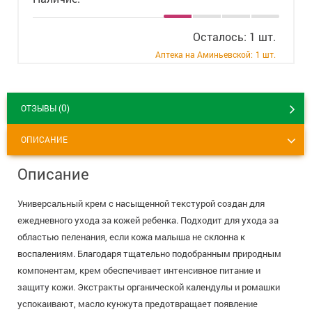
+7 (495) 921-40-74
Вакансии
Осталось: 1 шт.
Аптека на Аминьевской:
1 шт.
0
ОТЗЫВЫ (
)
ОПИСАНИЕ
Описание
Универсальный крем с насыщенной текстурой создан для
ежедневного ухода за кожей ребенка. Подходит для ухода за
областью пеленания, если кожа малыша не склонна к
воспалениям. Благодаря тщательно подобранным природным
компонентам, крем обеспечивает интенсивное питание и
защиту кожи. Экстракты органической календулы и ромашки
успокаивают, масло кунжута предотвращает появление