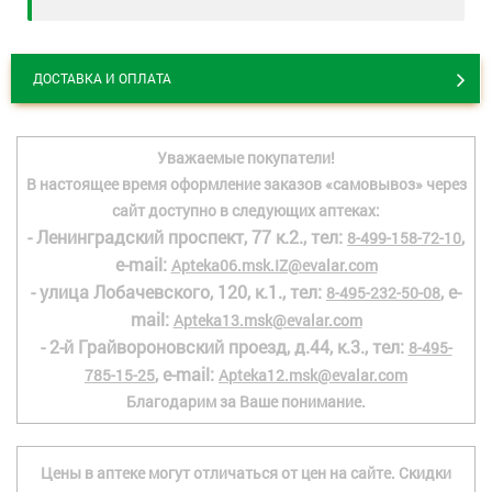
ДОСТАВКА И ОПЛАТА
Уважаемые покупатели!
В настоящее время оформление заказов «самовывоз» через
сайт доступно в следующих аптеках:
- Ленинградский проспект, 77 к.2., тел:
,
8-499-158-72-10
e-mail:
Apteka06.msk.IZ@evalar.com
- улица Лобачевского, 120, к.1., тел:
, e-
8-495-232-50-08
mail:
Apteka13.msk@evalar.com
- 2-й Грайвороновский проезд, д.44, к.3., тел:
8-495-
, e-mail:
785-15-25
Apteka12.msk@evalar.com
Благодарим за Ваше понимание.
Цены в аптеке могут отличаться от цен на сайте. Скидки