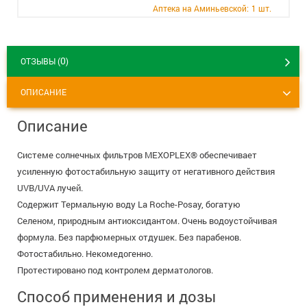
+7 (495) 921-40-74
Вакансии
Аптека на Аминьевской:
1 шт.
0
ОТЗЫВЫ (
)
ОПИСАНИЕ
Описание
Системе солнечных фильтров MEXOPLEX® обеспечивает
усиленную фотостабильную защиту от негативного действия
UVВ/UVA лучей.
Содержит Термальную воду La Roche-Posay, богатую
Селеном, природным антиоксидантом. Очень водоустойчивая
формула. Без парфюмерных отдушек. Без парабенов.
Фотостабильно. Некомедогенно.
Протестировано под контролем дерматологов.
Способ применения и дозы