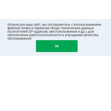
Используя наш сайт, вы соглашаетесь с использованием
файлов cookie и сервисов сбора технических данных
посетителей (IP-адресов, местоположения и др.) для
обеспечения работоспособности и улучшения качества
обслуживания
2494
В КОРЗИНУ
OK
ПОКУПАТЕЛЯМ
КОМПАНИЯ
ПАРТНЕРАМ