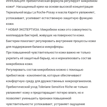
ИННОВАЦИЯ: пребиотическая формула регулирует микробиом
кожи*. Насыщенный крем на основе высокой концентрации
Термальной воды La Roche-Posay и масла Карите увлажняет,
успокаивает, усиливает естественную защитную функцию
кожи.
* НОВАЯ ЭКСПЕРТИЗА: Микробиом кожи это совокупность
миллиардов бактерий, живущих на поверхности кожи.
Бактерии помогают регулировать внутренние процессы кожи
для поддержания баланса микрофлоры.
При повышенной чувствительности кожи важно не только
укрепить её защитный барьер, но и нормализовать состав
микробиома кожи.
Регулировать состав микробиома можно с помощью
пребиотиков - комопнентов, которые обеспечивают
комфортную среду для дружественных микроорганизмов.
Пребиотический уход Toleriane Sensitive Riche не только
увлажняет кожу и предотвращает потерю влаги, но и
позволяет уменьшить признаки повышенной
чувствительности: успокаивает, устраняет ощущение