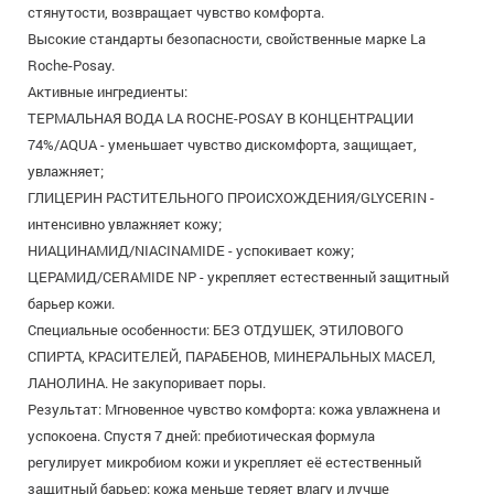
стянутости, возвращает чувство комфорта.
Высокие стандарты безопасности, свойственные марке La
Roche-Posay.
Активные ингредиенты:
ТЕРМАЛЬНАЯ ВОДА LA ROCHE-POSAY В КОНЦЕНТРАЦИИ
74%/AQUA - уменьшает чувство дискомфорта, защищает,
увлажняет;
ГЛИЦЕРИН РАСТИТЕЛЬНОГО ПРОИСХОЖДЕНИЯ/GLYCERIN -
интенсивно увлажняет кожу;
НИАЦИНАМИД/NIACINAMIDE - успокивает кожу;
ЦЕРАМИД/CERAMIDE NP - укрепляет естественный защитный
барьер кожи.
Специальные особенности: БЕЗ ОТДУШЕК, ЭТИЛОВОГО
СПИРТА, КРАСИТЕЛЕЙ, ПАРАБЕНОВ, МИНЕРАЛЬНЫХ МАСЕЛ,
ЛАНОЛИНА. Не закупоривает поры.
Результат: Мгновенное чувство комфорта: кожа увлажнена и
успокоена. Спустя 7 дней: пребиотическая формула
регулирует микробиом кожи и укрепляет её естественный
защитный барьер: кожа меньше теряет влагу и лучше