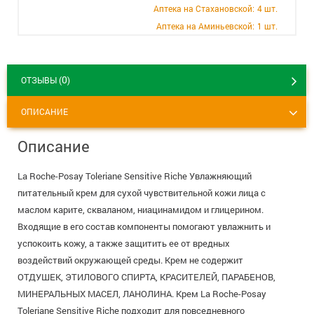
+7 (495) 921-40-74
Вакансии
Аптека на Стахановской:
4 шт.
Аптека на Аминьевской:
1 шт.
0
ОТЗЫВЫ (
)
ОПИСАНИЕ
Описание
La Roche-Posay Toleriane Sensitive Riche Увлажняющий
питательный крем для сухой чувствительной кожи лица с
маслом карите, скваланом, ниацинамидом и глицерином.
Входящие в его состав компоненты помогают увлажнить и
успокоить кожу, а также защитить ее от вредных
воздействий окружающей среды. Крем не содержит
ОТДУШЕК, ЭТИЛОВОГО СПИРТА, КРАСИТЕЛЕЙ, ПАРАБЕНОВ,
МИНЕРАЛЬНЫХ МАСЕЛ, ЛАНОЛИНА. Крем La Roche-Posay
Toleriane Sensitive Riche подходит для повседневного