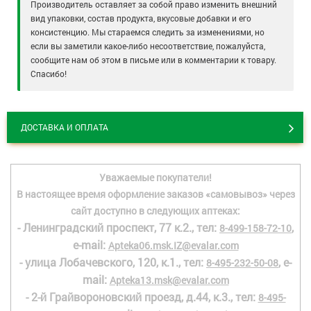
Производитель оставляет за собой право изменить внешний
вид упаковки, состав продукта, вкусовые добавки и его
консистенцию. Мы стараемся следить за изменениями, но
если вы заметили какое-либо несоответствие, пожалуйста,
сообщите нам об этом в письме или в комментарии к товару.
Спасибо!
ДОСТАВКА И ОПЛАТА
Уважаемые покупатели!
В настоящее время оформление заказов «самовывоз» через
сайт доступно в следующих аптеках:
- Ленинградский проспект, 77 к.2., тел:
,
8-499-158-72-10
e-mail:
Apteka06.msk.IZ@evalar.com
- улица Лобачевского, 120, к.1., тел:
, e-
8-495-232-50-08
mail:
Apteka13.msk@evalar.com
- 2-й Грайвороновский проезд, д.44, к.3., тел:
8-495-