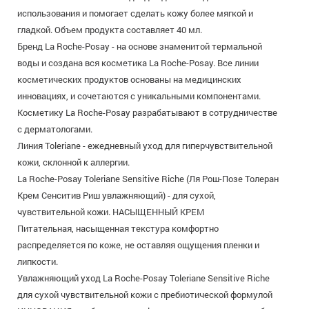
использования и помогает сделать кожу более мягкой и
гладкой. Объем продукта составляет 40 мл.
Бренд La Roche-Posay - на основе знаменитой термальной
воды и создана вся косметика La Roche-Posay. Все линии
косметических продуктов основаны на медицинских
инновациях, и сочетаются с уникальными компонентами.
Косметику La Roche-Posay разрабатывают в сотрудничестве
с дерматологами.
Линия Toleriane - ежедневный уход для гиперчувствительной
кожи, склонной к аллергии.
La Roche-Posay Toleriane Sensitive Riche (Ля Рош-Позе Толеран
Крем Сенситив Риш увлажняющий) - для сухой,
чувствительной кожи. НАСЫЩЕННЫЙ КРЕМ
Питательная, насыщенная текстура комфортно
распределяется по коже, не оставляя ощущения пленки и
липкости.
Увлажняющий уход La Roche-Posay Toleriane Sensitive Riche
для сухой чувствительной кожи с пребиотической формулой