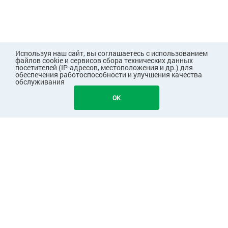
Используя наш сайт, вы соглашаетесь с использованием
файлов cookie и сервисов сбора технических данных
посетителей (IP-адресов, местоположения и др.) для
обеспечения работоспособности и улучшения качества
обслуживания
1483
В КОРЗИНУ
OK
ПОКУПАТЕЛЯМ
КОМПАНИЯ
ПАРТНЕРАМ