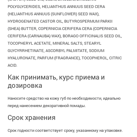
POLYGLYCERIDES, HELIANTHUS ANNUUS SEED CERA
(HELIANTHUS ANNUUS (SUNFLOWER) SEED WAX),
HYDROGENATED CASTOR OIL, BUTYROSPERMUM PARKII
(SHEA) BUTTER, COPERNICIA CERIFERA CERA (COPERNICIA
CERIFERA (CARNAUBA) WAX), BORAGO OFFICINALIS SEED OIL,
TOCOPHERYL ACETATE, MINERAL SALTS, STEARYL
GLYCYRRHETINATE, ASCORBYL PALMITATE, SODIUM
HYALURONATE, PARFUM (FRAGRANCE), TOCOPHEROL, CITRIC
ACID.
Как принимать, курс приема и
дозировка
Наносите средство на кожу губ по необходимости, идеально
перед нанесением декоративной помады.
Срок хранения
Срок годности соответствует сроку, указанному на упаковке.