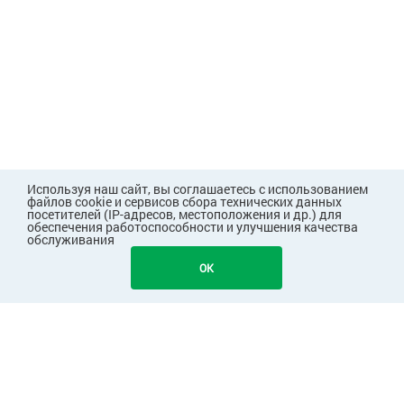
Используя наш сайт, вы соглашаетесь с использованием
файлов cookie и сервисов сбора технических данных
посетителей (IP-адресов, местоположения и др.) для
обеспечения работоспособности и улучшения качества
обслуживания
941
В КОРЗИНУ
OK