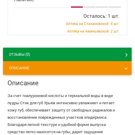
+7 (495) 921-40-74
Вакансии
Осталось: 1 шт.
Аптека на Стахановской:
4 шт.
Аптека на Аминьевской:
2 шт.
0
ОТЗЫВЫ (
)
ОПИСАНИЕ
Описание
За счет гиалуроновой кислоты и термальной воды в виде
пудры Стик для губ Урьяж интенсивно увлажняет и питает
кожу губ, обеспечивает защиту от свободных радикалов и
восстановление поврежденных участков эпидермиса.
Благодаря легкой текстуре и удобной форме выпуска
средство легко наносится на губы, дарит ощущение