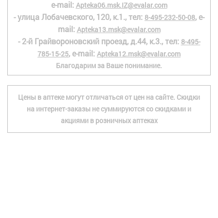
e-mail:
Apteka06.msk.IZ@evalar.com
- улица Лобачевского, 120, к.1., тел:
, e-
8-495-232-50-08
mail:
Apteka13.msk@evalar.com
- 2-й Грайвороновский проезд, д.44, к.3., тел:
8-495-
, e-mail:
785-15-25
Apteka12.msk@evalar.com
Благодарим за Ваше понимание.
Цены в аптеке могут отличаться от цен на сайте. Скидки
на интернет-заказы не суммируются со скидками и
акциями в розничных аптеках