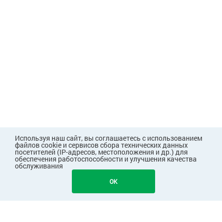
Используя наш сайт, вы соглашаетесь с использованием
файлов cookie и сервисов сбора технических данных
посетителей (IP-адресов, местоположения и др.) для
обеспечения работоспособности и улучшения качества
обслуживания
1001
В КОРЗИНУ
OK