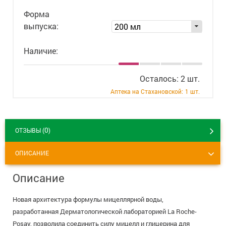
+7 (495) 921-40-74
Вакансии
Форма
выпуска:
200 мл
Наличие:
Осталось: 2 шт.
Аптека на Стахановской:
1 шт.
0
ОТЗЫВЫ (
)
ОПИСАНИЕ
Описание
Новая архитектура формулы мицеллярной воды,
разработанная Дерматологической лабораторией La Roche-
Posay, позволила соединить силу мицелл и глицерина для