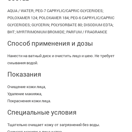
AQUA / WATER; PEG-7 CAPRYLIC/CAPRIC GLYCERIDES;
POLOXAMER 124; POLOXAMER 184; PEG-6 CAPRYLIC/CAPRIC
GLYCERIDES; GLYCERIN; POLYSORBATE 80; DISODIUM EDTA;
BHT; MYRTRIMONIUM BROMIDE; PARFUM / FRAGRANCE
Способ применения и дозы
Нанести на ватный диск и очистить лицо и шею. Не требует
смывания водой.
Показания
Очищение кожи лица,
Удаление макияжа,
Покраснения кожи лица.
Специальные условия
Тщательно очищает кожу от загрязнений без воды.
Снимает макияж с лица и глаз.