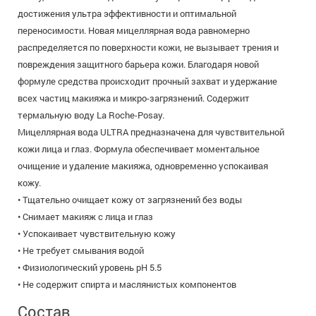
достижения ультра эффективности и оптимальной
переносимости. Новая мицеллярная вода равномерно
распределяется по поверхности кожи, не вызывает трения и
повреждения защитного барьера кожи. Благодаря новой
формуле средства происходит прочный захват и удержание
всех частиц макияжа и микро-загрязнений. Содержит
термальную воду La Roche-Posay.
Мицеллярная вода ULTRA предназначена для чувствительной
кожи лица и глаз. Формула обеспечивает моментальное
очищение и удаление макияжа, одновременно успокаивая
кожу.
• Тщательно очищает кожу от загрязнений без воды
• Снимает макияж с лица и глаз
• Успокаивает чувствительную кожу
• Не требует смывания водой
• Физиологический уровень pH 5.5
• Не содержит спирта и маслянистых компонентов
Состав