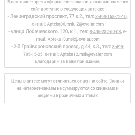
В настоящее время оформление заказов «самовывоз» через
сайт доступно в следующих аптеках:
- Ленинградский проспект, 77 к.2., тел:
,
8-499-158-72-10
e-mail:
Apteka06.msk.IZ@evalar.com
- улица Лобачевского, 120, к.1., тел:
, e-
8-495-232-50-08
mail:
Apteka13.msk@evalar.com
- 2-й Грайвороновский проезд, д.44, к.3., тел:
8-495-
, e-mail:
785-15-25
Apteka12.msk@evalar.com
Благодарим за Ваше понимание.
Цены в аптеке могут отличаться от цен на сайте. Скидки
на интернет-заказы не суммируются со скидками и
акциями в розничных аптеках