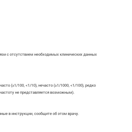
вязи с отсутствием необходимых клинических данных
о (≥1/100, <1/10), нечасто (≥1/1000, <1/100), редко
ь частоту не представляется возможным).
ные в инструкции, сообщите об этом врачу.