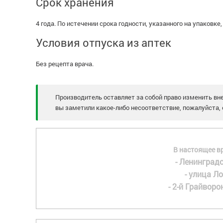
Срок хранения
4 года. По истечении срока годности, указанного на упаковке
Условия отпуска из аптек
Без рецепта врача.
Производитель оставляет за собой право изменить вне
вы заметили какое-либо несоответствие, пожалуйста, 
В настоящее в
- Ленинградс
- улица Ло
- 2-й Грайворон