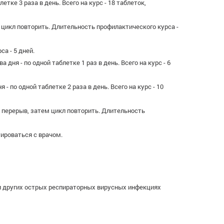
тке 3 раза в день. Всего на курс - 18 таблеток,
м цикл повторить. Длительность профилактического курса -
са - 5 дней.
 дня - по одной таблетке 1 раз в день. Всего на курс - 6
- по одной таблетке 2 раза в день. Всего на курс - 10
ей перерыв, затем цикл повторить. Длительность
ироваться с врачом.
е и других острых респираторных вирусных инфекциях