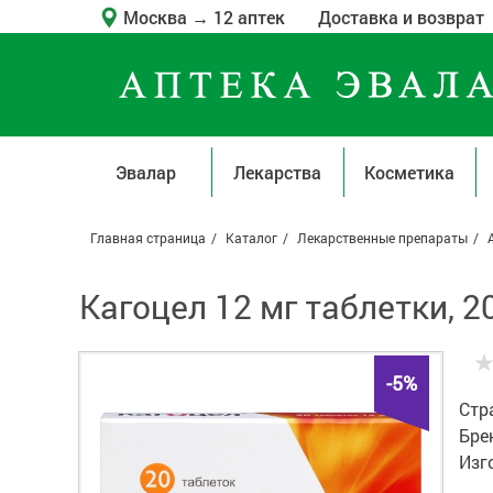
Москва
→
12 аптек
Доставка и возврат
Эвалар
Лекарства
Косметика
Главная страница
Каталог
Лекарственные препараты
Кагоцел 12 мг таблетки, 2
-5%
Стр
Бре
Изг