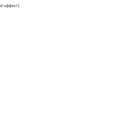
й эффект).