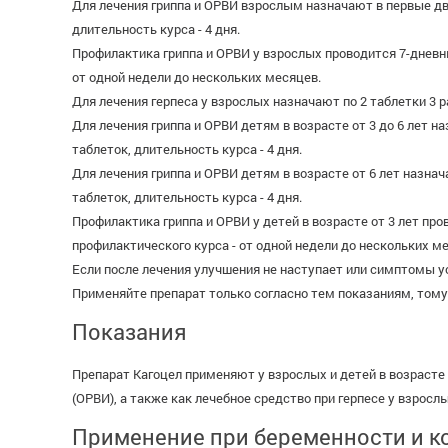
Для лечения гриппа и ОРВИ взрослым назначают в первые два д
длительность курса - 4 дня.
Профилактика гриппа и ОРВИ у взрослых проводится 7-дневным
от одной недели до нескольких месяцев.
Для лечения герпеса у взрослых назначают по 2 таблетки 3 раз
Для лечения гриппа и ОРВИ детям в возрасте от 3 до 6 лет наз
таблеток, длительность курса - 4 дня.
Для лечения гриппа и ОРВИ детям в возрасте от 6 лет назначаю
таблеток, длительность курса - 4 дня.
Профилактика гриппа и ОРВИ у детей в возрасте от 3 лет пров
профилактического курса - от одной недели до нескольких м
Если после лечения улучшения не наступает или симптомы 
Применяйте препарат только согласно тем показаниям, тому 
Показания
Препарат Кагоцел применяют у взрослых и детей в возрасте 
(ОРВИ), а также как лечебное средство при герпесе у взросл
Применение при беременности и к