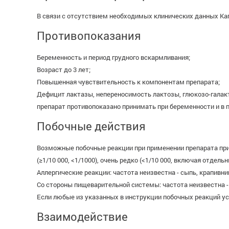
В связи с отсутствием необходимых клинических данных Ка
Противопоказания
Беременность и период грудного вскармливания;
Возраст до 3 лет;
Повышенная чувствительность к компонентам препарата;
Дефицит лактазы, непереносимость лактозы, глюкозо-галак
препарат противопоказано принимать при беременности и в 
Побочные действия
Возможные побочные реакции при применении препарата приве
(≥1/10 000, <1/1000), очень редко (<1/10 000, включая отд
Аллергические реакции: частота неизвестна - сыпь, крапивниц
Со стороны пищеварительной системы: частота неизвестна - 
Если любые из указанных в инструкции побочных реакций ус
Взаимодействие