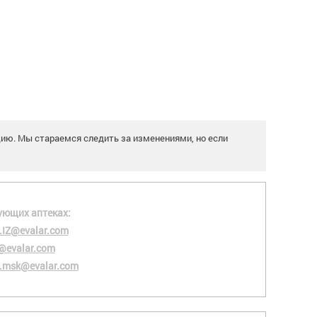
цию. Мы стараемся следить за изменениями, но если
ующих аптеках:
.IZ@evalar.com
@evalar.com
.msk@evalar.com