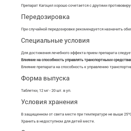
Препарат Кагоцел хорошо сочетается с другими противови
Передозировка
При случайной передозировке рекомендуется назначить обил
Специальные условия
Для достижения лечебного эффекта прием препарата следует 
Влияние на способность управлять транспортными средства
Влияние препарата на способность к управлению транспорт
Форма выпуска
Таблетки, 12 мг - 20 шт. в уп.
Условия хранения
В защищенном от света месте при температуре не выше 25℃
Хранить в недоступном для детей месте.