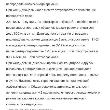
неопределенного периода времени.
При кокцидиоидомикозе может потребоваться применение
препарата в дозе
200-400 мг в сутки. Для некоторых инфекций, в особенности с
поражением мозговых оболочек, может рассматриваться
доза 800 мг в сутки. Длительность терапии определяют
индивидуально, может длиться до 2 лет; она составляет 11-24
месяца при кокцидиоидомикозе, 2-17 месяцев – при
паракокцидиоидомикозе, 1-16 месяцев – при споротрихозе и
3-17 месяцев – при гистоплазмозе.
При кандидемии, диссеминированном кандидозе и других
инвазивных кандидозных инфекциях насыщающая доза
составляет 800 мг в первый день, последующая доза − 400 мг
в сутки. Длительность терапии зависит от клинической
эффективности. Общая рекомендация по длительности
лечения кандидемии − 2 недели после первого отрицательного
результата посева крови и исчезновения признаков и
симптомов кандидемии.