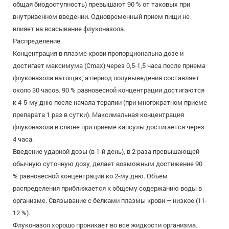
общая биодоступность) превышают 90 % от таковых при
внутривенном введении. Одновременный прием пищи не
влияет на всасывание флуконазола.
Распределение
Концентрация в плазме крови пропорциональна дозе и
достигает максимума (Сmax) через 0,5-1,5 часа после приема
флуконазола натощак, а период полувыведения составляет
около 30 часов. 90 % равновесной концентрации достигаются
к 4-5-му дню после начала терапии (при многократном приеме
препарата 1 раз в сутки). Максимальная концентрация
флуконазола в слюне при приеме капсулы достигается через
4 часа.
Введение ударной дозы (в 1-й день), в 2 раза превышающей
обычную суточную дозу, делает возможным достижение 90
% равновесной концентрации ко 2-му дню. Объем
распределения приближается к общему содержанию воды в
организме. Связывание с белками плазмы крови – низкое (11-
12 %).
Флуконазол хорошо проникает во все жидкости организма.