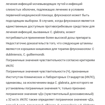
лечения инфекций мочевыводящих путей и инфекций
слизистых оболочек, подлежащих лечению в условиях
первичной медицинской помощи, флуконазол может быть
подходящим выбором. В случаях, когда флуконазол является
единственным доступным противогрибковым средством для
лечения инфекций, вызванных С. glabrata, может
потребоваться применение более высокой дозы препарата.
Недостаточно доказательств того, что следующие штаммы
являются хорошими мишенями для терапии флуконазолом: С
dubliniensis, С. guilliermondii.
Пограничные значения чувствительности согласно критериям
ИКЛС
Пограничные значения чувствительности (Ч), признанные
Институтом Клинических и Лабораторных Стандартов (ИКЛС),
одинаковы, за исключением вида С. glabrata, для которого не
установлены пограничные значения Ч, только признано
пограничное значение чДз (чувствительный дозозависимый)
≤ 32 мг/л. ИКЛС также определяет пограничное значение чДз,