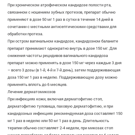
При хроническом атрофическом кандидозе полости рта,
связанном с ношением зубных протезов, препарат обычно
применяют в дозе 50 мг 1 раз в сутки в течение 14 дней в
сочетании с местными антисептическими средствами для
обработки протеза.
При остром вагинальном кандидозе, кандидозном баланите
препарат принимают однократно внутрь в дозе 150 мг. Для
снижения частоты рецидивов вагинального кандидоза
препарат можно применять в дозе 150 мг через каждые 3 дня
– всего 3 дозы (в 1-й, 4-й и 7-й день), затем поддерживающая
доза 150 мг 1 раз в неделю. Поддерживающую дозу можно
применять вплоть до 6 месяцев.
Лечение дерматомикозов
При инфекциях кожи, включая дерматофитию стоп,
дерматофитию туловища, паховую дерматофитию, и при
кандидозных инфекциях рекомендуемая доза составляет 150
мг 1 раз в неделю или 50 мг 1 раз в день. Длительность
терапии обычно составляет 2-4 недели, при микозах стоп