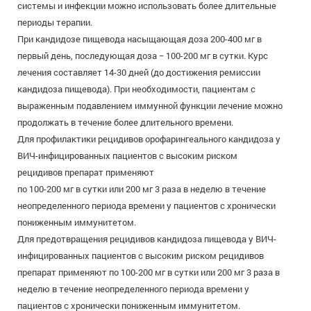
системы и инфекции можно использовать более длительные
периоды терапии.
При кандидозе пищевода насыщающая доза 200-400 мг в
первый день, последующая доза − 100-200 мг в сутки. Курс
лечения составляет 14-30 дней (до достижения ремиссии
кандидоза пищевода). При необходимости, пациентам с
выраженным подавлением иммунной функции лечение можно
продолжать в течение более длительного времени.
Для профилактики рецидивов орофарингеального кандидоза у
ВИЧ-инфицированных пациентов с высоким риском
рецидивов препарат применяют
по 100-200 мг в сутки или 200 мг 3 раза в неделю в течение
неопределенного периода времени у пациентов с хронически
пониженным иммунитетом.
Для предотвращения рецидивов кандидоза пищевода у ВИЧ-
инфицированных пациентов с высоким риском рецидивов
препарат применяют по 100-200 мг в сутки или 200 мг 3 раза в
неделю в течение неопределенного периода времени у
пациентов с хронически пониженным иммунитетом.