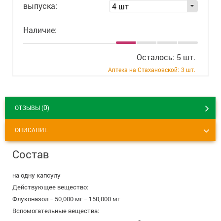
выпуска:
4 шт
+7 (495) 921-40-74
Вакансии
Наличие:
Осталось: 5 шт.
Аптека на Стахановской:
3 шт.
0
ОТЗЫВЫ (
)
ОПИСАНИЕ
Состав
на одну капсулу
Действующее вещество:
Флуконазол − 50,000 мг − 150,000 мг
Вспомогательные вещества: