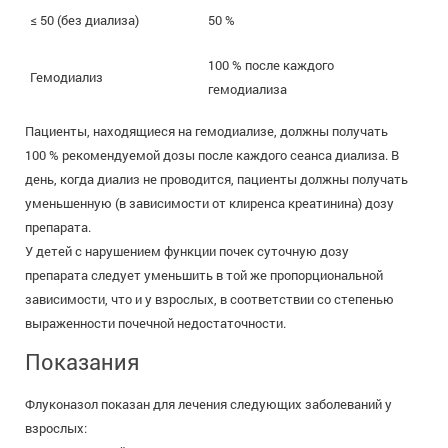
≤ 50 (без диализа)
50 %
100 % после каждого
Гемодиализ
гемодиализа
Пациенты, находящиеся на гемодиализе, должны получать
100 % рекомендуемой дозы после каждого сеанса диализа. В
день, когда диализ не проводится, пациенты должны получать
уменьшенную (в зависимости от клиренса креатинина) дозу
препарата.
У детей с нарушением функции почек суточную дозу
препарата следует уменьшить в той же пропорциональной
зависимости, что и у взрослых, в соответствии со степенью
выраженности почечной недостаточности.
Показания
Флуконазол показан для лечения следующих заболеваний у
взрослых: