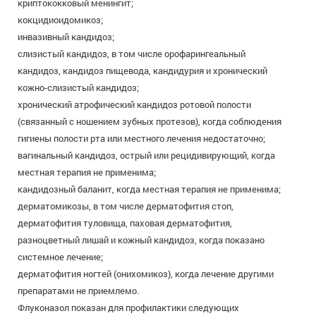
криптококковый менингит;
кокцидиоидомикоз;
инвазивный кандидоз;
слизистый кандидоз, в том числе орофарингеальный
кандидоз, кандидоз пищевода, кандидурия и хронический
кожно-слизистый кандидоз;
хронический атрофический кандидоз ротовой полости
(связанный с ношением зубных протезов), когда соблюдения
гигиены полости рта или местного лечения недостаточно;
вагинальный кандидоз, острый или рецидивирующий, когда
местная терапия не применима;
кандидозный баланит, когда местная терапия не применима;
дерматомикозы, в том числе дерматофития стоп,
дерматофития туловища, паховая дерматофития,
разноцветный лишай и кожный кандидоз, когда показано
системное лечение;
дерматофития ногтей (онихомикоз), когда лечение другими
препаратами не приемлемо.
Флуконазол показан для профилактики следующих