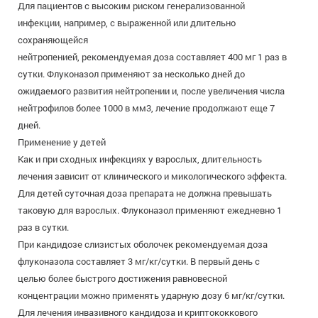
Для пациентов с высоким риском генерализованной
инфекции, например, с выраженной или длительно
сохраняющейся
нейтропенией, рекомендуемая доза составляет 400 мг 1 раз в
сутки. Флуконазол применяют за несколько дней до
ожидаемого развития нейтропении и, после увеличения числа
нейтрофилов более 1000 в мм3, лечение продолжают еще 7
дней.
Применение у детей
Как и при сходных инфекциях у взрослых, длительность
лечения зависит от клинического и микологического эффекта.
Для детей суточная доза препарата не должна превышать
таковую для взрослых. Флуконазол применяют ежедневно 1
раз в сутки.
При кандидозе слизистых оболочек рекомендуемая доза
флуконазола составляет 3 мг/кг/сутки. В первый день с
целью более быстрого достижения равновесной
концентрации можно применять ударную дозу 6 мг/кг/сутки.
Для лечения инвазивного кандидоза и криптококкового