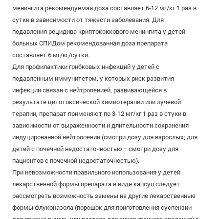
менингита рекомендуемая доза составляет 6-12 мг/кг 1 раз в
сутки в зависимости от тяжести заболевания. Для
подавления рецидива криптококкового менингита у детей
больных СПИДом рекомендованная доза препарата
составляет 6 мг/кг/сутки.
Для профилактики грибковых инфекций у детей с
подавленным иммунитетом, у которых риск развития
инфекции связан с нейтропенией, развивающейся в
результате цитотоксической химиотерапии или лучевой
терапии, препарат применяют по 3-12 мг/кг 1 раз в стуки в
зависимости от выраженности и длительности сохранения
индуцированной нейтропении (смотри дозу для взрослых; для
детей с почечной недостаточностью − смотри дозу для
пациентов с почечной недостаточностью).
При невозможности правильного использования у детей
лекарственной формы препарата в виде капсул следует
рассмотреть возможность замены на другие лекарственные
формы флуконазола (порошок для приготовления суспензии