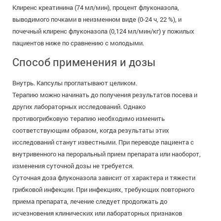
Клиренс креатинина (74 мл/мин), процент флуконазола,
выводимого почками в неизменном виде (0-24 ч, 22 %), и
почечный клиренс флуконазола (0,124 мл/мин/кг) у пожилых
пациентов ниже по сравнению с молодыми.
Способ применения и дозы
Внутрь. Капсулы проглатывают целиком.
Терапию можно начинать до получения результатов посева и
других лабораторных исследований. Однако
противогрибковую терапию необходимо изменить
соответствующим образом, когда результаты этих
исследований станут известными. При переводе пациента с
внутривенного на пероральный прием препарата или наоборот,
изменения суточной дозы не требуется.
Суточная доза флуконазола зависит от характера и тяжести
грибковой инфекции. При инфекциях, требующих повторного
приема препарата, лечение следует продолжать до
исчезновения клинических или лабораторных признаков