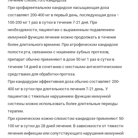
Лечение слизистого кандидоза
При орофарингеальном кандидозе насыщающая доза
составляет 200-400 мг в первый день, последующая доза −
100-200 мг 1 раз в сутки в течение 7-21 дня. При
необходимости, пациентам с выраженным подавлением
иммунной функции лечение можно продолжать в течение
более длительного времени. При атрофическом кандидозе
полости рта, связанном с ношением зубных протезов,
препарат обычно применяют в дозе 50 мг 1 раз в сутки в
течение 14 дней в сочетании с местными антисептическими
средствами для обработки протеза.
При кандидурии эффективная доза обычно составляет 200-
400 мг в сутки при длительности лечения 7-21 день. У
пациентов с тяжелым нарушением функции иммунной
системы можно использовать более длительные периоды
терапии.
При хроническом кожно-слизистом кандидозе применяют 50-
100 мг в сутки до 28 дней лечения. В зависимости от тяжести
лечения инфекции или сопутствующего нарушения иммунной