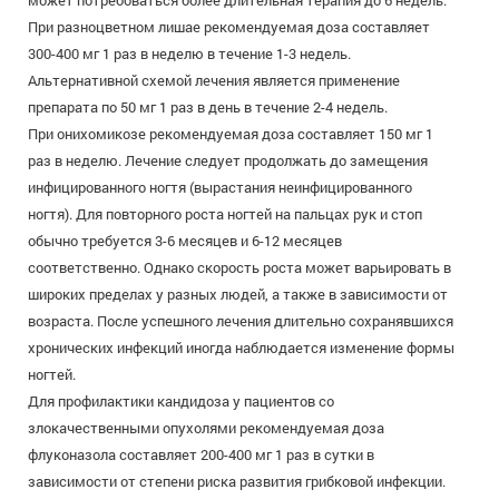
может потребоваться более длительная терапия до 6 недель.
При разноцветном лишае рекомендуемая доза составляет
300-400 мг 1 раз в неделю в течение 1-3 недель.
Альтернативной схемой лечения является применение
препарата по 50 мг 1 раз в день в течение 2-4 недель.
При онихомикозе рекомендуемая доза составляет 150 мг 1
раз в неделю. Лечение следует продолжать до замещения
инфицированного ногтя (вырастания неинфицированного
ногтя). Для повторного роста ногтей на пальцах рук и стоп
обычно требуется 3-6 месяцев и 6-12 месяцев
соответственно. Однако скорость роста может варьировать в
широких пределах у разных людей, а также в зависимости от
возраста. После успешного лечения длительно сохранявшихся
хронических инфекций иногда наблюдается изменение формы
ногтей.
Для профилактики кандидоза у пациентов со
злокачественными опухолями рекомендуемая доза
флуконазола составляет 200-400 мг 1 раз в сутки в
зависимости от степени риска развития грибковой инфекции.