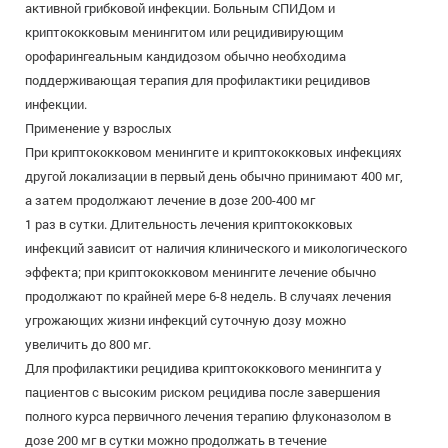
активной грибковой инфекции. Больным СПИДом и
криптококковым менингитом или рецидивирующим
орофарингеальным кандидозом обычно необходима
поддерживающая терапия для профилактики рецидивов
инфекции.
Применение у взрослых
При криптококковом менингите и криптококковых инфекциях
другой локализации в первый день обычно принимают 400 мг,
а затем продолжают лечение в дозе 200-400 мг
1 раз в сутки. Длительность лечения криптококковых
инфекций зависит от наличия клинического и микологического
эффекта; при криптококковом менингите лечение обычно
продолжают по крайней мере 6-8 недель. В случаях лечения
угрожающих жизни инфекций суточную дозу можно
увеличить до 800 мг.
Для профилактики рецидива криптококкового менингита у
пациентов с высоким риском рецидива после завершения
полного курса первичного лечения терапию флуконазолом в
дозе 200 мг в сутки можно продолжать в течение