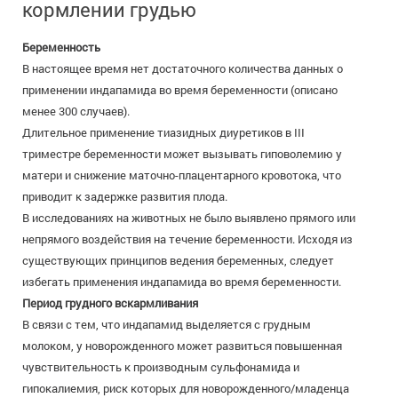
кормлении грудью
Беременность
В настоящее время нет достаточного количества данных о
применении индапамида во время беременности (описано
менее 300 случаев).
Длительное применение тиазидных диуретиков в III
триместре беременности может вызывать гиповолемию у
матери и снижение маточно-плацентарного кровотока, что
приводит к задержке развития плода.
В исследованиях на животных не было выявлено прямого или
непрямого воздействия на течение беременности. Исходя из
существующих принципов ведения беременных, следует
избегать применения индапамида во время беременности.
Период грудного вскармливания
В связи с тем, что индапамид выделяется с грудным
молоком, у новорожденного может развиться повышенная
чувствительность к производным сульфонамида и
гипокалиемия, риск которых для новорожденного/младенца