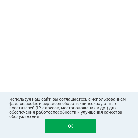
Используя наш сайт, вы соглашаетесь с использованием
файлов cookie и сервисов сбора технических данных
посетителей (IP-адресов, местоположения и др.) для
обеспечения работоспособности и улучшения качества
обслуживания
140
В КОРЗИНУ
OK