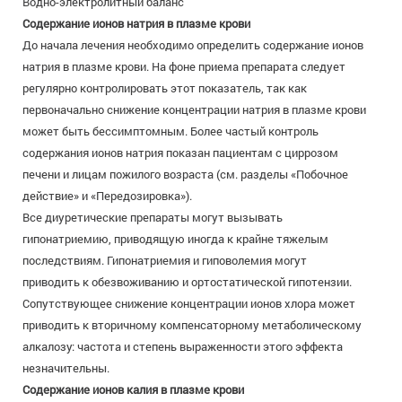
Водно-электролитный баланс
Содержание ионов натрия в плазме крови
До начала лечения необходимо определить содержание ионов
натрия в плазме крови. На фоне приема препарата следует
регулярно контролировать этот показатель, так как
первоначально снижение концентрации натрия в плазме крови
может быть бессимптомным. Более частый контроль
содержания ионов натрия показан пациентам с циррозом
печени и лицам пожилого возраста (см. разделы «Побочное
действие» и «Передозировка»).
Все диуретические препараты могут вызывать
гипонатриемию, приводящую иногда к крайне тяжелым
последствиям. Гипонатриемия и гиповолемия могут
приводить к обезвоживанию и ортостатической гипотензии.
Сопутствующее снижение концентрации ионов хлора может
приводить к вторичному компенсаторному метаболическому
алкалозу: частота и степень выраженности этого эффекта
незначительны.
Содержание ионов калия в плазме крови