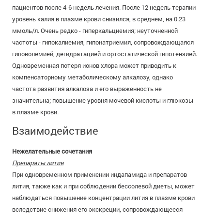
пациентов после 4-6 недель лечения. После 12 недель терапии
уровень калия в плазме крови снизился, в среднем, на 0.23
ммоль/л. Очень редко - гиперкальциемия; неуточненной
частоты - гипокалиемия, гипонатриемия, сопровождающаяся
гиповолемией, дегидратацией и ортостатической гипотензией.
Одновременная потеря ионов хлора может приводить к
компенсаторному метаболическому алкалозу, однако
частота развития алкалоза и его выраженность не
значительна; повышение уровня мочевой кислоты и глюкозы
в плазме крови.
Взаимодействие
Нежелательные сочетания
Препараты лития
При одновременном применении индапамида и препаратов
лития, также как и при соблюдении бессолевой диеты, может
наблюдаться повышение концентрации лития в плазме крови
вследствие снижения его экскреции, сопровождающееся