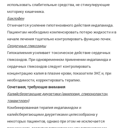
использовать слабительные средства, не стимулирующие
моторику кишечника.
Баклофен
Отмечается усиление гипотензивного действия индапамида.
Пациентам необходимо компенсировать потерю жидкости и в
начале лечения тщательно контролировать функцию почек.
Сердечные гликозиды
Гипокалиемия усиливает токсическое действие сердечных
гликозидов. При одновременном применении индапамида и
сердечных гликозидов следует контролировать
концентрацию калия в плазме крови, показатели ЭКГ, и, при
необходимости, корректировать терапию.
Сочетания, требующие внимания
Калийсберегающие диуретики (амилорид, спиронолактон,
триамтерен)
Комбинированная терапия индапамидом и
калийсберегающими диуретиками целесообразна у
некоторых пациентов, однако при этом не исключается