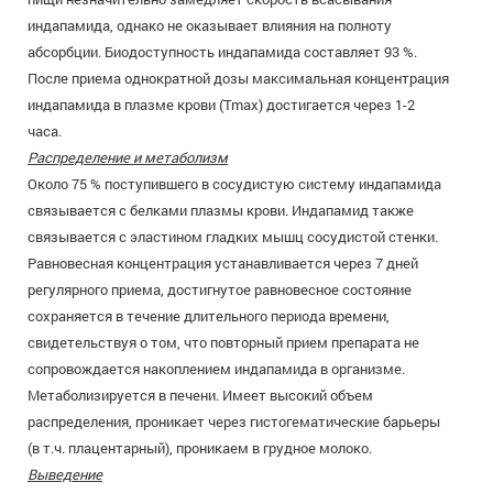
индапамида, однако не оказывает влияния на полноту
абсорбции. Биодоступность индапамида составляет 93 %.
После приема однократной дозы максимальная концентрация
индапамида в плазме крови (Tmax) достигается через 1-2
часа.
Распределение и метаболизм
Около 75 % поступившего в сосудистую систему индапамида
связывается с белками плазмы крови. Индапамид также
связывается с эластином гладких мышц сосудистой стенки.
Равновесная концентрация устанавливается через 7 дней
регулярного приема, достигнутое равновесное состояние
сохраняется в течение длительного периода времени,
свидетельствуя о том, что повторный прием препарата не
сопровождается накоплением индапамида в организме.
Метаболизируется в печени. Имеет высокий объем
распределения, проникает через гистогематические барьеры
(в т.ч. плацентарный), проникаем в грудное молоко.
Выведение