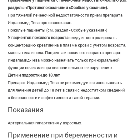
Применение у пациентов с печеночной недостаточностью (см.
разделы «Противопоказания» и «Особые указания»).
При тяжелой печеночной недостаточности прием препарата
Индапамид-Тева противопоказан.
Пожилые пациенты (см. раздел «Особые указания»)
У пациентов пожилого возраста
следует контролировать
концентрацию креатинина в плазме крови с учетом возраста,
массы тела и пола. Пациентам пожилого возраста препарат
Индапамид-Тева можно назначать только при нормальной
функции почек или при незначительных ее нарушениях.
Дети и подростки до 18 лет
Препарат Индапамид-Тева не рекомендуется использовать
для лечения детей до 18 лет в связи с недостатком сведений
о безопасности и эффективности такой терапии.
Показания
Артериальная гипертензия у взрослых.
Применение при беременности и