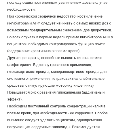
последующим постепенным увеличением дозы в случае
необходимости.
При хронической сердечной недостаточности лечение
ингибиторами АПФ следует начинать с самых низких доз с
возможным предварительным снижением доз диуретиков.
Во всех случаях в первые недели приема ингибиторов АПФ у
пациентов необходимо контролировать функцию почек
(содержание креатинина в плазме крови).
Другие препараты, способные вызвать гипокалиемию
(амфотерицин В для внутривенного применения,
глюкокортикостероиды, минералокортикостероиды для
системного применения, тетракозактид, слабительные
средства, стимулирующие моторику кишечника)
Повышается риск развития гипокалиемии (аддитивный
эффект).
Необходим постоянный контроль концентрации калия в
плазме крови, при необходимости - ее коррекция. Особое
внимание следует уделять пациентам, одновременно
получающим сердечные гликозиды. Рекомендуется