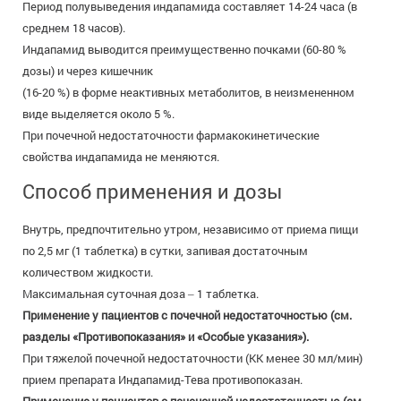
Период полувыведения индапамида составляет 14-24 часа (в
среднем 18 часов).
Индапамид выводится преимущественно почками (60-80 %
дозы) и через кишечник
(16-20 %) в форме неактивных метаболитов, в неизмененном
виде выделяется около 5 %.
При почечной недостаточности фармакокинетические
свойства индапамида не меняются.
Способ применения и дозы
Внутрь, предпочтительно утром, независимо от приема пищи
по 2,5 мг (1 таблетка) в сутки, запивая достаточным
количеством жидкости.
Максимальная суточная доза ‒ 1 таблетка.
Применение у пациентов с почечной недостаточностью (см.
разделы «Противопоказания» и «Особые указания»).
При тяжелой почечной недостаточности (КК менее 30 мл/мин)
прием препарата Индапамид-Тева противопоказан.