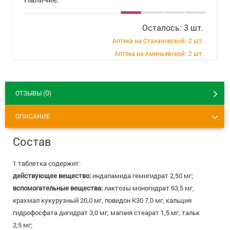
+7 (495) 921-40-74
Вакансии
Осталось: 3 шт.
Аптека на Стахановской:
2 шт.
Аптека на Аминьевской:
2 шт.
0
ОТЗЫВЫ (
)
ОПИСАНИЕ
Состав
1 таблетка содержит:
действующее вещество:
индапамида гемигидрат 2,50 мг;
вспомогательные вещества:
лактозы моногидрат 63,5 мг,
крахмал кукурузный 20,0 мг, повидон К30 7,0 мг, кальция
гидрофосфата дигидрат 3,0 мг, магния стеарат 1,5 мг, тальк
2,5 мг;