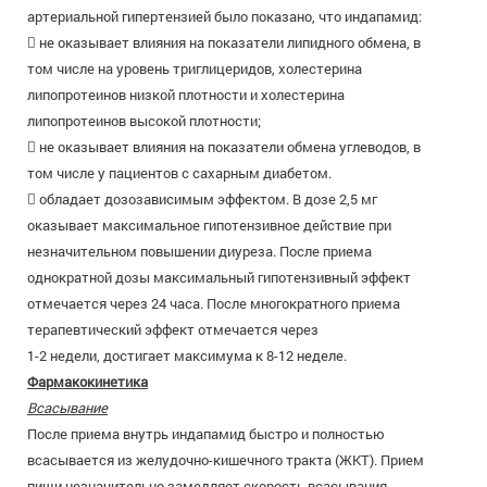
артериальной гипертензией было показано, что индапамид:
 не оказывает влияния на показатели липидного обмена, в
том числе на уровень триглицеридов, холестерина
липопротеинов низкой плотности и холестерина
липопротеинов высокой плотности;
 не оказывает влияния на показатели обмена углеводов, в
том числе у пациентов с сахарным диабетом.
 обладает дозозависимым эффектом. В дозе 2,5 мг
оказывает максимальное гипотензивное действие при
незначительном повышении диуреза. После приема
однократной дозы максимальный гипотензивный эффект
отмечается через 24 часа. После многократного приема
терапевтический эффект отмечается через
1-2 недели, достигает максимума к 8-12 неделе.
Фармакокинетика
Всасывание
После приема внутрь индапамид быстро и полностью
всасывается из желудочно-кишечного тракта (ЖКТ). Прием
пищи незначительно замедляет скорость всасывания