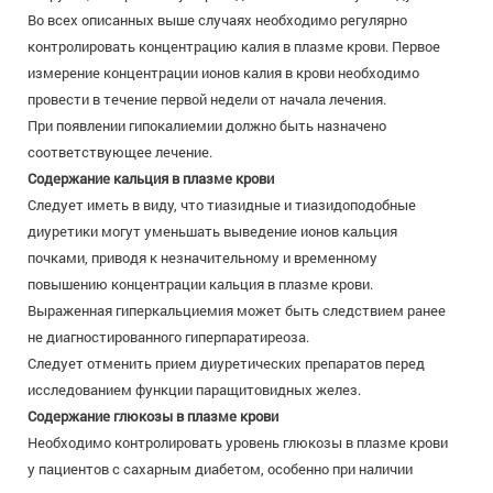
Во всех описанных выше случаях необходимо регулярно
контролировать концентрацию калия в плазме крови. Первое
измерение концентрации ионов калия в крови необходимо
провести в течение первой недели от начала лечения.
При появлении гипокалиемии должно быть назначено
соответствующее лечение.
Содержание кальция в плазме крови
Следует иметь в виду, что тиазидные и тиазидоподобные
диуретики могут уменьшать выведение ионов кальция
почками, приводя к незначительному и временному
повышению концентрации кальция в плазме крови.
Выраженная гиперкальциемия может быть следствием ранее
не диагностированного гиперпаратиреоза.
Следует отменить прием диуретических препаратов перед
исследованием функции паращитовидных желез.
Содержание глюкозы в плазме крови
Необходимо контролировать уровень глюкозы в плазме крови
у пациентов с сахарным диабетом, особенно при наличии