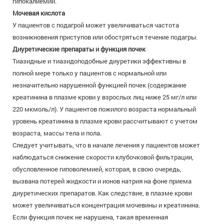
гипокалиемии.
Мочевая кислота
У пациентов с подагрой может увеличиваться частота
возникновения приступов или обостряться течение подагры.
Диуретические препараты и функция почек
Тиазидные и тиазидоподобные диуретики эффективны в
полной мере только у пациентов с нормальной или
незначительно нарушенной функцией почек (содержание
креатинина в плазме крови у взрослых лиц ниже 25 мг/л или
220 мкмоль/л). У пациентов пожилого возраста нормальный
уровень креатинина в плазме крови рассчитывают с учетом
возраста, массы тела и пола.
Следует учитывать, что в начале лечения у пациентов может
наблюдаться снижение скорости клубочковой фильтрации,
обусловленное гиповолемией, которая, в свою очередь,
вызвана потерей жидкости и ионов натрия на фоне приема
диуретических препаратов. Как следствие, в плазме крови
может увеличиваться концентрация мочевины и креатинина.
Если функция почек не нарушена, такая временная