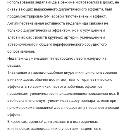
использовании индапамида в режиме мототерапии в дозах, не
оказывающих выраженного диуретического эффекта, был
продемонстрирован 24-часовой гипотензивный эффект.
Антигипертензивная активность индапамида связана не
только с диуретическим эффектом, но и с улучшением
эластических свойств крупных артерий, уменьшением
артериолярного и общего периферического сосудистого
сопротивления.
Индапамид уменьшает гипертрофию левого желудочка
сердца.
Тиазидные и тиазидоподобные диуретики при использовании
в низких дозах обычно достигают плато терапевтического
эффекта, в то время как частота побочных эффектов
продолжает увеличиваться при дальнейшем повышении доз. В
этой связи не следует увеличивать дозу препарата, если при
приеме рекомендованной дозы не достигнут терапевтический
эффект.
В коротких, средней длительности и долгосрочных
клинических исследованиях с участием пациентов с