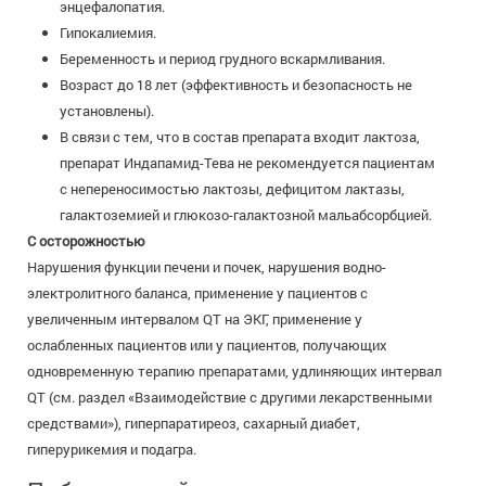
энцефалопатия.
Гипокалиемия.
Беременность и период грудного вскармливания.
Возраст до 18 лет (эффективность и безопасность не
установлены).
В связи с тем, что в состав препарата входит лактоза,
препарат Индапамид-Тева не рекомендуется пациентам
с непереносимостью лактозы, дефицитом лактазы,
галактоземией и глюкозо-галактозной мальабсорбцией.
С осторожностью
Нарушения функции печени и почек, нарушения водно-
электролитного баланса, применение у пациентов с
увеличенным интервалом QT на ЭКГ, применение у
ослабленных пациентов или у пациентов, получающих
одновременную терапию препаратами, удлиняющих интервал
QT (см. раздел «Взаимодействие с другими лекарственными
средствами»), гиперпаратиреоз, сахарный диабет,
гиперурикемия и подагра.