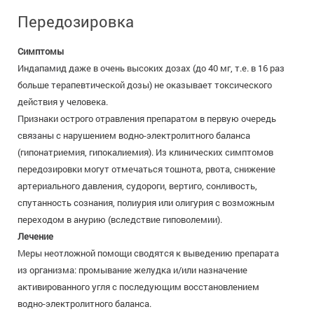
Передозировка
Симптомы
Индапамид даже в очень высоких дозах (до 40 мг, т.е. в 16 раз
больше терапевтической дозы) не оказывает токсического
действия у человека.
Признаки острого отравления препаратом в первую очередь
связаны с нарушением водно-электролитного баланса
(гипонатриемия, гипокалиемия). Из клинических симптомов
передозировки могут отмечаться тошнота, рвота, снижение
артериального давления, судороги, вертиго, сонливость,
спутанность сознания, полиурия или олигурия с возможным
переходом в анурию (вследствие гиповолемии).
Лечение
Меры неотложной помощи сводятся к выведению препарата
из организма: промывание желудка и/или назначение
активированного угля с последующим восстановлением
водно-электролитного баланса.