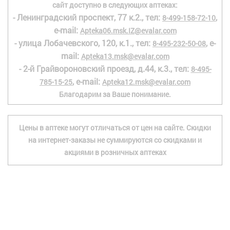
сайт доступно в следующих аптеках:
- Ленинградский проспект, 77 к.2., тел:
,
8-499-158-72-10
e-mail:
Apteka06.msk.IZ@evalar.com
- улица Лобачевского, 120, к.1., тел:
, e-
8-495-232-50-08
mail:
Apteka13.msk@evalar.com
- 2-й Грайвороновский проезд, д.44, к.3., тел:
8-495-
, e-mail:
785-15-25
Apteka12.msk@evalar.com
Благодарим за Ваше понимание.
Цены в аптеке могут отличаться от цен на сайте. Скидки
на интернет-заказы не суммируются со скидками и
акциями в розничных аптеках