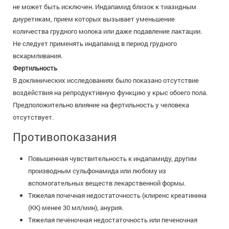
не может быть исключен. Индапамид близок к тиазидным
диуретикам, прием которых вызывает уменьшение
количества грудного молока или даже подавление лактации.
Не следует применять индапамид в период грудного
вскармливания.
Фертильность
В доклинических исследованиях было показано отсутствие
воздействия на репродуктивную функцию у крыс обоего пола.
Предположительно влияние на фертильность у человека
отсутствует.
Противопоказания
Повышенная чувствительность к индапамиду, другим
производным сульфонамида или любому из
вспомогательных веществ лекарственной формы.
Тяжелая почечная недостаточность (клиренс креатинина
(КК) менее 30 мл/мин), анурия.
Тяжелая печеночная недостаточность или печеночная