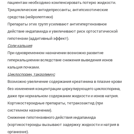
пациентам необходимо компенсировать потерю жидкости.
Трициклические антидепрессанты, антипсихотические
средства (нейролептики)
Препараты этих групп усиливают антигипертензивное
действие индапамида и увеличивают риск ортостатической
гипотензии (аддитивный эффект).
Соли кальция
При одновременном назначении возможно развитие
гиперкальциемии вследствие снижения выведения ионов
кальция почками.
Циклоспорин, такролимус
Возможно увеличение содержания креатинина в плазме крови
без изменения концентрации циркулирующего циклоспорина,
даже при нормальном содержании жидкости и ионов натрия.
Кортикостероидные препараты, тетракозактид (при
системном назначении).
Снижение гипотензивного действия индапамида
(кортикостероиды вызывают задержку жидкости и натрия в
организме).