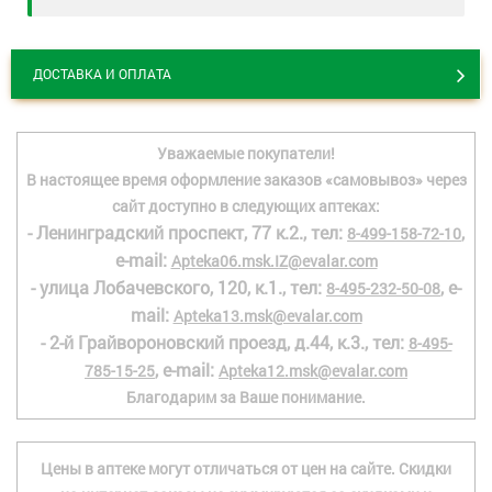
ДОСТАВКА И ОПЛАТА
Уважаемые покупатели!
В настоящее время оформление заказов «самовывоз» через
сайт доступно в следующих аптеках:
- Ленинградский проспект, 77 к.2., тел:
,
8-499-158-72-10
e-mail:
Apteka06.msk.IZ@evalar.com
- улица Лобачевского, 120, к.1., тел:
, e-
8-495-232-50-08
mail:
Apteka13.msk@evalar.com
- 2-й Грайвороновский проезд, д.44, к.3., тел:
8-495-
, e-mail:
785-15-25
Apteka12.msk@evalar.com
Благодарим за Ваше понимание.
Цены в аптеке могут отличаться от цен на сайте. Скидки