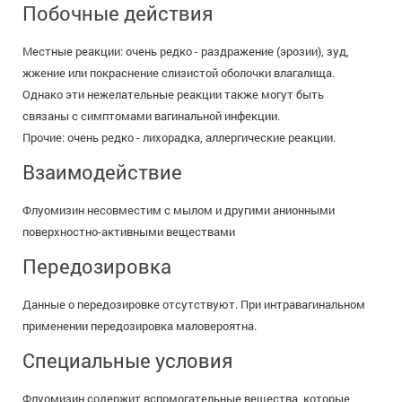
Побочные действия
Местные реакции: очень редко - раздражение (эрозии), зуд,
жжение или покраснение слизистой оболочки влагалища.
Однако эти нежелательные реакции также могут быть
связаны с симптомами вагинальной инфекции.
Прочие: очень редко - лихорадка, аллергические реакции.
Взаимодействие
Флуомизин несовместим с мылом и другими анионными
поверхностно-активными веществами
Передозировка
Данные о передозировке отсутствуют. При интравагинальном
применении передозировка маловероятна.
Специальные условия
Флуомизин содержит вспомогательные вещества, которые