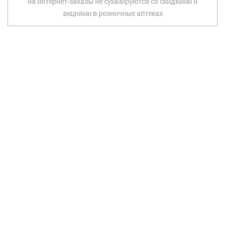
на интернет-заказы не суммируются со скидками и
акциями в розничных аптеках