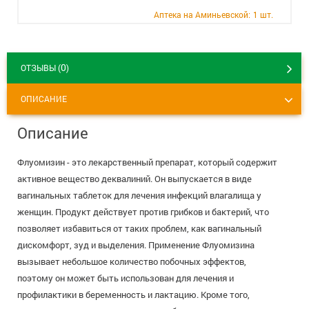
+7 (495) 921-40-74
Вакансии
Аптека на Аминьевской:
1 шт.
0
ОТЗЫВЫ (
)
ОПИСАНИЕ
Описание
Флуомизин - это лекарственный препарат, который содержит
активное вещество деквалиний. Он выпускается в виде
вагинальных таблеток для лечения инфекций влагалища у
женщин. Продукт действует против грибков и бактерий, что
позволяет избавиться от таких проблем, как вагинальный
дискомфорт, зуд и выделения. Применение Флуомизина
вызывает небольшое количество побочных эффектов,
поэтому он может быть использован для лечения и
профилактики в беременность и лактацию. Кроме того,