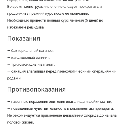
Во время менструации лечение следует прекратить и
продолжить прежний курс после ее окончания.
Необходимо провести полный курс лечения (6 дней) во
избежание рецидива
Показания
— бактериальный вагиноз;
— кандидозный вагинит;
— трихомонадный вагинит;
— санация влагалища перед гинекологическими операциями и
родами.
Противопоказания
— язвенные поражения эпителия влагалища и шейки матки;
— повышенная чувствительность к компонентам препарата.
Не рекомендуется применение деквалиния хлорида до начала
половой жизни.