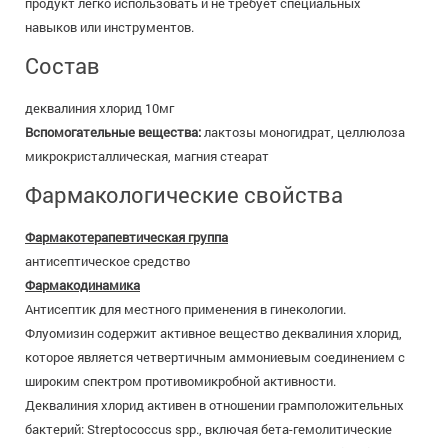
продукт легко использовать и не требует специальных
навыков или инструментов.
Состав
деквалиния хлорид 10мг
Вспомогательные вещества:
лактозы моногидрат, целлюлоза
микрокристаллическая, магния стеарат
Фармакологические свойства
Фармакотерапевтическая группа
антисептическое средство
Фармакодинамика
Антисептик для местного применения в гинекологии.
Флуомизин содержит активное вещество деквалиния хлорид,
которое является четвертичным аммониевым соединением с
широким спектром противомикробной активности.
Деквалиния хлорид активен в отношении грамположительных
бактерий: Streptococcus spp., включая бета-гемолитические