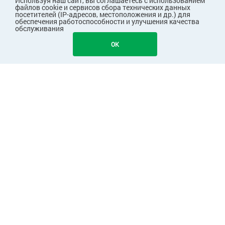
Используя наш сайт, вы соглашаетесь с использованием
файлов cookie и сервисов сбора технических данных
посетителей (IP-адресов, местоположения и др.) для
обеспечения работоспособности и улучшения качества
обслуживания
OK
ПОКУПАТЕЛЯМ
КОМПАНИЯ
ПАРТНЕРАМ
Узнавайте первыми о скидках и акциях!
Подписаться