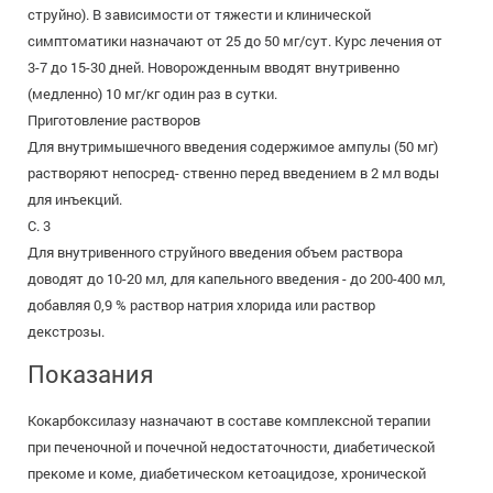
струйно). В зависимости от тяжести и клинической
симптоматики назначают от 25 до 50 мг/сут. Курс лечения от
3-7 до 15-30 дней. Новорожденным вводят внутривенно
(медленно) 10 мг/кг один раз в сутки.
Приготовление растворов
Для внутримышечного введения содержимое ампулы (50 мг)
растворяют непосред- ственно перед введением в 2 мл воды
для инъекций.
С. 3
Для внутривенного струйного введения объем раствора
доводят до 10-20 мл, для капельного введения - до 200-400 мл,
добавляя 0,9 % раствор натрия хлорида или раствор
декстрозы.
Показания
Кокарбоксилазу назначают в составе комплексной терапии
при печеночной и почечной недостаточности, диабетической
прекоме и коме, диабетическом кетоацидозе, хронической