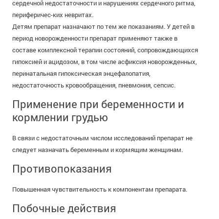
сердечной недостаточности и нарушениях сердечного ритма,
периферичес-ких невритах.
Детям препарат назначают по тем же показаниям. У детей в
период новорожденности препарат применяют также в
составе комплексной терапии состояний, сопровождающихся
гипоксией и ацидозом, в том числе асфиксия новорожденных,
перинатальная гипоксическая энцефалопатия,
недостаточность кровообращения, пневмония, сепсис.
Применение при беременности и
кормлении грудью
В связи с недостаточным числом исследований препарат не
следует назначать беременным и кормящим женщинам.
Противопоказания
Повышенная чувствительность к компонентам препарата.
Побочные действия