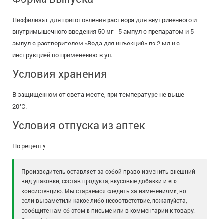
Лиофилизат для приготовления раствора для внутривенного и
внутримышечного введения 50 мг - 5 ампул с препаратом и 5
ампул с растворителем «Вода для инъекций» по 2 мл и с
инструкцией по применению в уп.
Условия хранения
В защищенном от света месте, при температуре не выше
20°C.
Условия отпуска из аптек
По рецепту
Производитель оставляет за собой право изменить внешний
вид упаковки, состав продукта, вкусовые добавки и его
консистенцию. Мы стараемся следить за изменениями, но
если вы заметили какое-либо несоответствие, пожалуйста,
сообщите нам об этом в письме или в комментарии к товару.