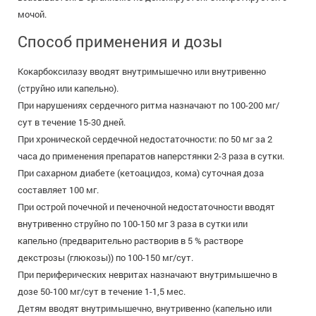
мочой.
Способ применения и дозы
Кокарбоксилазу вводят внутримышечно или внутривенно
(струйно или капельно).
При нарушениях сердечного ритма назначают по 100-200 мг/
сут в течение 15-30 дней.
При хронической сердечной недостаточности: по 50 мг за 2
часа до применения препаратов наперстянки 2-3 раза в сутки.
При сахарном диабете (кетоацидоз, кома) суточная доза
составляет 100 мг.
При острой почечной и печеночной недостаточности вводят
внутривенно струйно по 100-150 мг 3 раза в сутки или
капельно (предварительно растворив в 5 % растворе
декстрозы (глюкозы)) по 100-150 мг/сут.
При периферических невритах назначают внутримышечно в
дозе 50-100 мг/сут в течение 1-1,5 мес.
Детям вводят внутримышечно, внутривенно (капельно или