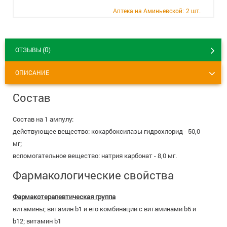
+7 (495) 921-40-74
Вакансии
Аптека на Аминьевской:
2 шт.
0
ОТЗЫВЫ (
)
ОПИСАНИЕ
Состав
Состав на 1 ампулу:
действующее вещество: кокарбоксилазы гидрохлорид - 50,0
мг;
вспомогательное вещество: натрия карбонат - 8,0 мг.
Фармакологические свойства
Фармакотерапевтическая группа
витамины; витамин b1 и его комбинации с витаминами b6 и
b12; витамин b1