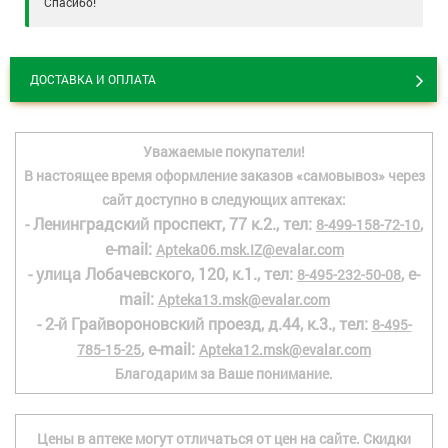
Спасибо!
ДОСТАВКА И ОПЛАТА
Уважаемые покупатели!
В настоящее время оформление заказов «самовывоз» через
сайт доступно в следующих аптеках:
- Ленинградский проспект, 77 к.2., тел:
,
8-499-158-72-10
e-mail:
Apteka06.msk.IZ@evalar.com
- улица Лобачевского, 120, к.1., тел:
, e-
8-495-232-50-08
mail:
Apteka13.msk@evalar.com
- 2-й Грайвороновский проезд, д.44, к.3., тел:
8-495-
, e-mail:
785-15-25
Apteka12.msk@evalar.com
Благодарим за Ваше понимание.
Цены в аптеке могут отличаться от цен на сайте. Скидки