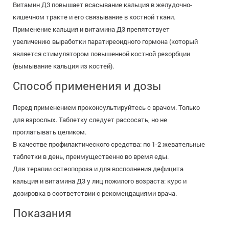
Витамин Д3 повышает всасывание кальция в желудочно-
кишечном тракте и его связывание в костной ткани.
Применение кальция и витамина Д3 препятствует
увеличению выработки паратиреоидного гормона (который
является стимулятором повышенной костной резорбции
(вымывание кальция из костей).
Способ применения и дозы
Перед применением проконсультируйтесь с врачом. Только
для взрослых. Таблетку следует рассосать, но не
проглатывать целиком.
В качестве профилактического средства: по 1-2 жевательные
таблетки в день, преимущественно во время еды.
Для терапии остеопороза и для восполнения дефицита
кальция и витамина Д3 у лиц пожилого возраста: курс и
дозировка в соответствии с рекомендациями врача.
Показания