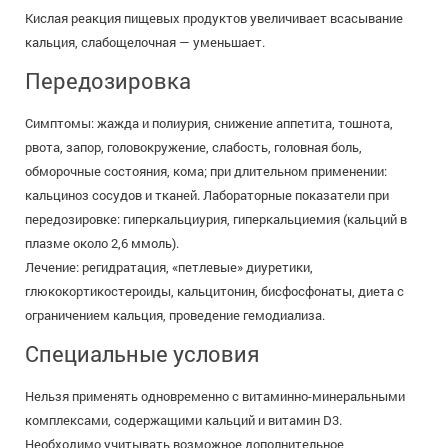
Кислая реакция пищевых продуктов увеличивает всасывание
кальция, слабощелочная — уменьшает.
Передозировка
Симптомы: жажда и полиурия, снижение аппетита, тошнота,
рвота, запор, головокружение, слабость, головная боль,
обморочные состояния, кома; при длительном применении:
кальциноз сосудов и тканей. Лабораторные показатели при
передозировке: гиперкальциурия, гиперкальциемия (кальций в
плазме около 2,6 ммоль).
Лечение: регидратация, «петлевые» диуретики,
глюкокортикостероиды, кальцитонин, бисфосфонаты, диета с
ограничением кальция, проведение гемодиализа.
Специальные условия
Нельзя применять одновременно с витаминно-минеральными
комплексами, содержащими кальций и витамин D3.
Необходимо учитывать возможное дополнительное