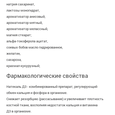
натрия сахаринат,
лактозы моногидрат,
ароматизатор анисовый,
ароматизатор мятный,
ароматизатор мелассный,
магния стеарат;
альфа-токоферола ацетат,
соевых бобов масло гидрированное,
желатин,
сахароза,
крахмал кукурузный;
Фармакологические свойства
Натекаль Д3 - комбинированный препарат, регулирующий
обмен кальция и фосфора в организме.
Снижает резорбцию (рассасывание) и увеличивает плотность
костной ткани, восполняя недостаток кальция и витамина
Д3 в организме.