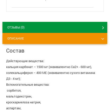
+7 (495) 921-40-74
Вакансии
0
ОТЗЫВЫ (
)
ОПИСАНИЕ
Состав
Действующие вещества:
кальция карбонат – 1500 мг (эквивалентно Са2+ - 600 мг),
холекальциферол – 400 МЕ (эквивалентно сухого витамина
Д3 - 4 мг);
Вспомогательные вещества:
сорбитол,
мальтодекстрин,
кроскармелоза натрия,
аспартам,