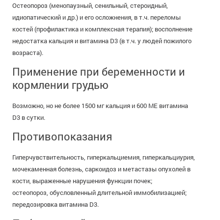
Остеопороз (менопаузный, сенильный, стероидный,
идиопатический и др.) и его осложнения, в т.ч. переломы
костей (профилактика и комплексная терапия); восполнение
недостатка кальция и витамина D3 (в т.ч. у людей пожилого
возраста).
Применение при беременности и
кормлении грудью
Возможно, но не более 1500 мг кальция и 600 МЕ витамина
D3 в сутки.
Противопоказания
Гиперчувствительность, гиперкальциемия, гиперкальциурия,
мочекаменная болезнь, саркоидоз и метастазы опухолей в
кости, выраженные нарушения функции почек;
остеопороз, обусловленный длительной иммобилизацией;
передозировка витамина D3.