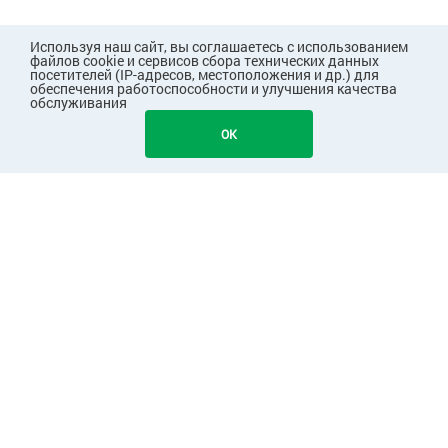
Используя наш сайт, вы соглашаетесь с использованием
файлов cookie и сервисов сбора технических данных
посетителей (IP-адресов, местоположения и др.) для
обеспечения работоспособности и улучшения качества
обслуживания
OK
ПОКУПАТЕЛЯМ
КОМПАНИЯ
ПАРТНЕРАМ
Узнавайте первыми о скидках и акциях!