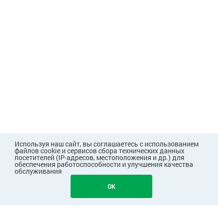
Используя наш сайт, вы соглашаетесь с использованием
файлов cookie и сервисов сбора технических данных
посетителей (IP-адресов, местоположения и др.) для
обеспечения работоспособности и улучшения качества
обслуживания
503
В КОРЗИНУ
OK