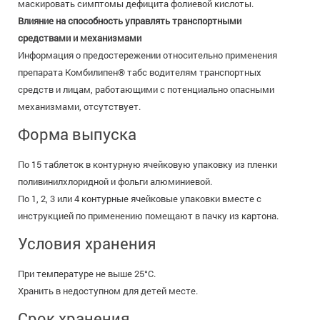
маскировать симптомы дефицита фолиевой кислоты.
Влияние на способность управлять транспортными
средствами и механизмами
Информация о предостережении относительно применения
препарата Комбилипен® табс водителям транспортных
средств и лицам, работающими с потенциально опасными
механизмами, отсутствует.
Форма выпуска
По 15 таблеток в контурную ячейковую упаковку из пленки
поливинилхлоридной и фольги алюминиевой.
По 1, 2, 3 или 4 контурные ячейковые упаковки вместе с
инструкцией по применению помещают в пачку из картона.
Условия хранения
При температуре не выше 25°С.
Хранить в недоступном для детей месте.
Срок хранения