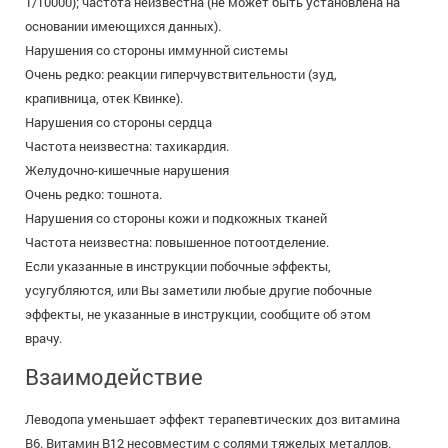
1/10000); частота неизвестна (не может быть установлена на
основании имеющихся данных).
Нарушения со стороны иммунной системы
Очень редко: реакции гиперчувствительности (зуд,
крапивница, отек Квинке).
Нарушения со стороны сердца
Частота неизвестна: тахикардия.
Желудочно-кишечные нарушения
Очень редко: тошнота.
Нарушения со стороны кожи и подкожных тканей
Частота неизвестна: повышенное потоотделение.
Если указанные в инструкции побочные эффекты,
усугубляются, или Вы заметили любые другие побочные
эффекты, не указанные в инструкции, сообщите об этом
врачу.
Взаимодействие
Леводопа уменьшает эффект терапевтических доз витамина
В6. Витамин В12 несовместим с солями тяжелых металлов.