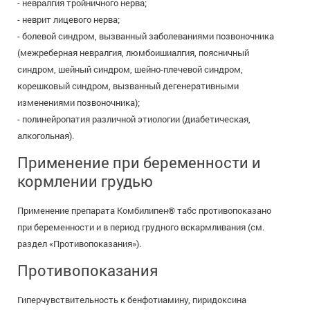
- невралгия тройничного нерва;
- неврит лицевого нерва;
- болевой синдром, вызванный заболеваниями позвоночника
(межреберная невралгия, люмбоишиалгия, поясничный
синдром, шейный синдром, шейно-плечевой синдром,
корешковый синдром, вызванный дегенеративными
изменениями позвоночника);
- полинейропатия различной этиологии (диабетическая,
алкогольная).
Применение при беременности и
кормлении грудью
Применение препарата Комбилипен® табс противопоказано
при беременности и в период грудного вскармливания (см.
раздел «Противопоказания»).
Противопоказания
Гиперчувствительность к бенфотиамину, пиридоксина