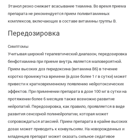
Этанол резко снижает всасывание тиамина. Во время приема
препарата не рекомендуется прием поливитаминных
комплексов, включающих в составе витамины группы В.
Передозировка
Симптомы
Учитывая широкий терапевтический диапазон, передозировка
бенфотиамина при приеме внутрь является маловероятной.
Прием высоких доз пиридоксина (витамина В6) в течение
коротко промежутка времени (в дозе более 1 г в сутки) может
привести к кратковременному появлению нейротоксических
эффектов. При применении препарата в дозе 100 мг в сутки на
протяжении более 6 месяцев также возможно развитие
нейропатий. Передозировка, как правило, проявляется в виде
развития сенсорной полинейропатии, которая может
сопровождаться атаксией. Прием препарата в крайне высоких
дозах может приводить к конвульсиям. На новорожденных и
младенцев препарат может оказать сильное седативое