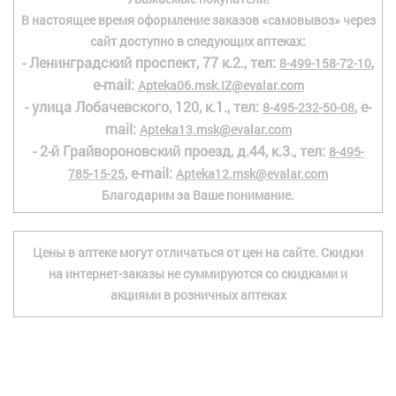
В настоящее время оформление заказов «самовывоз» через
сайт доступно в следующих аптеках:
- Ленинградский проспект, 77 к.2., тел:
,
8-499-158-72-10
e-mail:
Apteka06.msk.IZ@evalar.com
- улица Лобачевского, 120, к.1., тел:
, e-
8-495-232-50-08
mail:
Apteka13.msk@evalar.com
- 2-й Грайвороновский проезд, д.44, к.3., тел:
8-495-
, e-mail:
785-15-25
Apteka12.msk@evalar.com
Благодарим за Ваше понимание.
Цены в аптеке могут отличаться от цен на сайте. Скидки
на интернет-заказы не суммируются со скидками и
акциями в розничных аптеках