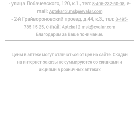
- улица Лобачевского, 120, к.1., тел:
, e-
8-495-232-50-08
mail:
Apteka13.msk@evalar.com
- 2-й Грайвороновский проезд, д.44, к.3., тел:
8-495-
, e-mail:
785-15-25
Apteka12.msk@evalar.com
Благодарим за Ваше понимание.
Цены в аптеке могут отличаться от цен на сайте. Скидки
на интернет-заказы не суммируются со скидками и
акциями в розничных аптеках