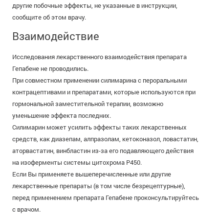
другие побочные эффекты, не указанные в инструкции,
сообщите об этом врачу.
Взаимодействие
Исследования лекарственного взаимодействия препарата
Гепабене не проводились.
При совместном применении силимарина с пероральными
контрацептивами и препаратами, которые используются при
гормональной заместительной терапии, возможно
уменьшение эффекта последних.
Силимарин может усилить эффекты таких лекарственных
средств, как диазепам, алпразолам, кетоконазол, ловастатин,
аторвастатин, винбластин из-за его подавляющего действия
на изоферменты системы цитохрома Р450.
Если Вы применяете вышеперечисленные или другие
лекарственные препараты (в том числе безрецептурные),
перед применением препарата Гепабене проконсультируйтесь
с врачом.