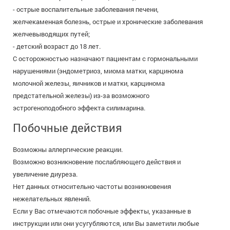
- острые воспалительные заболевания печени,
желчекаменная болезнь, острые и хронические заболевания
желчевыводящих путей;
- детский возраст до 18 лет.
С осторожностью назначают пациентам с гормональными
нарушениями (эндометриоз, миома матки, карцинома
молочной железы, яичников и матки, карцинома
предстательной железы) из-за возможного
эстрогеноподобного эффекта силимарина.
Побочные действия
Возможны аллергические реакции.
Возможно возникновение послабляющего действия и
увеличение диуреза.
Нет данных относительно частоты возникновения
нежелательных явлений.
Если у Вас отмечаются побочные эффекты, указанные в
инструкции или они усугубляются, или Вы заметили любые