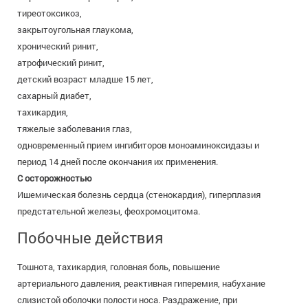
тиреотоксикоз,
закрытоугольная глаукома,
хронический ринит,
атрофический ринит,
детский возраст младше 15 лет,
сахарный диабет,
тахикардия,
тяжелые заболевания глаз,
одновременный прием ингибиторов моноаминоксидазы и
период 14 дней после окончания их применения.
С осторожностью
Ишемическая болезнь сердца (стенокардия), гиперплазия
предстательной железы, феохромоцитома.
Побочные действия
Тошнота, тахикардия, головная боль, повышение
артериального давления, реактивная гиперемия, набухание
слизистой оболочки полости носа. Раздражение, при