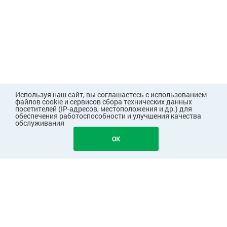
Используя наш сайт, вы соглашаетесь с использованием
файлов cookie и сервисов сбора технических данных
посетителей (IP-адресов, местоположения и др.) для
обеспечения работоспособности и улучшения качества
обслуживания
123
В КОРЗИНУ
OK