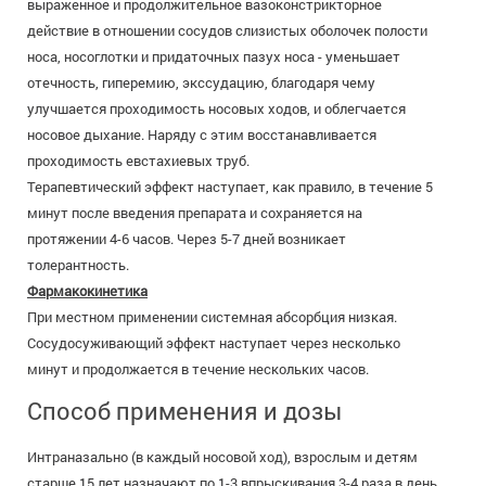
выраженное и продолжительное вазоконстрикторное
действие в отношении сосудов слизистых оболочек полости
носа, носоглотки и придаточных пазух носа - уменьшает
отечность, гиперемию, экссудацию, благодаря чему
улучшается проходимость носовых ходов, и облегчается
носовое дыхание. Наряду с этим восстанавливается
проходимость евстахиевых труб.
Терапевтический эффект наступает, как правило, в течение 5
минут после введения препарата и сохраняется на
протяжении 4-6 часов. Через 5-7 дней возникает
толерантность.
Фармакокинетика
При местном применении системная абсорбция низкая.
Сосудосуживающий эффект наступает через несколько
минут и продолжается в течение нескольких часов.
Способ применения и дозы
Интраназально (в каждый носовой ход), взрослым и детям
старше 15 лет назначают по 1-3 впрыскивания 3-4 раза в день.