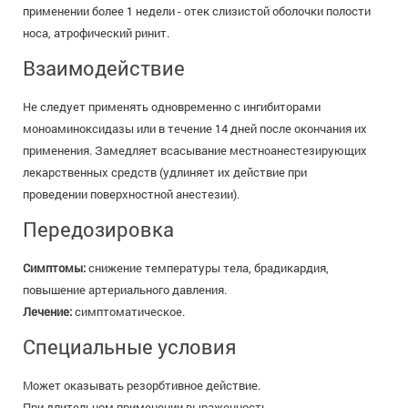
применении более 1 недели - отек слизистой оболочки полости
носа, атрофический ринит.
Взаимодействие
Не следует применять одновременно с ингибиторами
моноаминоксидазы или в течение 14 дней после окончания их
применения. Замедляет всасывание местноанестезирующих
лекарственных средств (удлиняет их действие при
проведении поверхностной анестезии).
Передозировка
Симптомы:
снижение температуры тела, брадикардия,
повышение артериального давления.
Лечение:
симптоматическое.
Специальные условия
Может оказывать резорбтивное действие.
При длительном применении выраженность