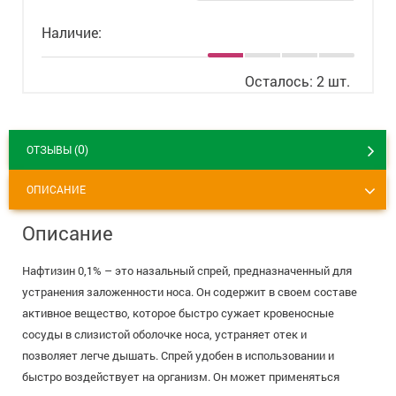
+7 (495) 921-40-74
Вакансии
Наличие:
Осталось: 2 шт.
0
ОТЗЫВЫ (
)
ОПИСАНИЕ
Описание
Нафтизин 0,1% – это назальный спрей, предназначенный для
устранения заложенности носа. Он содержит в своем составе
активное вещество, которое быстро сужает кровеносные
сосуды в слизистой оболочке носа, устраняет отек и
позволяет легче дышать. Спрей удобен в использовании и
быстро воздействует на организм. Он может применяться