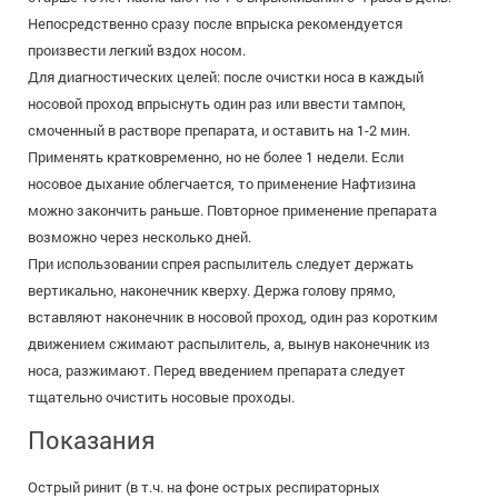
Непосредственно сразу после впрыска рекомендуется
произвести легкий вздох носом.
Для диагностических целей: после очистки носа в каждый
носовой проход впрыснуть один раз или ввести тампон,
смоченный в растворе препарата, и оставить на 1-2 мин.
Применять кратковременно, но не более 1 недели. Если
носовое дыхание облегчается, то применение Нафтизина
можно закончить раньше. Повторное применение препарата
возможно через несколько дней.
При использовании спрея распылитель следует держать
вертикально, наконечник кверху. Держа голову прямо,
вставляют наконечник в носовой проход, один раз коротким
движением сжимают распылитель, а, вынув наконечник из
носа, разжимают. Перед введением препарата следует
тщательно очистить носовые проходы.
Показания
Острый ринит (в т.ч. на фоне острых респираторных