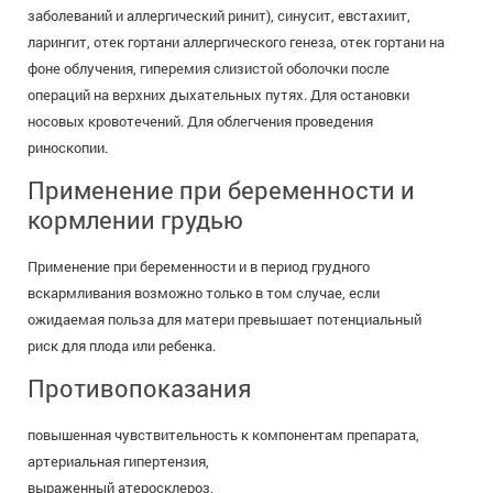
заболеваний и аллергический ринит), синусит, евстахиит,
ларингит, отек гортани аллергического генеза, отек гортани на
фоне облучения, гиперемия слизистой оболочки после
операций на верхних дыхательных путях. Для остановки
носовых кровотечений. Для облегчения проведения
риноскопии.
Применение при беременности и
кормлении грудью
Применение при беременности и в период грудного
вскармливания возможно только в том случае, если
ожидаемая польза для матери превышает потенциальный
риск для плода или ребенка.
Противопоказания
повышенная чувствительность к компонентам препарата,
артериальная гипертензия,
выраженный атеросклероз,