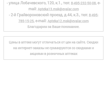
- улица Лобачевского, 120, к.1., тел:
, e-
8-495-232-50-08
mail:
Apteka13.msk@evalar.com
- 2-й Грайвороновский проезд, д.44, к.3., тел:
8-495-
, e-mail:
785-15-25
Apteka12.msk@evalar.com
Благодарим за Ваше понимание.
Цены в аптеке могут отличаться от цен на сайте. Скидки
на интернет-заказы не суммируются со скидками и
акциями в розничных аптеках