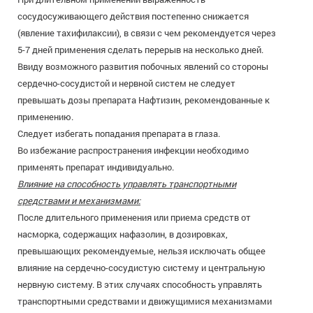
сосудосуживающего действия постепенно снижается
(явление тахифилаксии), в связи с чем рекомендуется через
5-7 дней применения сделать перерыв на несколько дней.
Ввиду возможного развития побочных явлений со стороны
сердечно-сосудистой и нервной систем не следует
превышать дозы препарата Нафтизин, рекомендованные к
применению.
Следует избегать попадания препарата в глаза.
Во избежание распространения инфекции необходимо
применять препарат индивидуально.
Влияние на способность управлять транспортными
средствами и механизмами:
После длительного применения или приема средств от
насморка, содержащих нафазолин, в дозировках,
превышающих рекомендуемые, нельзя исключать общее
влияние на сердечно-сосудистую систему и центральную
нервную систему. В этих случаях способность управлять
транспортными средствами и движущимися механизмами