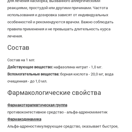
для лечения насморка, вызванного аллергическими
реакциями, простудой или другими причинами. Частота
использования и дозировка зависят от индивидуальных
особенностей и рекомендуются врачом. Важно соблюдать
правила применения и не превышать длительность курса
лечения.
Состав
Состав на 1 мл:
Действующее вещество:
нафазолина нитрат - 1,0 мг.
Вспомогательные вещества:
борная кислота - 20,0 мг, вода
очищенная - до 1,0 мл.
Фармакологические свойства
Фармакотерапевтическая группа
противоконгестивное средство - альфа-адреномиметик
Фармакодинамика
Альфа-адреностимулирующее средство, оказывает быстрое,