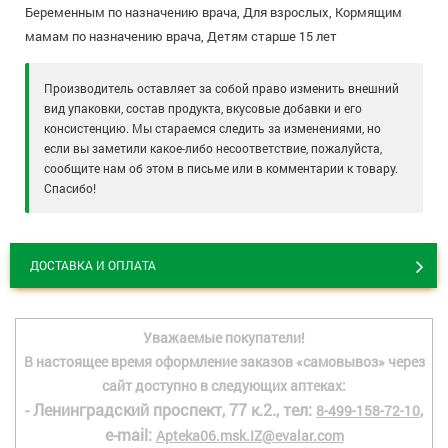
Беременным по назначению врача, Для взрослых, Кормящим
мамам по назначению врача, Детям старше 15 лет
Производитель оставляет за собой право изменить внешний
вид упаковки, состав продукта, вкусовые добавки и его
консистенцию. Мы стараемся следить за изменениями, но
если вы заметили какое-либо несоответствие, пожалуйста,
сообщите нам об этом в письме или в комментарии к товару.
Спасибо!
ДОСТАВКА И ОПЛАТА
Уважаемые покупатели!
В настоящее время оформление заказов «самовывоз» через
сайт доступно в следующих аптеках:
- Ленинградский проспект, 77 к.2., тел:
,
8-499-158-72-10
e-mail:
Apteka06.msk.IZ@evalar.com