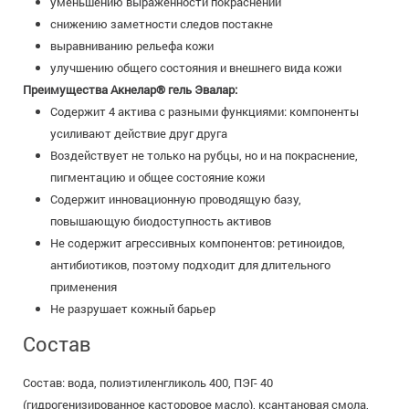
уменьшению выраженности покраснений
снижению заметности следов постакне
выравниванию рельефа кожи
улучшению общего состояния и внешнего вида кожи
Преимущества Акнелар® гель Эвалар:
Содержит 4 актива с разными функциями: компоненты
усиливают действие друг друга
Воздействует не только на рубцы, но и на покраснение,
пигментацию и общее состояние кожи
Содержит инновационную проводящую базу,
повышающую биодоступность активов
Не содержит агрессивных компонентов: ретиноидов,
антибиотиков, поэтому подходит для длительного
применения
Не разрушает кожный барьер
Состав
Состав: вода, полиэтиленгликоль 400, ПЭГ- 40
(гидрогенизированное касторовое масло), ксантановая смола,