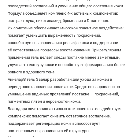
последствий воспалений и улучшение общего состояния кожи.
Формула объединяет комплекс 4-х активных компонентов:
экстракт лука, никотинамид, бромелаин и D-пантенол.
Их сочетание обеспечивает многокомпонентное воздействие:
помогает уменьшить выраженность покраснений,
способствует выравниванию рельефа кожи и поддерживает
её естественные процессы восстановления. При регулярном
применении гель делает следы постакне менее заметными,
улучшает текстуру кожи и способствует формированию более
ровного и здорового тона.
Акнелар® гель Эвалар разработан для ухода за кожей в
период восстановления после акне. Средство направлено на
уменьшение видимых проявлений постакне — покраснений,
пигментных пятен и неровностей кожи.
Благодаря сочетанию активных компонентов гель действует
комплексно: помогает снизить остаточное воспаление,
поддерживает регенерацию кожи и способствует
постепенному выравниванию её структуры.