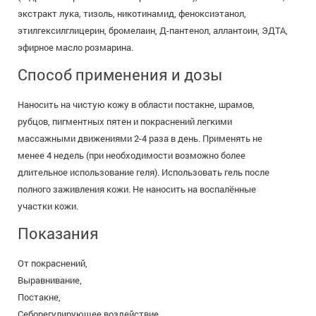
экстракт лука, тизоль, никотинамид, феноксиэтанол,
этилгексилглицерин, бромелаин, Д-пантенол, аллантоин, ЭДТА,
эфирное масло розмарина.
Способ применения и дозы
Наносить на чистую кожу в области постакне, шрамов,
рубцов, пигментных пятен и покраснений легкими
массажными движениями 2-4 раза в день. Применять не
менее 4 недель (при необходимости возможно более
длительное использование геля). Использовать гель после
полного заживления кожи. Не наносить на воспалённые
участки кожи.
Показания
От покраснений,
Выравнивание,
Постакне,
Себорегулирующее воздействие