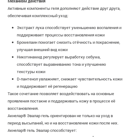
Механизм действия
Активные компоненты геля дополняют действие друг друга,
обеспечивая комплексный уход:
Экстракт лука способствует уменьшению воспаления и
поддерживает процессы восстановления кожи
Бромелаин помогает снизить отёчность и покраснение,
улучшая внешний вид кожи
Никотинамид регулирует выработку себума,
способствует выравниванию тона и улучшению
текстуры кожи
D-пантенол увлажняет, снижает чувствительность кожи
и поддерживает её регенерацию
Такое сочетание позволяет воздействовать на основные
проявления постакне и поддерживать кожу в процессе её
восстановления.
Акнелар® Эвалар гель ориентирован не только на уход в
период высыпаний, но и на восстановление кожи после них.
Акнелар® гель Эвалар способствует: