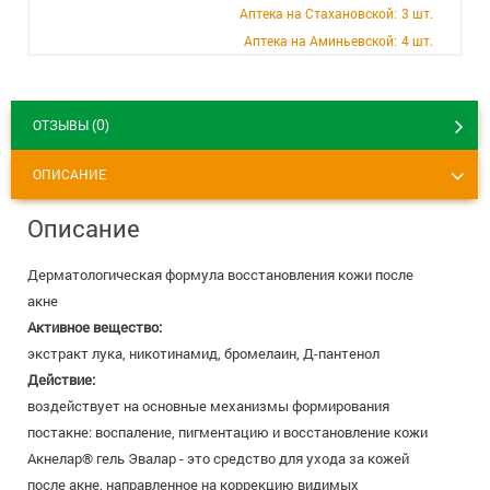
+7 (495) 921-40-74
Вакансии
Аптека на Стахановской:
3 шт.
Аптека на Аминьевской:
4 шт.
0
ОТЗЫВЫ (
)
ОПИСАНИЕ
Описание
Дерматологическая формула восстановления кожи после
акне
Активное вещество:
экстракт лука, никотинамид, бромелаин, Д-пантенол
Действие:
воздействует на основные механизмы формирования
постакне: воспаление, пигментацию и восстановление кожи
Акнелар® гель Эвалар - это средство для ухода за кожей
после акне, направленное на коррекцию видимых