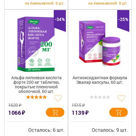
на Аминьевской:
6 шт.
на Аминьевской:
8 шт.
-34%
-25%
Альфа-липоевая кислота
Антиоксидантная формула
форте 200 мг таблетки,
Эвалар капсулы, 60 шт.
покрытые пленочной
оболочкой, 60 шт.
₽
₽
1620
1515
₽
₽
1066
1139
Осталось: 6 шт.
Осталось: 9 шт.