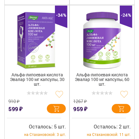
-34%
-24%
Альфа-липоевая кислота
Альфа-липоевая кислота
Эвалар 100 мг капсулы, 30
Эвалар 100 мг капсулы, 60
шт.
шт.
₽
₽
910
1267
₽
₽
599
959
Осталось: 5 шт.
Осталось: 2 шт.
на Стахановской:
3 шт.
на Стахановской:
11 шт.