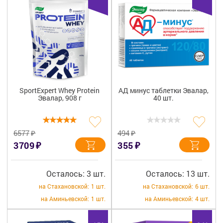
SportExpert Whey Protein
АД минус таблетки Эвалар,
Эвалар, 908 г
40 шт.
₽
₽
6577
494
₽
₽
3709
355
Осталось: 3 шт.
Осталось: 13 шт.
на Стахановской:
1 шт.
на Стахановской:
6 шт.
на Аминьевской:
1 шт.
на Аминьевской:
4 шт.