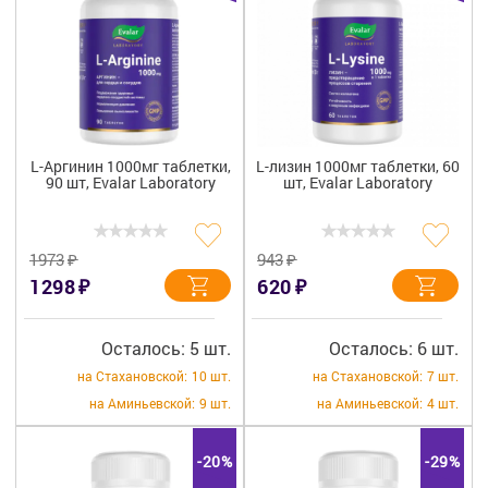
L-Аргинин 1000мг таблетки,
L-лизин 1000мг таблетки, 60
90 шт, Evalar Laboratory
шт, Evalar Laboratory
₽
₽
1973
943
₽
₽
1298
620
Осталось: 5 шт.
Осталось: 6 шт.
на Стахановской:
10 шт.
на Стахановской:
7 шт.
на Аминьевской:
9 шт.
на Аминьевской:
4 шт.
-20%
-29%