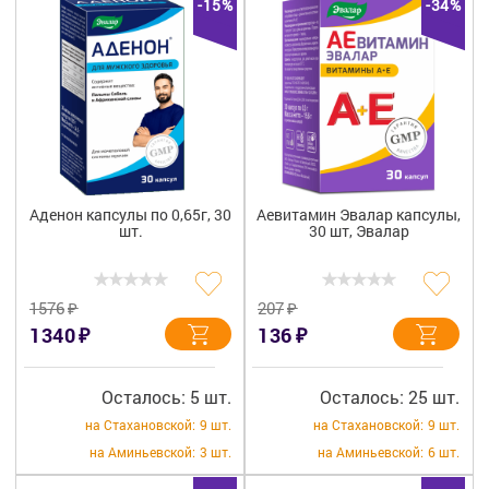
-15%
-34%
Аденон капсулы по 0,65г, 30
Аевитамин Эвалар капсулы,
шт.
30 шт, Эвалар
₽
₽
1576
207
₽
₽
1340
136
Осталось: 5 шт.
Осталось: 25 шт.
на Стахановской:
9 шт.
на Стахановской:
9 шт.
на Аминьевской:
3 шт.
на Аминьевской:
6 шт.