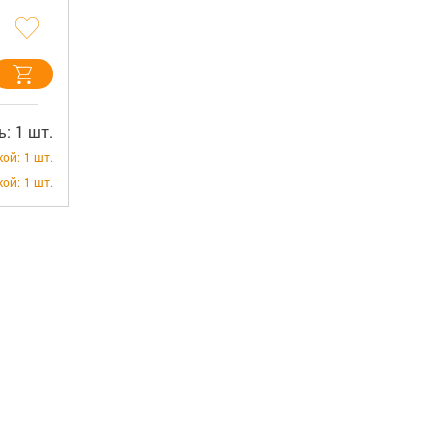
: 1 шт.
кой:
1 шт.
кой:
1 шт.