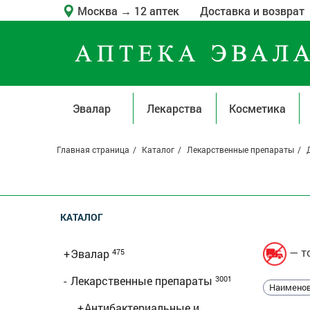
Москва
→
12 аптек
Доставка и возврат
Эвалар
Лекарства
Косметика
Главная страница
Каталог
Лекарственные препараты
КАТАЛОГ
— то
+
Эвалар
475
-
Лекарственные препараты
3001
Наименов
+
Антибактериальные и