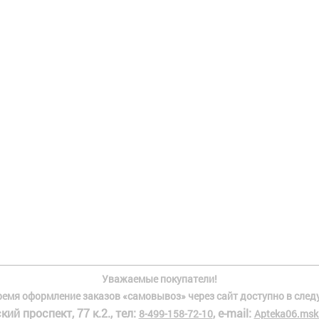
Уважаемые покупатели!
ремя оформление заказов «самовывоз» через сайт доступно в след
кий проспект, 77 к.2., тел:
, e-mail:
8-499-158-72-10
Apteka06.msk