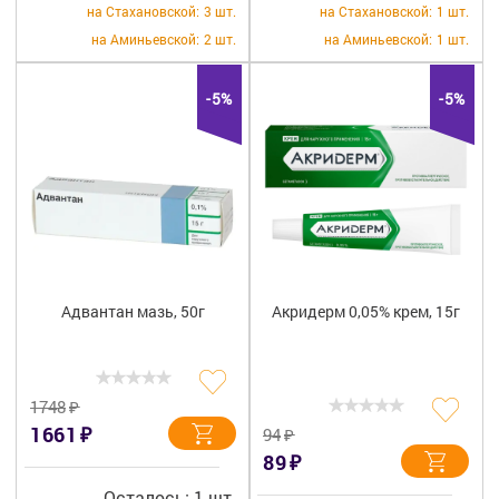
на Стахановской:
3 шт.
на Стахановской:
1 шт.
на Аминьевской:
2 шт.
на Аминьевской:
1 шт.
-5%
-5%
Адвантан мазь, 50г
Акридерм 0,05% крем, 15г
₽
1748
₽
1661
₽
94
₽
89
Осталось: 1 шт.