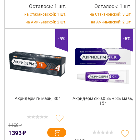
Осталось: 1 шт.
Осталось: 1 шт.
на Стахановской:
1 шт.
на Стахановской:
3 шт.
на Аминьевской:
2 шт.
на Аминьевской:
2 шт.
-5%
-5%
Акридерм гк мазь, 30г
Акридерм ск 0,05% + 3% мазь,
15г
₽
1466
₽
1393