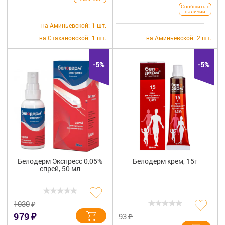
Сообщить о
наличии
на Аминьевской:
1 шт.
на Стахановской:
1 шт.
на Аминьевской:
2 шт.
-5%
-5%
Белодерм Экспресс 0,05%
Белодерм крем, 15г
спрей, 50 мл
₽
1030
₽
979
₽
93