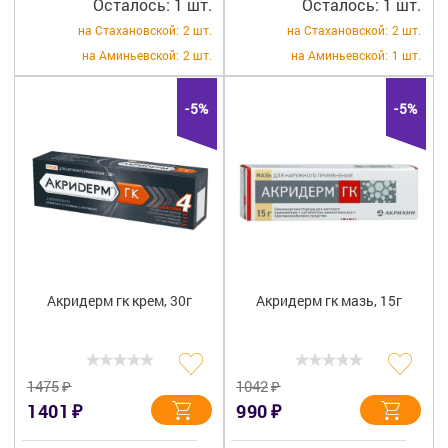
Осталось: 1 шт.
Осталось: 1 шт.
на Стахановской:
2 шт.
на Стахановской:
2 шт.
на Аминьевской:
2 шт.
на Аминьевской:
1 шт.
-5%
-5%
Акридерм гк крем, 30г
Акридерм гк мазь, 15г
₽
₽
1475
1042
₽
₽
1401
990