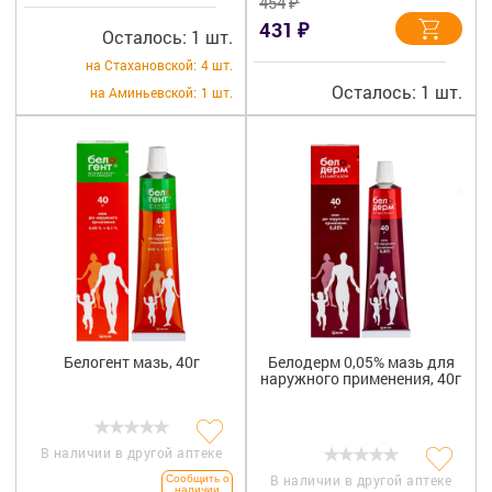
₽
454
₽
431
Осталось: 1 шт.
на Стахановской:
4 шт.
Осталось: 1 шт.
на Аминьевской:
1 шт.
Белогент мазь, 40г
Белодерм 0,05% мазь для
наружного применения, 40г
В наличии в другой аптеке
В наличии в другой аптеке
Сообщить о
наличии