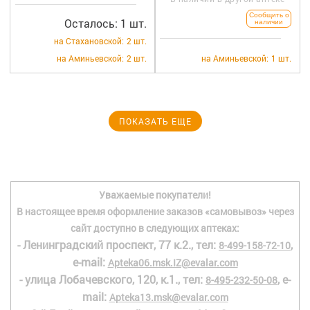
Сообщить о
Осталось: 1 шт.
наличии
на Стахановской:
2 шт.
на Аминьевской:
2 шт.
на Аминьевской:
1 шт.
ПОКАЗАТЬ ЕЩЕ
Уважаемые покупатели!
В настоящее время оформление заказов «самовывоз» через
сайт доступно в следующих аптеках:
- Ленинградский проспект, 77 к.2., тел:
,
8-499-158-72-10
e-mail:
Apteka06.msk.IZ@evalar.com
- улица Лобачевского, 120, к.1., тел:
, e-
8-495-232-50-08
mail:
Apteka13.msk@evalar.com