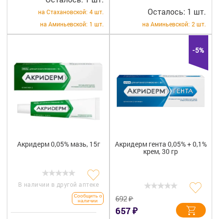
Осталось: 1 шт.
на Стахановской:
4 шт.
на Аминьевской:
1 шт.
на Аминьевской:
2 шт.
-5%
Акридерм 0,05% мазь, 15г
Акридерм гента 0,05% + 0,1%
крем, 30 гр
В наличии в другой аптеке
Сообщить о
₽
692
наличии
₽
657