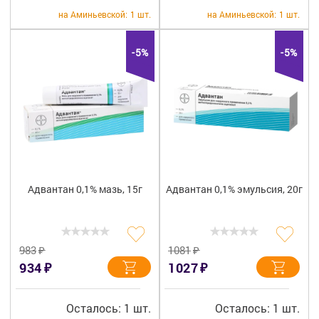
+7 (495) 921-40-74
Вакансии
на Аминьевской:
1 шт.
на Аминьевской:
1 шт.
-5%
-5%
Адвантан 0,1% мазь, 15г
Адвантан 0,1% эмульсия, 20г
₽
₽
983
1081
₽
₽
934
1027
Осталось: 1 шт.
Осталось: 1 шт.