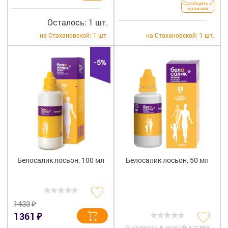
Сообщить о
наличии
Осталось: 1 шт.
на Стахановской:
1 шт.
на Стахановской:
1 шт.
-5%
Белосалик лосьон, 100 мл
Белосалик лосьон, 50 мл
₽
1433
₽
1361
В наличии в другой аптеке