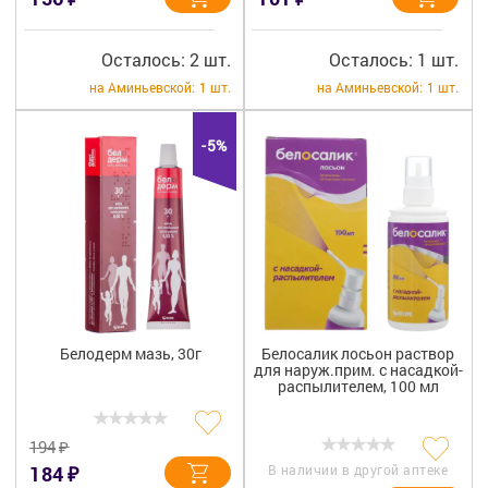
Осталось: 2 шт.
Осталось: 1 шт.
на Аминьевской:
1 шт.
на Аминьевской:
1 шт.
-5%
Белодерм мазь, 30г
Белосалик лосьон раствор
для наруж.прим. с насадкой-
распылителем, 100 мл
₽
194
₽
184
В наличии в другой аптеке