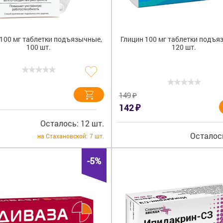
 100 мг таблетки подъязычные,
Глицин 100 мг таблетки подъя
100 шт.
120 шт.
₽
149
₽
142
Осталось: 12 шт.
Осталось
на Стахановской:
7 шт.
-5%