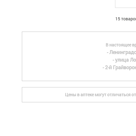
15 товаро
В настоящее в
- Ленинградс
- улица Ло
- 2-й Грайворон
Цены в аптеке могут отличаться от