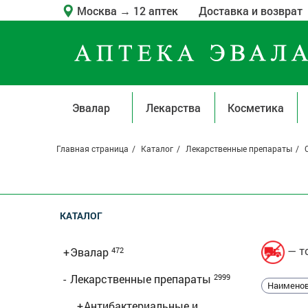
Москва
→
12 аптек
Доставка и возврат
Эвалар
Лекарства
Косметика
Главная страница
Каталог
Лекарственные препараты
КАТАЛОГ
— то
+
Эвалар
472
-
Лекарственные препараты
2999
Наименов
+
Антибактериальные и