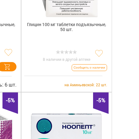
зычные,
Глицин 100 мг таблетки подъязычные,
50 шт.
В наличии в другой аптеке
Сообщить о наличии
: 6 шт.
на Аминьевской:
22 шт.
-5%
-5%