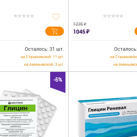
₽
1235
₽
1045
Осталось: 31 шт.
Осталось:
на Стахановской:
11 шт.
на Стахановск
на Аминьевской:
3 шт.
на Аминьевс
-5%