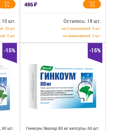
₽
486
 10 шт.
Осталось: 18 шт.
ой:
29 шт.
на Стахановской:
9 шт.
кой:
5 шт.
на Аминьевской:
5 шт.
-15%
-15%
 90 шт.
Гинкоум Эвалар 80 мг капсулы, 60 шт.