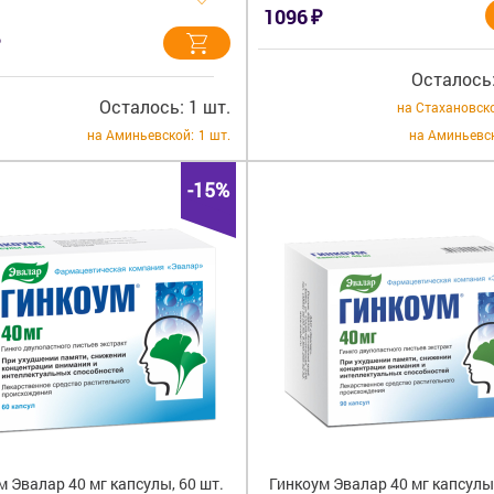
₽
1096
Осталось:
Осталось: 1 шт.
на Стахановск
на Аминьевской:
1 шт.
на Аминьевс
-15%
м Эвалар 40 мг капсулы, 60 шт.
Гинкоум Эвалар 40 мг капсулы,