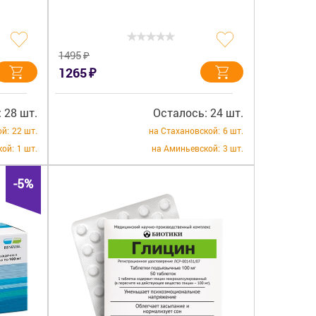
₽
1495
₽
1265
 28 шт.
Осталось: 24 шт.
ой:
22 шт.
на Стахановской:
6 шт.
кой:
1 шт.
на Аминьевской:
3 шт.
-5%