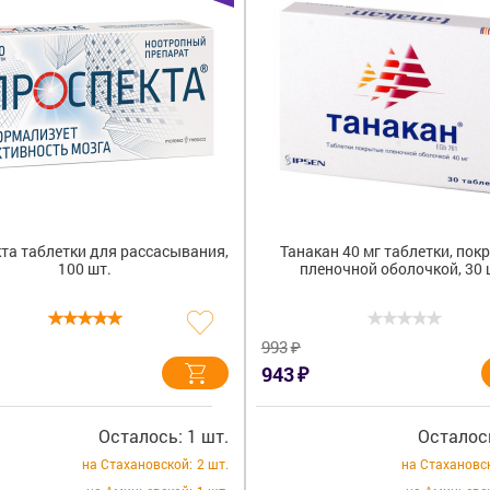
та таблетки для рассасывания,
Танакан 40 мг таблетки, по
100 шт.
пленочной оболочкой, 30 
₽
993
₽
943
Осталось: 1 шт.
Осталось
на Стахановской:
2 шт.
на Стахановс