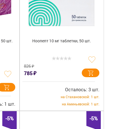
 50 шт.
Ноопепт 10 мг таблетки, 50 шт.
₽
826
₽
785
Осталось: 3 шт.
на Стахановской:
1 шт.
: 1 шт.
на Аминьевской:
1 шт.
-5%
-5%