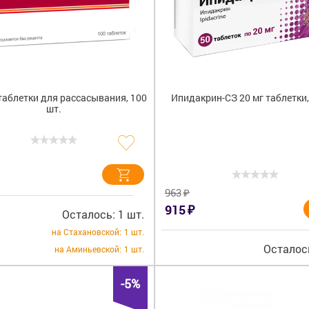
таблетки для рассасывания, 100
Ипидакрин-СЗ 20 мг таблетки,
шт.
₽
963
₽
915
Осталось: 1 шт.
на Стахановской:
1 шт.
Осталось
на Аминьевской:
1 шт.
-5%