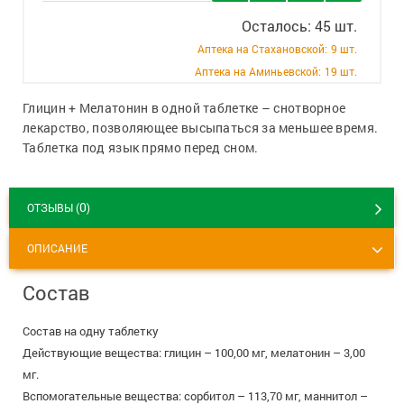
+7 (495) 921-40-74
Вакансии
Осталось: 45 шт.
Аптека на Стахановской:
9 шт.
Аптека на Аминьевской:
19 шт.
Глицин + Мелатонин в одной таблетке – снотворное
лекарство, позволяющее высыпаться за меньшее время.
Таблетка под язык прямо перед сном.
0
ОТЗЫВЫ (
)
ОПИСАНИЕ
Состав
Состав на одну таблетку
Действующие вещества: глицин – 100,00 мг, мелатонин – 3,00
мг.
Вспомогательные вещества: сорбитол – 113,70 мг, маннитол –