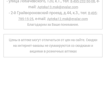
- улица Лобачевского, 120, к.1., тел:
, e-
8-495-232-50-08
mail:
Apteka13.msk@evalar.com
- 2-й Грайвороновский проезд, д.44, к.3., тел:
8-495-
, e-mail:
785-15-25
Apteka12.msk@evalar.com
Благодарим за Ваше понимание.
Цены в аптеке могут отличаться от цен на сайте. Скидки
на интернет-заказы не суммируются со скидками и
акциями в розничных аптеках