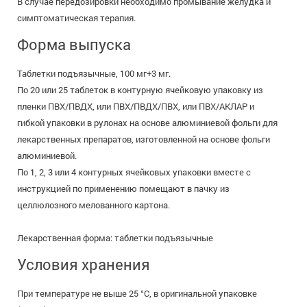
В случае передозировки необходимо промывание желудка и
симптоматическая терапия.
Форма выпуска
Таблетки подъязычные, 100 мг+3 мг.
По 20 или 25 таблеток в контурную ячейковую упаковку из
пленки ПВХ/ПВДХ, или ПВХ/ПВДХ/ПВХ, или ПВХ/АКЛАР и
гибкой упаковки в рулонах на основе алюминиевой фольги для
лекарственных препаратов, изготовленной на основе фольги
алюминиевой.
По 1, 2, 3 или 4 контурных ячейковых упаковки вместе с
инструкцией по применению помещают в пачку из
целлюлозного мелованного картона.
Лекарственная форма: таблетки подъязычные
Условия хранения
При температуре не выше 25 °C, в оригинальной упаковке