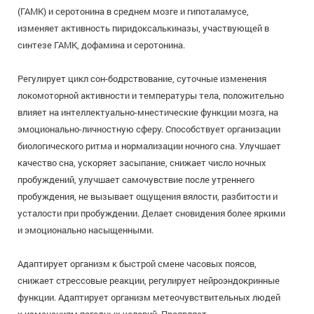
(ГАМК) и серотонина в среднем мозге и гипоталамусе,
изменяет активность пиридоксалькиназы, участвующей в
синтезе ГАМК, дофамина и серотонина.
Регулирует цикл сон-бодрствование, суточные изменения
локомоторной активности и температуры тела, положительно
влияет на интеллектуально-мнестические функции мозга, на
эмоционально-личностную сферу. Способствует организации
биологического ритма и нормализации ночного сна. Улучшает
качество сна, ускоряет засыпание, снижает число ночных
пробуждений, улучшает самочувствие после утреннего
пробуждения, не вызывает ощущения вялости, разбитости и
усталости при пробуждении. Делает сновидения более яркими
и эмоционально насыщенными.
Адаптирует организм к быстрой смене часовых поясов,
снижает стрессовые реакции, регулирует нейроэндокринные
функции. Адаптирует организм метеочувствительных людей