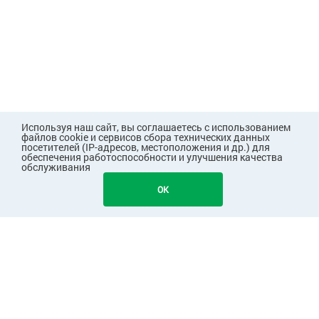
Используя наш сайт, вы соглашаетесь с использованием
файлов cookie и сервисов сбора технических данных
посетителей (IP-адресов, местоположения и др.) для
обеспечения работоспособности и улучшения качества
обслуживания
1439
В КОРЗИНУ
OK