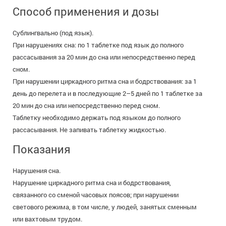
Способ применения и дозы
Сублингвально (под язык).
При нарушениях сна: по 1 таблетке под язык до полного
рассасывания за 20 мин до сна или непосредственно перед
сном.
При нарушении циркадного ритма сна и бодрствования: за 1
день до перелета и в последующие 2–5 дней по 1 таблетке за
20 мин до сна или непосредственно перед сном.
Таблетку необходимо держать под языком до полного
рассасывания. Не запивать таблетку жидкостью.
Показания
Нарушения сна.
Нарушение циркадного ритма сна и бодрствования,
связанного со сменой часовых поясов; при нарушении
светового режима, в том числе, у людей, занятых сменным
или вахтовым трудом.