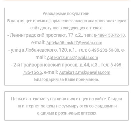
Уважаемые покупатели!
В настоящее время оформление заказов «самовывоз» через
сайт доступно в следующих аптеках:
- Ленинградский проспект, 77 к.2., тел:
,
8-499-158-72-10
e-mail:
Apteka06.msk.IZ@evalar.com
- улица Лобачевского, 120, к.1., тел:
, e-
8-495-232-50-08
mail:
Apteka13.msk@evalar.com
- 2-й Грайвороновский проезд, д.44, к.3., тел:
8-495-
, e-mail:
785-15-25
Apteka12.msk@evalar.com
Благодарим за Ваше понимание.
Цены в аптеке могут отличаться от цен на сайте. Скидки
на интернет-заказы не суммируются со скидками и
акциями в розничных аптеках