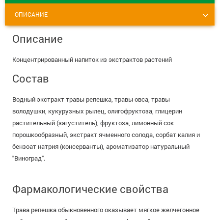
+7 (495) 921-40-74
Вакансии
ОПИСАНИЕ
Описание
Концентрированный напиток из экстрактов растений
Состав
Водный экстракт травы репешка, травы овса, травы
володушки, кукурузных рылец, олигофруктоза, глицерин
растительный (загуститель), фруктоза, лимонный сок
порошкообразный, экстракт ячменного солода, сорбат калия и
бензоат натрия (консерванты), ароматизатор натуральный
"Виноград".
Фармакологические свойства
Трава репешка обыкновенного оказывает мягкое желчегонное