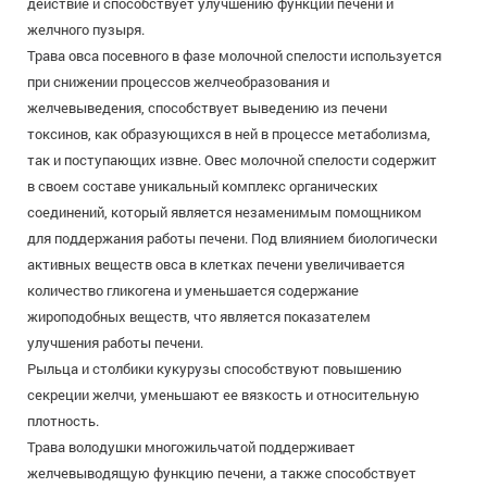
действие и способствует улучшению функций печени и
желчного пузыря.
Трава овса посевного в фазе молочной спелости используется
при снижении процессов желчеобразования и
желчевыведения, способствует выведению из печени
токсинов, как образующихся в ней в процессе метаболизма,
так и поступающих извне. Овес молочной спелости содержит
в своем составе уникальный комплекс органических
соединений, который является незаменимым помощником
для поддержания работы печени. Под влиянием биологически
активных веществ овса в клетках печени увеличивается
количество гликогена и уменьшается содержание
жироподобных веществ, что является показателем
улучшения работы печени.
Рыльца и столбики кукурузы способствуют повышению
секреции желчи, уменьшают ее вязкость и относительную
плотность.
Трава володушки многожильчатой поддерживает
желчевыводящую функцию печени, а также способствует