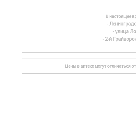
В настоящее в
- Ленинградс
- улица Ло
- 2-й Грайворон
Цены в аптеке могут отличаться от