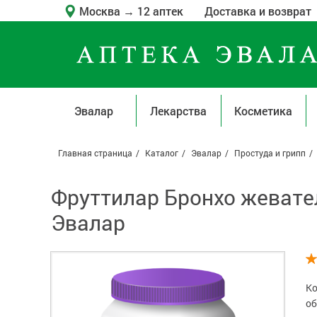
Москва
→
12 аптек
Доставка и возврат
Эвалар
Лекарства
Косметика
Главная страница
Каталог
Эвалар
Простуда и грипп
Фруттилар Бронхо жевате
Эвалар
Ко
об