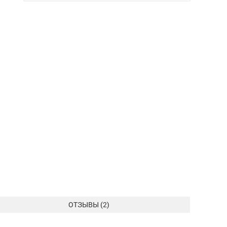
ОТЗЫВЫ (
2
)