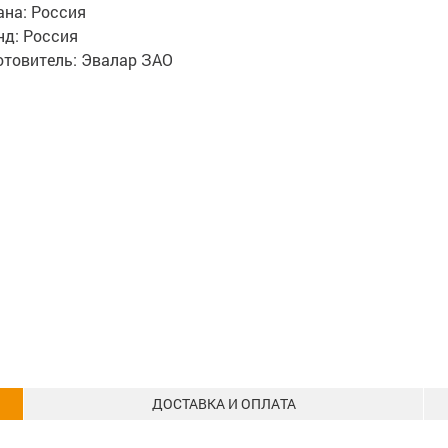
ана:
Россия
нд:
Россия
отовитель:
Эвалар ЗАО
ДОСТАВКА И ОПЛАТА