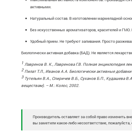
активными.
Натуральный состав. В изготовлении мармеладной осн
Без искусственных ароматизаторов, красителей и ГМО. 
Удобный прием. Не требуют запивания. Просто разжевал
Биологически активная добавка (БАД). Не является лекарст
1
Лавренов В. К., Лавренова Г.В. Полная энциклопедия лек
2
Пилат Т.Л., Иванов А.А. Биологически активные добавки к
3
Тутельян В.А., Спиричев В.Б., Суханов Б.П., Кудашева
веществам). – М.: Колос, 2002.
Производитель оставляет за собой право изменить вне
вы заметили какое-либо несоответствие, пожалуйста, 