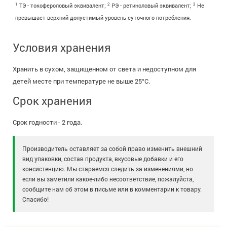
1
2
3
ТЭ - токофероловый эквивалент;
РЭ - ретиноловый эквивалент;
Не
превышает верхний допустимый уровень суточного потребления.
Условия хранения
Хранить в сухом, защищенном от света и недоступном для
детей месте при температуре не выше 25°С.
Срок хранения
Срок годности - 2 года.
Производитель оставляет за собой право изменить внешний
вид упаковки, состав продукта, вкусовые добавки и его
консистенцию. Мы стараемся следить за изменениями, но
если вы заметили какое-либо несоответствие, пожалуйста,
сообщите нам об этом в письме или в комментарии к товару.
Спасибо!