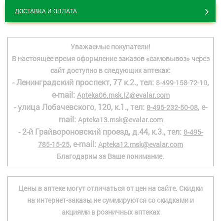
ДОСТАВКА И ОПЛАТА
Уважаемые покупатели!
В настоящее время оформление заказов «самовывоз» через
сайт доступно в следующих аптеках:
- Ленинградский проспект, 77 к.2., тел:
,
8-499-158-72-10
e-mail:
Apteka06.msk.IZ@evalar.com
- улица Лобачевского, 120, к.1., тел:
, e-
8-495-232-50-08
mail:
Apteka13.msk@evalar.com
- 2-й Грайвороновский проезд, д.44, к.3., тел:
8-495-
, e-mail:
785-15-25
Apteka12.msk@evalar.com
Благодарим за Ваше понимание.
Цены в аптеке могут отличаться от цен на сайте. Скидки
на интернет-заказы не суммируются со скидками и
акциями в розничных аптеках