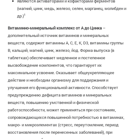
являются активаторами и кофакторами ферментов
(магний, цинк, медь, железо, селен, марганец, молибден и
1
др.)
Витаминно-минеральный комплекс от А до Цинка
–
дополнительный источник витаминов и минеральных
веществ, содержит витамины А, С, Е, К, D3, витамины группы
В, кальций, магний, цинк, железо, йод. Форма выпуска (в
таблетках) обеспечивает медленное и постепенное
высвобождение компонентов, что гарантирует их
максимальное усвоение. Оказывает общеукрепляющее
действие и необходим организму для поддержания и
улучшения его функциональной активности. Способствует
предупреждению дефицита витаминов и минеральных
веществ, повышению умственной и физической
работоспособности, может применяться при состояниях,
сопровождающихся повышенной потребностью в витаминах,
макро- и микроэлементах (стресс, переутомление, период
восстановления после перенесенных заболеваний), при