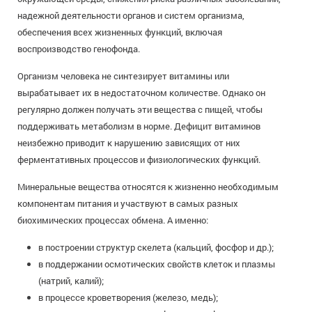
надежной деятельности органов и систем организма,
обеспечения всех жизненных функций, включая
воспроизводство генофонда.
Организм человека не синтезирует витамины или
вырабатывает их в недостаточном количестве. Однако он
регулярно должен получать эти вещества с пищей, чтобы
поддерживать метаболизм в норме. Дефицит витаминов
неизбежно приводит к нарушению зависящих от них
ферментативных процессов и физиологических функций.
Минеральные вещества относятся к жизненно необходимым
компонентам питания и участвуют в самых разных
биохимических процессах обмена. А именно:
в построении структур скелета (кальций, фосфор и др.);
в поддержании осмотических свойств клеток и плазмы
(натрий, калий);
в процессе кроветворения (железо, медь);