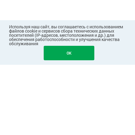
Используя наш сайт, вы соглашаетесь с использованием
файлов cookie и сервисов сбора технических данных
посетителей (IP-адресов, местоположения и др.) для
обеспечения работоспособности и улучшения качества
обслуживания
208
В КОРЗИНУ
OK
ПОКУПАТЕЛЯМ
КОМПАНИЯ
ПАРТНЕРАМ