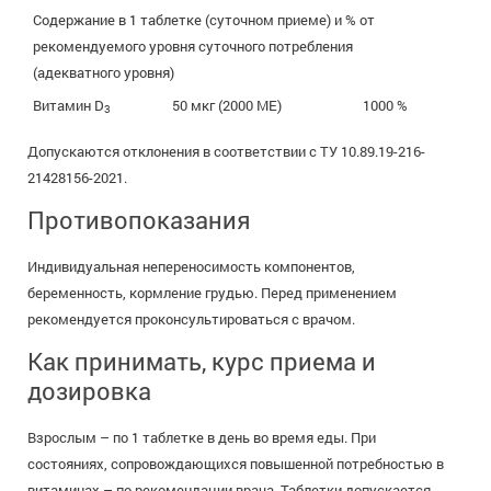
Содержание в 1 таблетке (суточном приеме) и % от
рекомендуемого уровня суточного потребления
(адекватного уровня)
Витамин D
50 мкг (2000 МЕ)
1000 %
3
Допускаются отклонения в соответствии с ТУ 10.89.19-216-
21428156-2021.
Противопоказания
Индивидуальная непереносимость компонентов,
беременность, кормление грудью. Перед применением
рекомендуется проконсультироваться с врачом.
Как принимать, курс приема и
дозировка
Взрослым – по 1 таблетке в день во время еды. При
состояниях, сопровождающихся повышенной потребностью в
витаминах – по рекомендации врача. Таблетки допускается