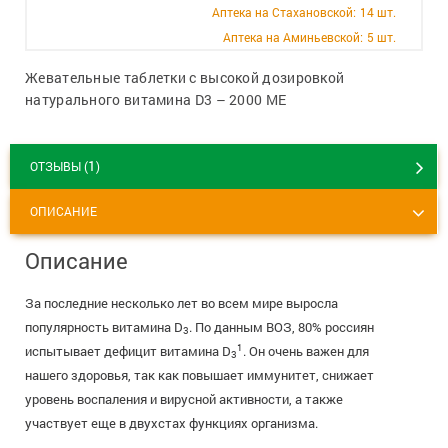
+7 (495) 921-40-74
Вакансии
Аптека на Стахановской:
14 шт.
Аптека на Аминьевской:
5 шт.
Жевательные таблетки с высокой дозировкой
натурального витамина D3 – 2000 МЕ
1
ОТЗЫВЫ (
)
ОПИСАНИЕ
Описание
За последние несколько лет во всем мире выросла
популярность витамина D
. По данным ВОЗ, 80% россиян
3
1
испытывает дефицит витамина D
. Он очень важен для
3
нашего здоровья, так как повышает иммунитет, снижает
уровень воспаления и вирусной активности, а также
участвует еще в двухстах функциях организма.