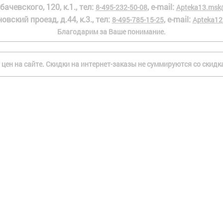
бачевского, 120, к.1., тел:
, e-mail:
8-495-232-50-08
Apteka13.msk
овский проезд, д.44, к.3., тел:
, e-mail:
8-495-785-15-25
Apteka12
Благодарим за Ваше понимание.
 цен на сайте. Скидки на интернет-заказы не суммируются со скид