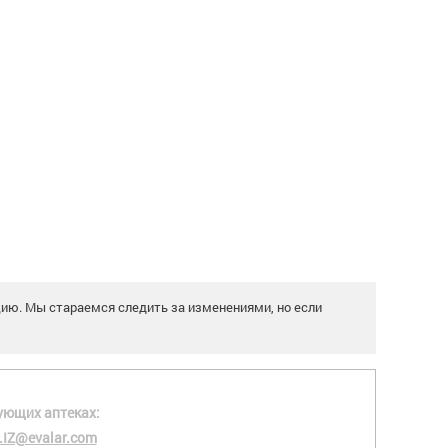
цию. Мы стараемся следить за изменениями, но если
ующих аптеках:
.IZ@evalar.com