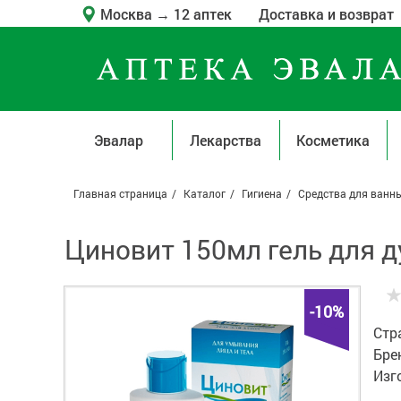
Москва
→
12 аптек
Доставка и возврат
Эвалар
Лекарства
Косметика
Главная страница
Каталог
Гигиена
Средства для ванн
Циновит 150мл гель для 
-10%
Стр
Бре
Изг