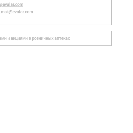
@evalar.com
.msk@evalar.com
ками и акциями в розничных аптеках