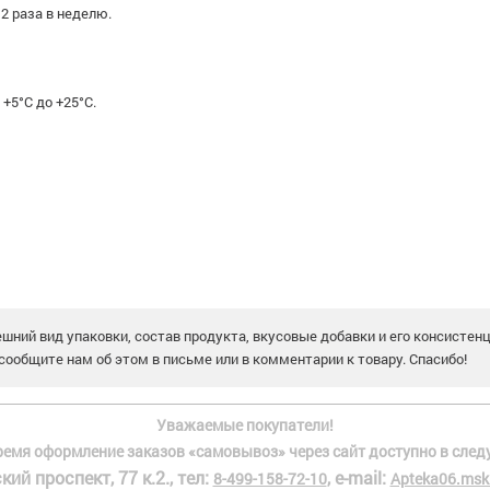
2 раза в неделю.
+5°С до +25°С.
шний вид упаковки, состав продукта, вкусовые добавки и его консистен
сообщите нам об этом в письме или в комментарии к товару. Спасибо!
Уважаемые покупатели!
ремя оформление заказов «самовывоз» через сайт доступно в след
кий проспект, 77 к.2., тел:
, e-mail:
8-499-158-72-10
Apteka06.msk