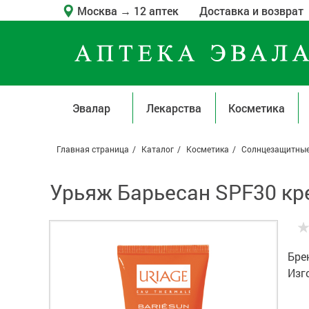
Москва
→
12 аптек
Доставка и возврат
Эвалар
Лекарства
Косметика
Главная страница
Каталог
Косметика
Солнцезащитные
Урьяж Барьесан SPF30 кре
Бре
Изг