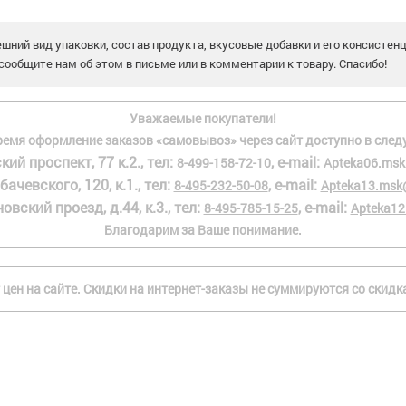
шний вид упаковки, состав продукта, вкусовые добавки и его консистен
сообщите нам об этом в письме или в комментарии к товару. Спасибо!
Уважаемые покупатели!
ремя оформление заказов «самовывоз» через сайт доступно в след
кий проспект, 77 к.2., тел:
, e-mail:
8-499-158-72-10
Apteka06.msk
бачевского, 120, к.1., тел:
, e-mail:
8-495-232-50-08
Apteka13.msk
овский проезд, д.44, к.3., тел:
, e-mail:
8-495-785-15-25
Apteka12
Благодарим за Ваше понимание.
 цен на сайте. Скидки на интернет-заказы не суммируются со скид