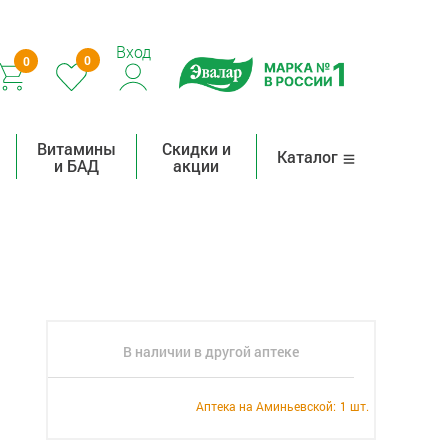
Вход
0
0
Витамины
Скидки и
Каталог
и БАД
акции
В наличии в другой аптеке
Аптека на Аминьевской:
1 шт.