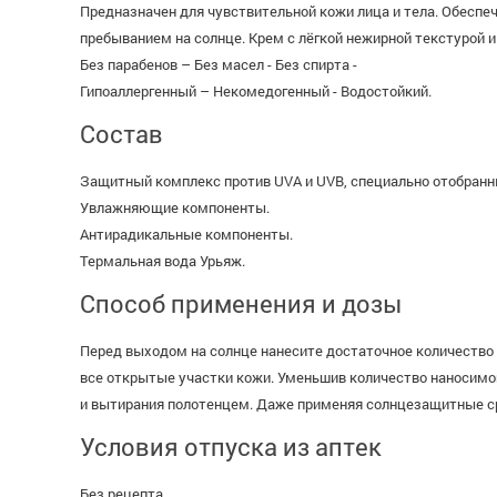
Предназначен для чувствительной кожи лица и тела. Обесп
пребыванием на солнце. Крем с лёгкой нежирной текстурой 
Без парабенов – Без масел - Без спирта -
Гипоаллергенный – Некомедогенный - Водостойкий.
Состав
Защитный комплекс против UVA и UVB, специально отобран
Увлажняющие компоненты.
Антирадикальные компоненты.
Термальная вода Урьяж.
Способ применения и дозы
Перед выходом на солнце нанесите достаточное количество (
все открытые участки кожи. Уменьшив количество наносимог
и вытирания полотенцем. Даже применяя солнцезащитные ср
Условия отпуска из аптек
Без рецепта