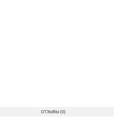
ОТЗЫВЫ (
0
)