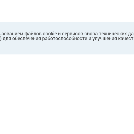
ьзованием файлов cookie и сервисов сбора технических д
.) для обеспечения работоспособности и улучшения качест
ПАРТНЕРАМ
Для партнеров