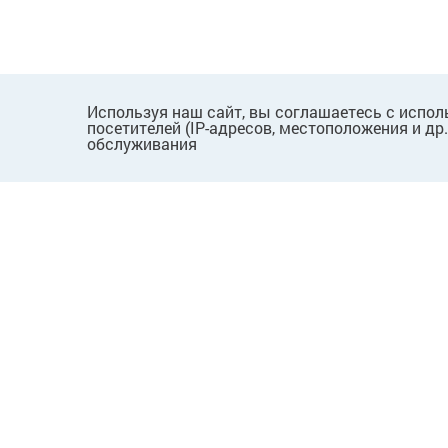
Используя наш сайт, вы соглашаетесь с испол
посетителей (IP-адресов, местоположения и др
обслуживания
ПОКУПАТЕЛЯМ
КОМПАНИЯ
Как сделать заказ
О нас