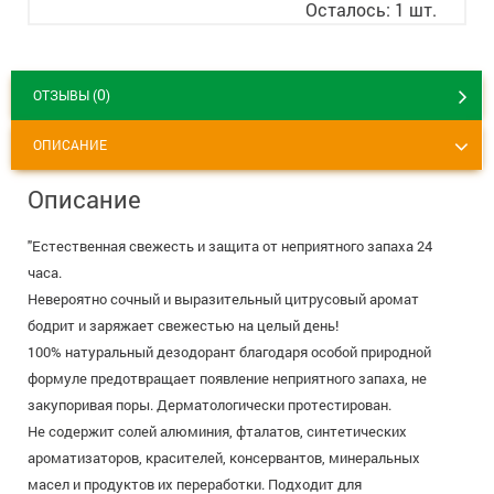
Осталось: 1 шт.
+7 (495) 921-40-74
Вакансии
0
ОТЗЫВЫ (
)
ОПИСАНИЕ
Описание
"Естественная свежесть и защита от неприятного запаха 24
часа.
Невероятно сочный и выразительный цитрусовый аромат
бодрит и заряжает свежестью на целый день!
100% натуральный дезодорант благодаря особой природной
формуле предотвращает появление неприятного запаха, не
закупоривая поры. Дерматологически протестирован.
Не содержит солей алюминия, фталатов, синтетических
ароматизаторов, красителей, консервантов, минеральных
масел и продуктов их переработки. Подходит для