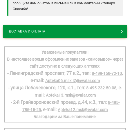
сообщите нам об этом в письме или в комментарии к товару.
Спасибо!
ДОСТАВКА И ОПЛАТА
Уважаемые покупатели!
В настоящее время оформление заказов «самовывоз» через
сайт доступно в следующих аптеках:
- Ленинградский проспект, 77 к.2., тел:
,
8-499-158-72-10
e-mail:
Apteka06.msk.IZ@evalar.com
- улица Лобачевского, 120, к.1., тел:
, e-
8-495-232-50-08
mail:
Apteka13.msk@evalar.com
- 2-й Грайвороновский проезд, д.44, к.3., тел:
8-495-
, e-mail:
785-15-25
Apteka12.msk@evalar.com
Благодарим за Ваше понимание.