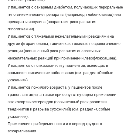
У пациентов с сахарным диабетом, получающих пероральные
гипогликемические препараты (например, глибенкламид) или
препараты инсулина (возрастает риск развития
гипогликемии).
У пациентов с тяжелыми нежелательными реакциями на
другие фторхинолоны, такими как тяжелые неврологические
реакции (повышенный риск развития аналогичных
нежелательных реакций при применении левофлоксацина).
У пациентов с психозами или у пациентов, имеющих в
анамнезе психические заболевания (см. раздел «Особые
указания»).
У пациентов пожилого возраста, у пациентов после
трансплантации, а также при сопутствующем применении
глюкокортикостероидов (повышенный риск развития
тендинитов и разрыва сухожилий) (см. раздел «Особые
указания»).
Применение при беременности и в период грудного
вскармливания