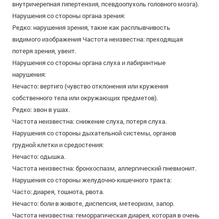
внутричерепная гипертензия, псевдоопухоль головного мозга).
Нарушения со стороны органа зрения:
Редко: нарушения зрения, такие как расплывчивость
видимого изображения Частота неизвестна: преходящая
потеря зрения, увеит.
Нарушения со стороны органа слуха и лабиринтные
нарушения:
Нечасто: вертиго (чувство отклонения или кружения
собственного тела или окружающих предметов).
Редко: звон в ушах.
Частота неизвестна: снижение слуха, потеря слуха.
Нарушения со стороны дыхательной системы, органов
грудной клетки и средостения:
Нечасто: одышка.
Частота неизвестна: бронхоспазм, аллергический пневмонит.
Нарушения со стороны желудочно-кишечного тракта:
Часто: диарея, тошнота, рвота.
Нечасто: боли в животе, диспепсия, метеоризм, запор.
Частота неизвестна: геморрагическая диарея, которая в очень