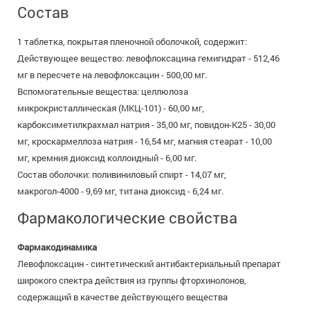
Состав
+7 (495) 921-40-74
Вакансии
1 таблетка, покрытая пленочной оболочкой, содержит:
Действующее вещество: левофлоксацина гемигидрат - 512,46
мг в пересчете на левофлоксацин - 500,00 мг.
Вспомогательные вещества: целлюлоза
микрокристаллическая (МКЦ-101) - 60,00 мг,
карбоксиметилкрахмал натрия - 35,00 мг, повидон-К25 - 30,00
мг, кроскармеллоза натрия - 16,54 мг, магния стеарат - 10,00
мг, кремния диоксид коллоидный - 6,00 мг.
Состав оболочки: поливиниловый спирт - 14,07 мг,
макрогол-4000 - 9,69 мг, титана диоксид - 6,24 мг.
Фармакологические свойства
Фармакодинамика
Левофлоксацин - синтетический антибактериальный препарат
широкого спектра действия из группы фторхинолонов,
содержащий в качестве действующего вещества