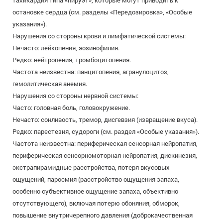
остановке сердца (см. разделы «Передозировка», «Особые
указания»).
Нарушения со стороны крови и лимфатической системы:
Нечасто: лейкопения, эозинофилия.
Редко: нейтропения, тромбоцитопения.
Частота неизвестна: панцитопения, агранулоцитоз,
гемолитическая анемия.
Нарушения со стороны нервной системы:
Часто: головная боль, головокружение.
Нечасто: сонливость, тремор, дисгевзия (извращение вкуса).
Редко: парестезия, судороги (см. раздел «Особые указания»).
Частота неизвестна: периферическая сенсорная нейропатия,
периферическая сенсорномоторная нейропатия, дискинезия,
экстрапирамидные расстройства, потеря вкусовых
ощущений, паросмия (расстройство ощущения запаха,
особенно субъективное ощущение запаха, объективно
отсутствующего), включая потерю обоняния, обморок,
повышение внутричерепного давления (доброкачественная