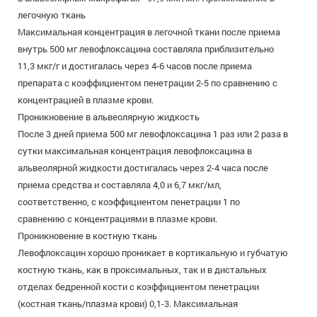
легочную ткань
Максимальная концентрация в легочной ткани после приема
внутрь 500 мг левофлоксацина составляла приблизительно
11,3 мкг/г и достигалась через 4-6 часов после приема
препарата с коэффициентом пенетрации 2-5 по сравнению с
концентрацией в плазме крови.
Проникновение в альвеолярную жидкость
После 3 дней приема 500 мг левофлоксацина 1 раз или 2 раза в
сутки максимальная концентрация левофлоксацина в
альвеолярной жидкости достигалась через 2-4 часа после
приема средства и составляла 4,0 и 6,7 мкг/мл,
соответственно, с коэффициентом пенетрации 1 по
сравнению с концентрациями в плазме крови.
Проникновение в костную ткань
Левофлоксацин хорошо проникает в кортикальную и губчатую
костную ткань, как в проксимальных, так и в дистальных
отделах бедренной кости с коэффициентом пенетрации
(костная ткань/плазма крови) 0,1-3. Максимальная