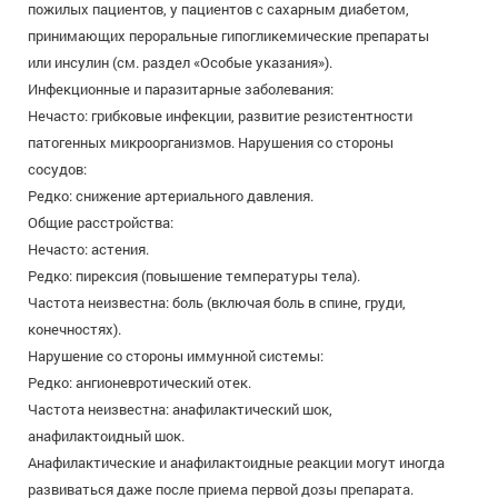
пожилых пациентов, у пациентов с сахарным диабетом,
принимающих пероральные гипогликемические препараты
или инсулин (см. раздел «Особые указания»).
Инфекционные и паразитарные заболевания:
Нечасто: грибковые инфекции, развитие резистентности
патогенных микроорганизмов. Нарушения со стороны
сосудов:
Редко: снижение артериального давления.
Общие расстройства:
Нечасто: астения.
Редко: пирексия (повышение температуры тела).
Частота неизвестна: боль (включая боль в спине, груди,
конечностях).
Нарушение со стороны иммунной системы:
Редко: ангионевротический отек.
Частота неизвестна: анафилактический шок,
анафилактоидный шок.
Анафилактические и анафилактоидные реакции могут иногда
развиваться даже после приема первой дозы препарата.