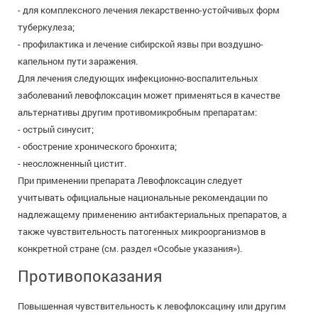
- для комплексного лечения лекарственно-устойчивых форм
туберкулеза;
- профилактика и лечение сибирской язвы при воздушно-
капельном пути заражения.
Для лечения следующих инфекционно-воспалительных
заболеваний левофлоксацин может применяться в качестве
альтернативы другим противомикробным препаратам:
- острый синусит;
- обострение хронического бронхита;
- неосложненный цистит.
При применении препарата Левофлоксацин следует
учитывать официальные национальные рекомендации по
надлежащему применению антибактериальных препаратов, а
также чувствительность патогенных микроорганизмов в
конкретной стране (см. раздел «Особые указания»).
Противопоказания
Повышенная чувствительность к левофлоксацину или другим