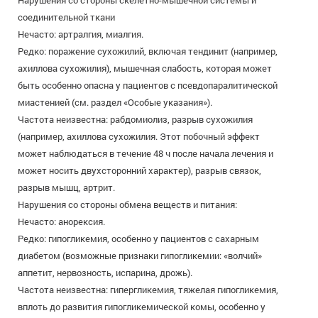
соединительной ткани
Нечасто: артралгия, миалгия.
Редко: поражение сухожилий, включая тендинит (например,
ахиллова сухожилия), мышечная слабость, которая может
быть особенно опасна у пациентов с псевдопаралитической
миастенией (см. раздел «Особые указания»).
Частота неизвестна: рабдомиолиз, разрыв сухожилия
(например, ахиллова сухожилия. Этот побочный эффект
может наблюдаться в течение 48 ч после начала лечения и
может носить двухсторонний характер), разрыв связок,
разрыв мышц, артрит.
Нарушения со стороны обмена веществ и питания:
Нечасто: анорексия.
Редко: гипогликемия, особенно у пациентов с сахарным
диабетом (возможные признаки гипогликемии: «волчий»
аппетит, нервозность, испарина, дрожь).
Частота неизвестна: гипергликемия, тяжелая гипогликемия,
вплоть до развития гипогликемической комы, особенно у