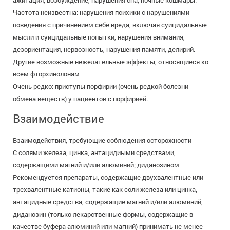
Частота неизвестна: нарушения психики с нарушениями
поведения с причинением себе вреда, включая суицидальные
мысли и суицидальные попытки, нарушения внимания,
дезориентация, нервозность, нарушения памяти, делирий.
Другие возможные нежелательные эффекты, относящиеся ко
всем фторхинолонам
Очень редко: приступы порфирии (очень редкой болезни
обмена веществ) у пациентов с порфирией.
Взаимодействие
Взаимодействия, требующие соблюдения осторожности
С солями железа, цинка, антацидиыми средствами,
содержащими магний и/или алюминий; диданозином
Рекомендуется препараты, содержащие двухвалентные или
трехвалентные катионы, такие как соли железа или цинка,
антацидные средства, содержащие магний и/или алюминий,
диданозин (только лекарственные формы, содержащие в
качестве буфера алюминий или магний) принимать не менее