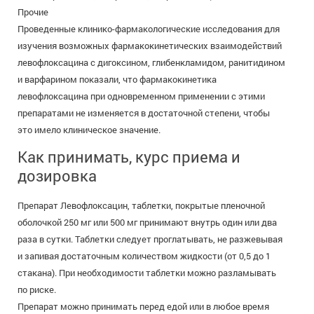
Прочие
Проведенные клинико-фармакологические исследования для
изучения возможных фармакокинетических взаимодействий
левофлоксацина с дигоксином, глибенкламидом, ранитидином
и варфарином показали, что фармакокинетика
левофлоксацина при одновременном применении с этими
препаратами не изменяется в достаточной степени, чтобы
это имело клиническое значение.
Как принимать, курс приема и
дозировка
Препарат Левофлоксацин, таблетки, покрытые пленочной
оболочкой 250 мг или 500 мг принимают внутрь один или два
раза в сутки. Таблетки следует проглатывать, не разжевывая
и запивая достаточным количеством жидкости (от 0,5 до 1
стакана). При необходимости таблетки можно разламывать
по риске.
Препарат можно принимать перед едой или в любое время