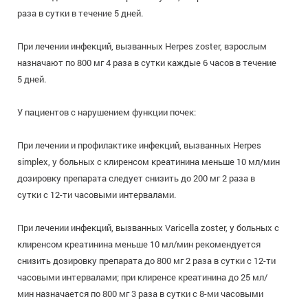
раза в сутки в течение 5 дней.
При лечении инфекций, вызванных Herpes zoster, взрослым
назначают по 800 мг 4 раза в сутки каждые 6 часов в течение
5 дней.
У пациентов с нарушением функции почек:
При лечении и профилактике инфекций, вызванных Herpes
simplex, у больных с клиренсом креатинина меньше 10 мл/мин
дозировку препарата следует снизить до 200 мг 2 раза в
сутки с 12-ти часовыми интервалами.
При лечении инфекций, вызванных Varicella zoster, у больных с
клиренсом креатинина меньше 10 мл/мин рекомендуется
снизить дозировку препарата до 800 мг 2 раза в сутки с 12-ти
часовыми интервалами; при клиренсе креатинина до 25 мл/
мин назначается по 800 мг 3 раза в сутки с 8-ми часовыми