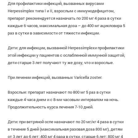
Для профилактики инфекций, вызванных вирусами
Herpessimplex типа I и II, взрослым с иммунодефицитом,
препарат рекомендуется назначать по 200 мг 4 раза в сутки
каждые 6 часов, максимальная доза – до 400 мг ацикловира 5
раз в сутки в зависимости от тяжести инфекции.
Дети: для инфекции, вызванной Herpessimplexи профилактики
этой инфекции у пациентов с ослабленной иммунной защитой,
дети старше 3 лет получают ту же дозу, что и взрослые.
При лечении инфекций, вызванных Varicella zoster:
Взрослые: препарат назначают по 800 мг 5 раз в сутки
каждые 4 часа днем и с 8-ми часовым интервалом на ночь.
Продолжительность курса лечения 7-10 дней.
Дети: при ветряной оспе назначают по 20 мг/кг 4 раза в сутки
в течение 5 дней (максимальная разовая доза 800 мг), детям
от 3 лет до 6 лет: 400 мг 4 раза в сутки, старше 6 лет: 800 мг 4