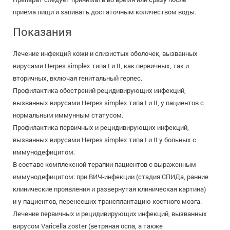
приема пищи и запивать достаточным количеством воды.
Показания
Лечение инфекций кожи и слизистых оболочек, вызванных
вирусами Herpes simplex типа I и II, как первичных, так и
вторичных, включая генитальный герпес.
Профилактика обострений рецидивирующих инфекций,
вызванных вирусами Herpes simplex типа I и II, у пациентов с
нормальным иммунным статусом.
Профилактика первичных и рецидивирующих инфекций,
вызванных вирусами Herpes simplex типа I и II у больных с
иммунодефицитом.
В составе комплексной терапии пациентов с выраженным
иммунодефицитом: при ВИЧ-инфекции (стадия СПИДа, ранние
клинические проявления и развернутая клиническая картина)
и у пациентов, перенесших трансплантацию костного мозга.
Лечение первичных и рецидивирующих инфекций, вызванных
вирусом Varicella zoster (ветряная оспа, а также