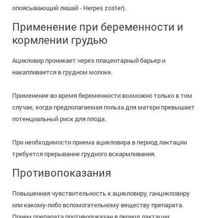
опоясывающий лишай - Herpes zoster).
Применение при беременности и
кормлении грудью
Ацикловир проникает через плацентарный барьер и
накапливается в грудном молоке.
Применение во время беременности возможно только в том
случае, когда предполагаемая польза для матери превышает
потенциальный риск для плода.
При необходимости приема ацикловира в период лактации
требуется прерывание грудного вскармливания.
Противопоказания
Повышенная чувствительность к ацикловиру, ганцикловиру
или какому-либо вспомогательному веществу препарата.
Прием препарата противопоказан в период лактации.