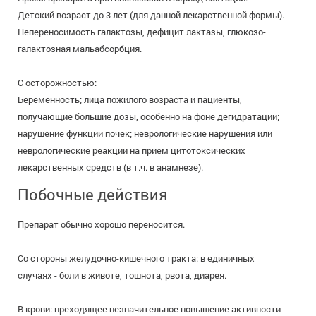
Детский возраст до 3 лет (для данной лекарственной формы).
Непереносимость галактозы, дефицит лактазы, глюкозо-
галактозная мальабсорбция.
С осторожностью:
Беременность; лица пожилого возраста и пациенты,
получающие большие дозы, особенно на фоне дегидратации;
нарушение функции почек; неврологические нарушения или
неврологические реакции на прием цитотоксических
лекарственных средств (в т.ч. в анамнезе).
Побочные действия
Препарат обычно хорошо переносится.
Со стороны желудочно-кишечного тракта: в единичных
случаях - боли в животе, тошнота, рвота, диарея.
В крови: преходящее незначительное повышение активности