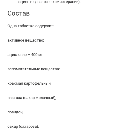
пациентов, на фоне химиотерапии).
Состав
Одна таблетка содержит:
активное вещество:
ацикловир – 400 мг
вспомогательные вещества:
крахмал картофельный,
лактоза (сахар молочный),
повидон,
сахар (сахароза),