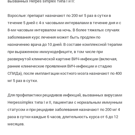
вызванных Herpes simplex типа I и II:
Взрослые: препарат назначают по 200 мг 5 раз в сутки в
течение 5 дней с 4-х часовыми интервалами в течение дня и с
8-ми часовым интервалом на ночь. В более тяжелых случаях
заболевания курс лечения может быть продлен по
назначению врача до 10 дней. В составе комплексной терапии
при выраженном иммунодефиците, в том числе при
развернутой клинической картине ВИЧ-инфекции (включая,
ранние клинические проявления ВИЧ-инфекции и стадию
СПИДа), после имплантации костного мозга назначают по 400
мг 5 раз в сутки.
Для профилактики рецидивов инфекций, вызванных вирусами
Herpessimplex типа I и II, пациентам с нормальным иммунным
статусом и при рецидиве заболевания назначают по 200 мг 4
раза в сутки каждые 6 часов, длительность курса от 6 до 12
месяцев.