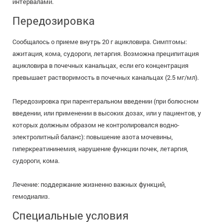
интервалами.
Передозировка
Сообщалось о приеме внутрь 20 г ацикловира. Симптомы:
ажитация, кома, судороги, летаргия. Возможна преципитация
ацикловира в почечных канальцах, если его концентрация
превышает растворимость в почечных канальцах (2.5 мг/мл).
Передозировка при парентеральном введении (при болюсном
введении, или применении в высоких дозах, или у пациентов, у
которых должным образом не контролировался водно-
электролитный баланс): повышение азота мочевины,
гиперкреатининемия, нарушение функции почек, летаргия,
судороги, кома.
Лечение: поддержание жизненно важных функций,
гемодиализ.
Специальные условия