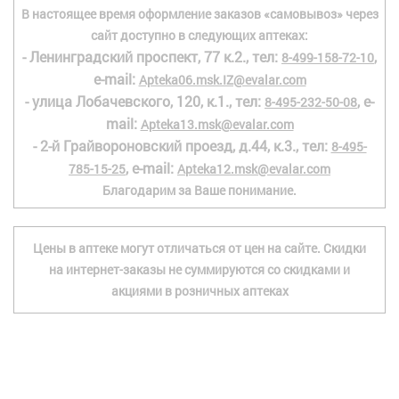
В настоящее время оформление заказов «самовывоз» через
сайт доступно в следующих аптеках:
- Ленинградский проспект, 77 к.2., тел:
,
8-499-158-72-10
e-mail:
Apteka06.msk.IZ@evalar.com
- улица Лобачевского, 120, к.1., тел:
, e-
8-495-232-50-08
mail:
Apteka13.msk@evalar.com
- 2-й Грайвороновский проезд, д.44, к.3., тел:
8-495-
, e-mail:
785-15-25
Apteka12.msk@evalar.com
Благодарим за Ваше понимание.
Цены в аптеке могут отличаться от цен на сайте. Скидки
на интернет-заказы не суммируются со скидками и
акциями в розничных аптеках