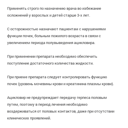
Применять строго по назначению врача во избежание
осложнений у взрослых и детей старше 3-х лет.
С осторожностью назначают пациентам с нарушениями
функции почек, больным пожилого возраста в связи с
увеличением периода полувыведения ацикловира.
При применении препарата необходимо обеспечить
поступление достаточного количества жидкости.
При приеме препарата следует контролировать функцию
почек (уровень мочевины крови и креатинина плазмы крови).
Ацикловир не предупреждает передачу герпеса половым
путем, поэтому в период лечения необходимо
воздерживаться от половых контактов, даже при отсутствии
клинических проявлений.