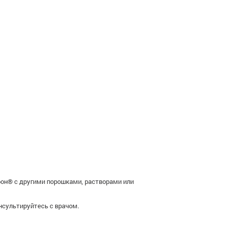
рон® с другими порошками, растворами или
нсультируйтесь с врачом.