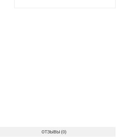
ОТЗЫВЫ (
0
)