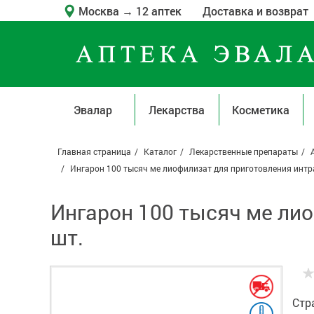
Москва
→
12 аптек
Доставка и возврат
Эвалар
Лекарства
Косметика
Главная страница
Каталог
Лекарственные препараты
Ингарон 100 тысяч ме лиофилизат для приготовления интра
Ингарон 100 тысяч ме лио
шт.
Стр