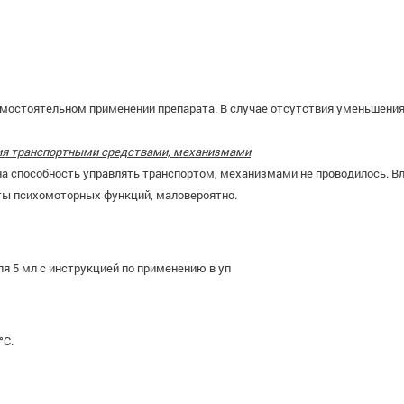
остоятельном применении препарата. В случае отсутствия уменьшения
ния транспортными средствами, механизмами
а способность управлять транспортом, механизмами не проводилось. В
ты психомоторных функций, маловероятно.
ля 5 мл с инструкцией по применению в уп
°C.