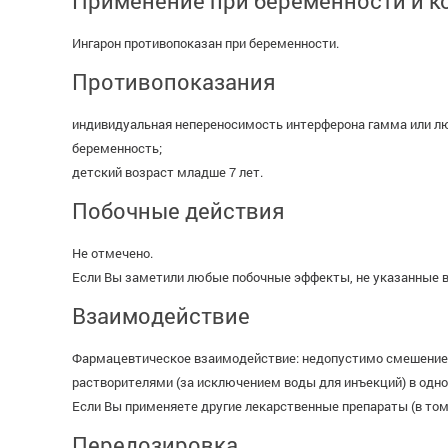
Применение при беременности и к
Ингарон противопоказан при беременности.
Противопоказания
индивидуальная непереносимость интерферона гамма или лю
беременность;
детский возраст младше 7 лет.
Побочные действия
Не отмечено.
Если Вы заметили любые побочные эффекты, не указанные в
Взаимодействие
Фармацевтическое взаимодействие: недопустимо смешение л
растворителями (за исключением воды для инъекций) в одн
Если Вы применяете другие лекарственные препараты (в том
Передозировка