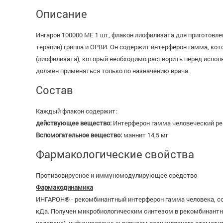
Описание
Ингарон 100000 МЕ 1 шт, флакон лиофилизата для приготовле
терапии) гриппа и ОРВИ. Он содержит интерферон гамма, ко
(лиофилизата), который необходимо растворить перед испол
должен применяться только по назначению врача.
Состав
Каждый флакон содержит:
действующее вещество:
Интерферон гамма человеческий ре
Вспомогательное вещество:
маннит 14,5 мг
Фармакологические свойства
Противовирусное и иммуномодулирующее средство
Фармакодинамика
ИНГАРОН® - рекомбинантный интерферон гамма человека, состо
кДа. Получен микробиологическим синтезом в рекомбинантно