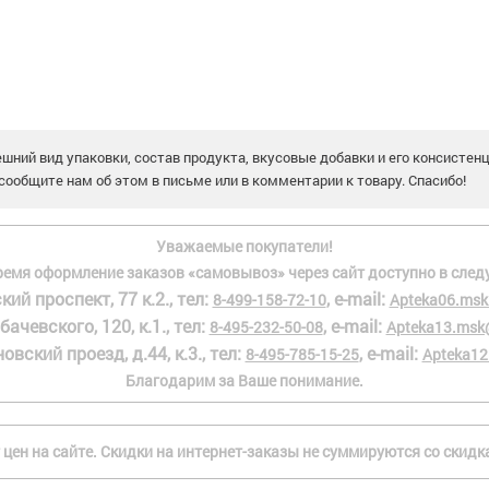
шний вид упаковки, состав продукта, вкусовые добавки и его консистен
сообщите нам об этом в письме или в комментарии к товару. Спасибо!
Уважаемые покупатели!
ремя оформление заказов «самовывоз» через сайт доступно в след
кий проспект, 77 к.2., тел:
, e-mail:
8-499-158-72-10
Apteka06.msk
бачевского, 120, к.1., тел:
, e-mail:
8-495-232-50-08
Apteka13.msk
овский проезд, д.44, к.3., тел:
, e-mail:
8-495-785-15-25
Apteka12
Благодарим за Ваше понимание.
 цен на сайте. Скидки на интернет-заказы не суммируются со скид