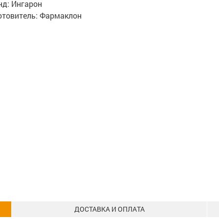
нд:
Ингарон
отовитель:
Фармаклон
ДОСТАВКА И ОПЛАТА