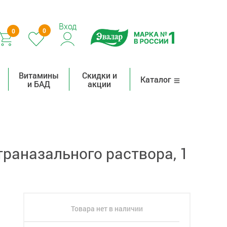
Вход
0
0
Витамины
Скидки и
Каталог
и БАД
акции
раназального раствора, 1
Товара нет в наличии