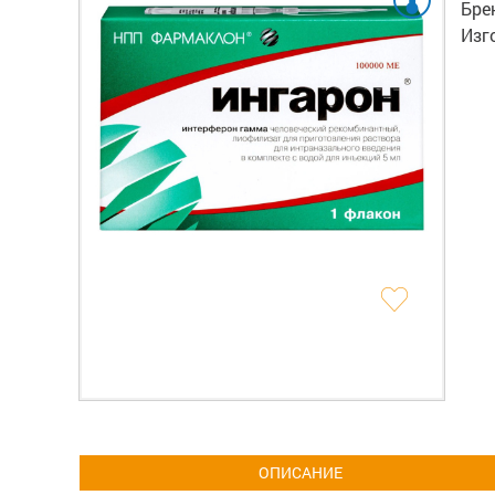
Бре
Изг
ОПИСАНИЕ