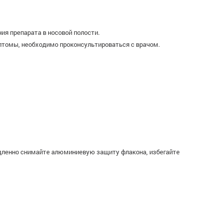
я препарата в носовой полости.
птомы, необходимо проконсультироваться с врачом.
едленно снимайте алюминиевую защиту флакона, избегайте