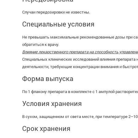
Случаи передозировки не известны.
Специальные условия
Не превышать максимальные рекомендованные дозы при сам
обратиться к врачу.
Влияние лекарственного препарата на способность управле
Специальных клинических исследований влияния препарата н
деятельности, требующие концентрации внимания и быстро
Форма выпуска
По 1 флакону препарата в комплекте с 1 ампулой растворите
Условия хранения
В сухом, защищенном от света месте, при температуре 2–10
Срок хранения