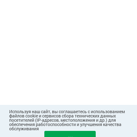
Используя наш сайт, вы соглашаетесь с использованием
файлов cookie и сервисов сбора технических данных
посетителей (IP-адресов, местоположения и др.) для
обеспечения работоспособности и улучшения качества
обслуживания
654
В КОРЗИНУ