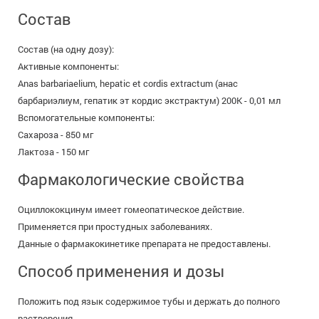
Состав
Состав (на одну дозу):
Активные компоненты:
Anas barbariaelium, hepatic et cordis extractum (анас
барбариэлиум, гепатик эт кордис экстрактум) 200К - 0,01 мл
Вспомогательные компоненты:
Сахароза - 850 мг
Лактоза - 150 мг
Фармакологические свойства
Оциллококцинум имеет гомеопатическое действие.
Применяется при простудных заболеваниях.
Данные о фармакокинетике препарата не предоставлены.
Способ применения и дозы
Положить под язык содержимое тубы и держать до полного
растворения.