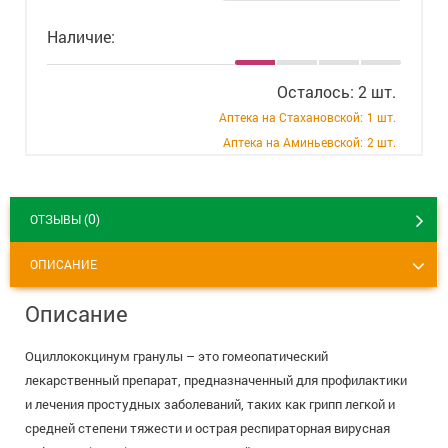
+7 (495) 921-40-74
Вакансии
Наличие:
Осталось: 2 шт.
Аптека на Стахановской:
1 шт.
Аптека на Аминьевской:
2 шт.
0
ОТЗЫВЫ (
)
ОПИСАНИЕ
Описание
Оциллококцинум гранулы – это гомеопатический
лекарственный препарат, предназначенный для профилактики
и лечения простудных заболеваний, таких как грипп легкой и
средней степени тяжести и острая респираторная вирусная