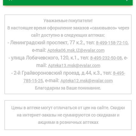
Уважаемые покупатели!
В настоящее время оформление заказов «самовывоз» через
сайт доступно в следующих аптеках:
- Ленинградский проспект, 77 к.2., тел:
,
8-499-158-72-10
e-mail:
Apteka06.msk.IZ@evalar.com
- улица Лобачевского, 120, к.1., тел:
, e-
8-495-232-50-08
mail:
Apteka13.msk@evalar.com
- 2-й Грайвороновский проезд, д.44, к.3., тел:
8-495-
, e-mail:
785-15-25
Apteka12.msk@evalar.com
Благодарим за Ваше понимание.
Цены в аптеке могут отличаться от цен на сайте. Скидки
на интернет-заказы не суммируются со скидками и
акциями в розничных аптеках